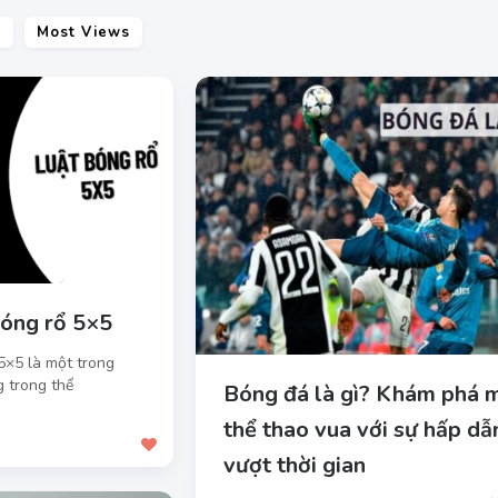
s
Most Views
bóng rổ 5×5
5×5 là một trong
 trong thể
Bóng đá là gì? Khám phá 
thể thao vua với sự hấp dẫ
vượt thời gian