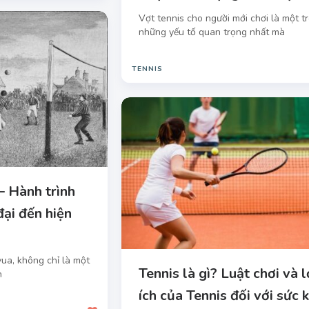
Vợt tennis cho người mới chơi là một t
những yếu tố quan trọng nhất mà
TENNIS
– Hành trình
đại đến hiện
ua, không chỉ là một
Tennis là gì? Luật chơi và l
n
ích của Tennis đối với sức 