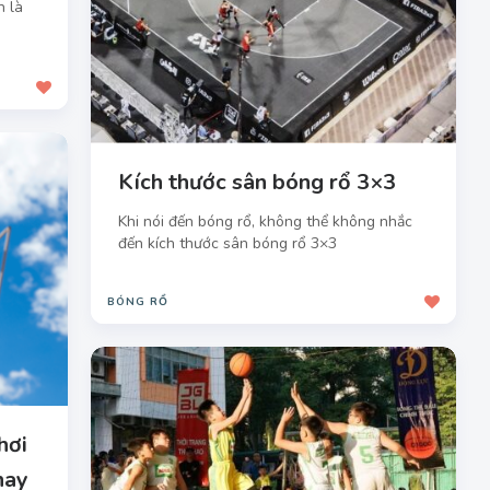
n là
Kích thước sân bóng rổ 3×3
Khi nói đến bóng rổ, không thể không nhắc
đến kích thước sân bóng rổ 3×3
BÓNG RỔ
hơi
nay