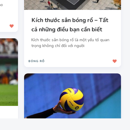
ao
Kích thước sân bóng rổ – Tất
cả những điều bạn cần biết
Kích thước sân bóng rổ là một yếu tố quan
trọng không chỉ đối với người
BÓNG RỔ