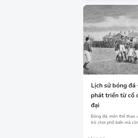
Lịch sử bóng đá 
phát triển từ cổ 
đại
Bóng đá, môn thể thao v
trò chơi phổ biến mà cò