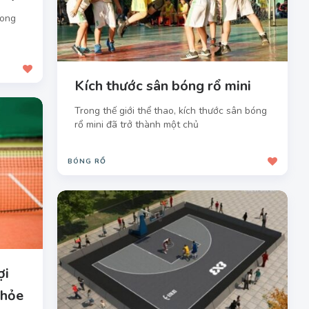
rong
Kích thước sân bóng rổ mini
Trong thế giới thể thao, kích thước sân bóng
rổ mini đã trở thành một chủ
BÓNG RỔ
ợi
khỏe