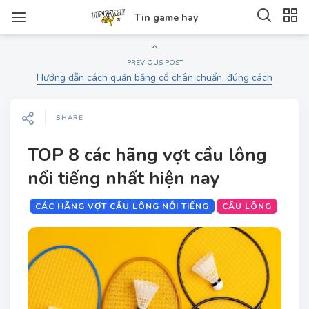
Tin game hay
PREVIOUS POST
Hướng dẫn cách quấn băng cổ chân chuẩn, đúng cách
SHARE
TOP 8 các hãng vợt cầu lông
nổi tiếng nhất hiện nay
CÁC HÃNG VỢT CẦU LÔNG NỔI TIẾNG
CẦU LÔNG