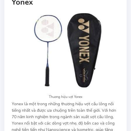
Yonex
Thương hiệu vợt Yonex
Yonex là một trong những thương hiệu vợt cầu lông nổi
tiếng nhất và được ưa chuộng trên toàn thế giới. Với hơn
70 năm kinh nghiệm trong ngành sản xuất vợt cầu lông,
Yonex nổi bật với các dòng vợt nhẹ, độ bền cao và công
nghệ tiên tiến như Nanoscience và Isometric, giúp tăng