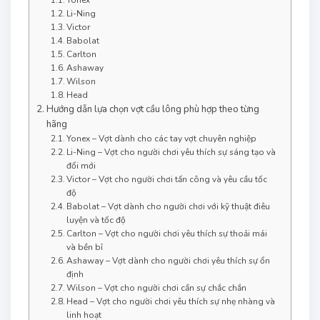
Yonex
Li-Ning
Victor
Babolat
Carlton
Ashaway
Wilson
Head
Hướng dẫn lựa chọn vợt cầu lông phù hợp theo từng
hãng
Yonex – Vợt dành cho các tay vợt chuyên nghiệp
Li-Ning – Vợt cho người chơi yêu thích sự sáng tạo và
đổi mới
Victor – Vợt cho người chơi tấn công và yêu cầu tốc
độ
Babolat – Vợt dành cho người chơi với kỹ thuật điêu
luyện và tốc độ
Carlton – Vợt cho người chơi yêu thích sự thoải mái
và bền bỉ
Ashaway – Vợt dành cho người chơi yêu thích sự ổn
định
Wilson – Vợt cho người chơi cần sự chắc chắn
Head – Vợt cho người chơi yêu thích sự nhẹ nhàng và
linh hoạt