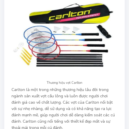
Thương hiệu vợt Carlton
Carlton là một trong những thương hiệu lâu đời trong
ngành sản xuất vợt cầu lông và luôn được người chơi
đánh giá cao về chất lượng. Các vợt của Carlton nổi bật
với sự nhẹ nhàng, dễ sử dụng và có khả năng tạo ra lực
đánh mạnh mẽ, giúp người chơi dễ dàng kiểm soát các cú
đánh. Carlton cũng nổi tiếng với thiết kế đẹp mắt và sự
thoải mái trong mỗi cú đánh.