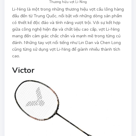
Thương hiệu vợt Li-Ning
Li-Ning là một trong những thương hiệu vợt cầu lông hàng
đầu đến từ Trung Quốc, nổi bật với những dòng sản phẩm
có thiết kế độc đáo và tính năng vượt trội. Với sự kết hợp
giữa công nghệ hiện đại và chất liệu cao cấp, vợt Li-Ning
mang đến cảm giác chắc chắn và mạnh mẽ trong từng cú
đánh. Những tay vợt nổi tiếng như Lin Dan và Chen Long
cũng từng sử dụng vợt Li-Ning để giành nhiều thành tích
cao.
Victor