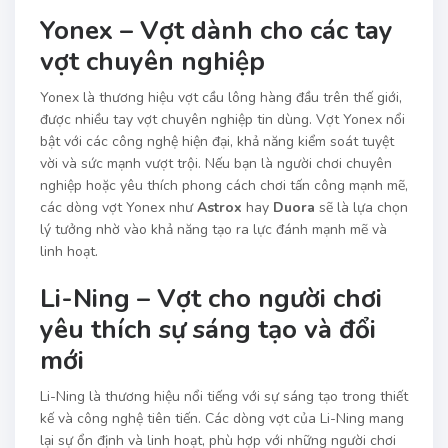
Yonex – Vợt dành cho các tay
vợt chuyên nghiệp
Yonex là thương hiệu vợt cầu lông hàng đầu trên thế giới,
được nhiều tay vợt chuyên nghiệp tin dùng. Vợt Yonex nổi
bật với các công nghệ hiện đại, khả năng kiểm soát tuyệt
vời và sức mạnh vượt trội. Nếu bạn là người chơi chuyên
nghiệp hoặc yêu thích phong cách chơi tấn công mạnh mẽ,
các dòng vợt Yonex như
Astrox
hay
Duora
sẽ là lựa chọn
lý tưởng nhờ vào khả năng tạo ra lực đánh mạnh mẽ và
linh hoạt.
Li-Ning – Vợt cho người chơi
yêu thích sự sáng tạo và đổi
mới
Li-Ning là thương hiệu nổi tiếng với sự sáng tạo trong thiết
kế và công nghệ tiên tiến. Các dòng vợt của Li-Ning mang
lại sự ổn định và linh hoạt, phù hợp với những người chơi