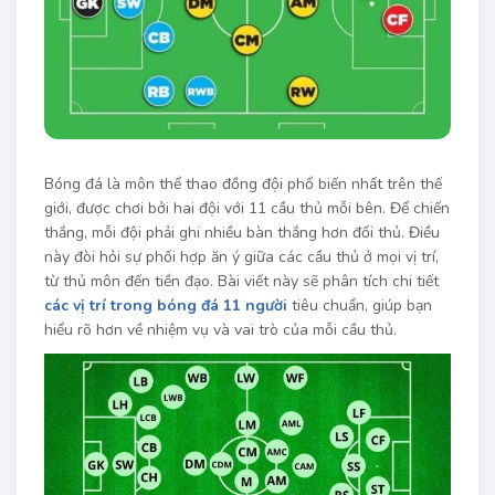
Bóng đá là môn thể thao đồng đội phổ biến nhất trên thế
giới, được chơi bởi hai đội với 11 cầu thủ mỗi bên. Để chiến
thắng, mỗi đội phải ghi nhiều bàn thắng hơn đối thủ. Điều
này đòi hỏi sự phối hợp ăn ý giữa các cầu thủ ở mọi vị trí,
từ thủ môn đến tiền đạo. Bài viết này sẽ phân tích chi tiết
các vị trí trong bóng đá 11 người
tiêu chuẩn, giúp bạn
hiểu rõ hơn về nhiệm vụ và vai trò của mỗi cầu thủ.