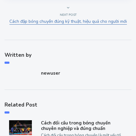
NEXT POST
Cách đập bóng chuyền đúng kỹ thuật, hiệu quả cho người mới
Written by
newuser
Related Post
Cách đổi cầu trong bóng chuyền
chuyên nghiệp và đúng chuẩn
Cách đổi cầu trong bóng chuyền là một yếu tố