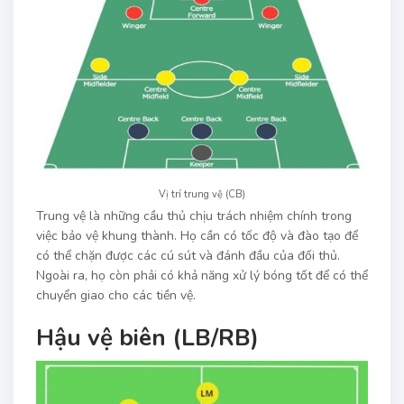
Vị trí trung vệ (CB)
Trung vệ là những cầu thủ chịu trách nhiệm chính trong
việc bảo vệ khung thành. Họ cần có tốc độ và đào tạo để
có thể chặn được các cú sút và đánh đầu của đối thủ.
Ngoài ra, họ còn phải có khả năng xử lý bóng tốt để có thể
chuyển giao cho các tiền vệ.
Hậu vệ biên (LB/RB)