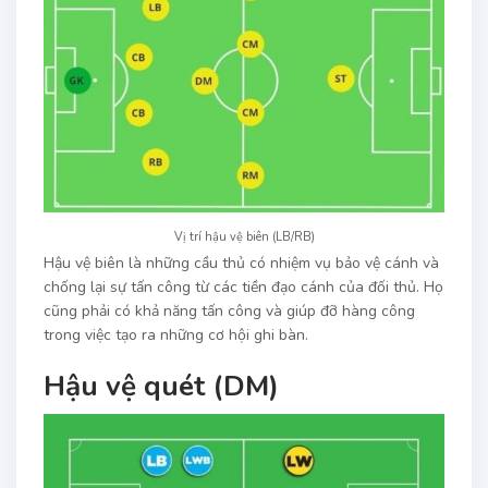
Vị trí hậu vệ biên (LB/RB)
Hậu vệ biên là những cầu thủ có nhiệm vụ bảo vệ cánh và
chống lại sự tấn công từ các tiền đạo cánh của đối thủ. Họ
cũng phải có khả năng tấn công và giúp đỡ hàng công
trong việc tạo ra những cơ hội ghi bàn.
Hậu vệ quét (DM)