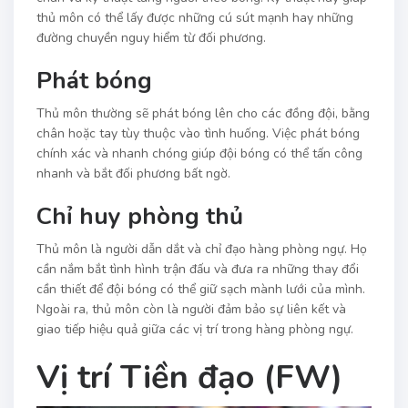
thủ môn có thể lấy được những cú sút mạnh hay những
đường chuyền nguy hiểm từ đối phương.
Phát bóng
Thủ môn thường sẽ phát bóng lên cho các đồng đội, bằng
chân hoặc tay tùy thuộc vào tình huống. Việc phát bóng
chính xác và nhanh chóng giúp đội bóng có thể tấn công
nhanh và bắt đối phương bất ngờ.
Chỉ huy phòng thủ
Thủ môn là người dẫn dắt và chỉ đạo hàng phòng ngự. Họ
cần nắm bắt tình hình trận đấu và đưa ra những thay đổi
cần thiết để đội bóng có thể giữ sạch mành lưới của mình.
Ngoài ra, thủ môn còn là người đảm bảo sự liên kết và
giao tiếp hiệu quả giữa các vị trí trong hàng phòng ngự.
Vị trí Tiền đạo (FW)