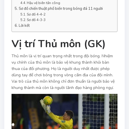
Hậu vệ biên tấn công
Sơ đồ chiến thuật phổ biến trong bóng đá 11 người
Sơ đồ 4-4-2
Sơ đồ 4-3-3
Lời kết
Vị trí Thủ môn (GK)
Thủ môn là vị trí quan trọng nhất trong đội bóng. Nhiệm
vụ chính của thủ môn là bảo vệ khung thành khỏi bàn
thua của đối phương. Họ là người duy nhất được phép
dùng tay để chơi bóng trong vòng cấm địa của đội mình.
Vai trò của thủ môn không chỉ đơn thuần là người bảo vệ
khung thành mà còn là người lãnh đạo hàng phòng ngự.