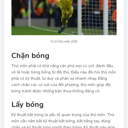
Vị trí thủ môn (GK)
Chặn bóng
Thủ môn phải có khả năng cản phá mọi cú sút, đánh đầu,
vô lê hoặc bóng bổng từ đối thủ. Điều này đòi hỏi thủ môn
phải có kỹ thuật, tư duy và phản xạ nhanh nhạy. Bằng
cách chặn các cú sút của đối phương, thủ môn giúp đội
bóng tránh được những bàn thua không đáng có.
Lấy bóng
Kỹ thuật bắt bóng là yếu tố quan trọng của thủ môn. Thủ
môn cần nắm bắt kỹ thuật bắt bóng, bắt bằng tay, dùng
chân và kỹ thuật tung người theo bóng. Kỹ thuật này giúp