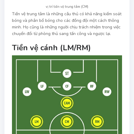
vị trí tiền vệ trung tâm (CM)
Tiền vệ trung tâm là những cầu thủ có khả năng kiểm soát
bóng và phân bổ bóng cho các đồng đội một cách thông
minh. Họ cũng là những người chịu trách nhiệm trong việc
chuyển đổi từ phòng thủ sang tấn công và ngược lại.
Tiền vệ cánh (LM/RM)