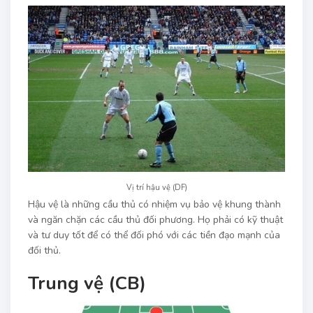
Vị trí hậu vệ (DF)
Hậu vệ là những cầu thủ có nhiệm vụ bảo vệ khung thành
và ngăn chặn các cầu thủ đối phương. Họ phải có kỹ thuật
và tư duy tốt để có thể đối phó với các tiền đạo mạnh của
đối thủ.
Trung vệ (CB)