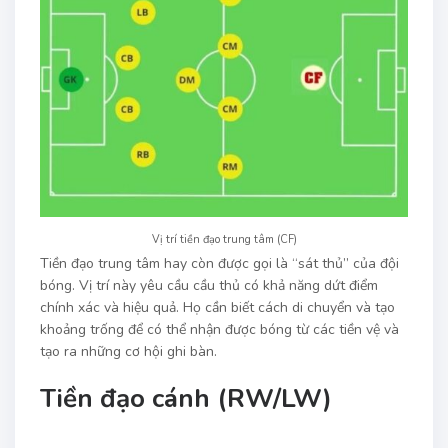
Vị trí tiền đạo trung tâm (CF)
Tiền đạo trung tâm hay còn được gọi là “sát thủ” của đội
bóng. Vị trí này yêu cầu cầu thủ có khả năng dứt điểm
chính xác và hiệu quả. Họ cần biết cách di chuyển và tạo
khoảng trống để có thể nhận được bóng từ các tiền vệ và
tạo ra những cơ hội ghi bàn.
Tiền đạo cánh (RW/LW)