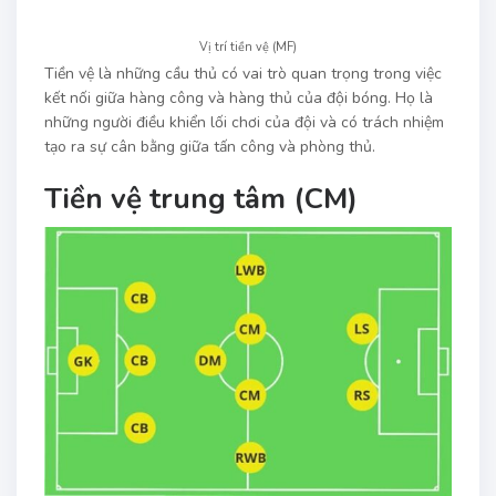
Vị trí tiền vệ (MF)
Tiền vệ là những cầu thủ có vai trò quan trọng trong việc
kết nối giữa hàng công và hàng thủ của đội bóng. Họ là
những người điều khiển lối chơi của đội và có trách nhiệm
tạo ra sự cân bằng giữa tấn công và phòng thủ.
Tiền vệ trung tâm (CM)