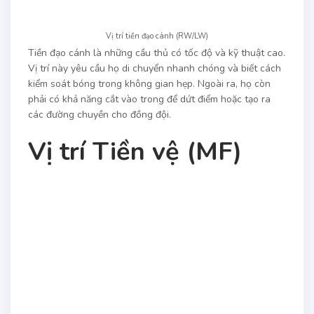
Vị trí tiền đạo cánh (RW/LW)
Tiền đạo cánh là những cầu thủ có tốc độ và kỹ thuật cao.
Vị trí này yêu cầu họ di chuyển nhanh chóng và biết cách
kiểm soát bóng trong không gian hẹp. Ngoài ra, họ còn
phải có khả năng cắt vào trong để dứt điểm hoặc tạo ra
các đường chuyền cho đồng đội.
Vị trí Tiền vệ (MF)