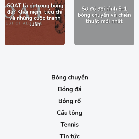
GOAT là gì trong bóng
Sơ đồ đội hình 5-1
đá? Khái niệm, tiêu chí
bóng chuyền và chiến
và những cuộc tranh
thuật mới nhất
luận
Bóng chuyền
Bóng đá
Bóng rổ
Cầu lông
Tennis
Tin tức