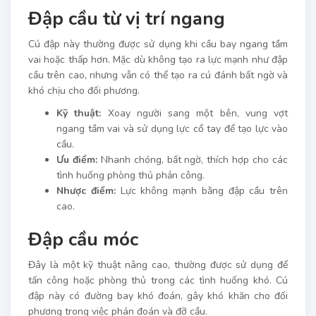
Đập cầu từ vị trí ngang
Cú đập này thường được sử dụng khi cầu bay ngang tầm
vai hoặc thấp hơn. Mặc dù không tạo ra lực mạnh như đập
cầu trên cao, nhưng vẫn có thể tạo ra cú đánh bất ngờ và
khó chịu cho đối phương.
Kỹ thuật:
Xoay người sang một bên, vung vợt
ngang tầm vai và sử dụng lực cổ tay để tạo lực vào
cầu.
Ưu điểm:
Nhanh chóng, bất ngờ, thích hợp cho các
tình huống phòng thủ phản công.
Nhược điểm:
Lực không mạnh bằng đập cầu trên
cao.
Đập cầu móc
Đây là một kỹ thuật nâng cao, thường được sử dụng để
tấn công hoặc phòng thủ trong các tình huống khó. Cú
đập này có đường bay khó đoán, gây khó khăn cho đối
phương trong việc phán đoán và đỡ cầu.