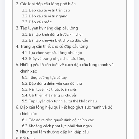
Các loại đập cầu lông phổ biến
Đập cầu từ vị trí trên cao
Đập cầu từ vị trí ngang
Đập cầu móc
Tập luyện kỹ năng đập cầu lông
Bài tập khởi động trước khi chơi
Bài tập chuyên biệt cho cú đập cầu
Trang bị cần thiết cho cú đập cầu lông
Lựa chọn vợt cầu lông phù hợp
Giày và trang phục chơi cầu lông
Những yếu tố cần biết về cách đập cầu lông mạnh và
chính xác
Tăng cường lực cổ tay
Đập đúng điểm yếu của đối thủ
Rèn luyện kỹ thuật toàn diện
Cải thiện khả năng di chuyển
Tập luyện đập từ nhiều tư thế khác nhau
Đập cầu lông hiệu quả kết hợp giữa sức mạnh và độ
chính xác
Tốc độ ra đòn quyết định độ chính xác
Khoảng cách phát lực phải thật ngắn
Những sai lầm thường gặp khi đập cầu
Kết luận