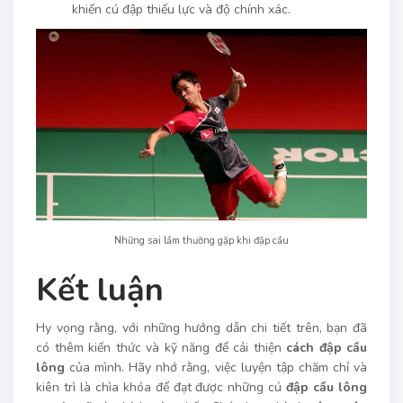
khiến cú đập thiếu lực và độ chính xác.
Những sai lầm thường gặp khi đập cầu
Kết luận
Hy vọng rằng, với những hướng dẫn chi tiết trên, bạn đã
có thêm kiến thức và kỹ năng để cải thiện
cách đập cầu
lông
của mình. Hãy nhớ rằng, việc luyện tập chăm chỉ và
kiên trì là chìa khóa để đạt được những cú
đập cầu lông