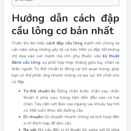
Hướng dẫn cách đập
cầu lông cơ bản nhất
Trước khi tìm hiểu
cách đập cầu lông
mạnh mẽ, chúng ta
cần nắm vững những yếu tố cơ bản. Một cú đập tốt không
chỉ dựa vào sức mạnh mà còn phụ thuộc vào
kỹ thuật
đánh cầu lông
, sự phối hợp nhịp nhàng giữa tay, chân và
thân người. Tư thế chuẩn bị đóng vai trò quan trọng, giúp
bạn có thể phản ứng nhanh chóng và tạo lực tốt nhất cho
cú đập.
Tư thế chuẩn bị:
Đứng chân trước chân sau, chân
thuận ở phía sau, trọng tâm dồn đều vào cả hai
chân. Tay cầm vợt đưa cao ngang vai, khuỷu tay hơi
co. Mắt luôn theo dõi đường cầu.
Di chuyển:
Di chuyển nhanh chóng và linh hoạt đến
vị trí thích hợp để đón cầu.
Ra vợt:
Khi cầu đến vị trí thuận lợi, vung vợt từ phía