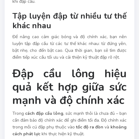
khi đập cầu.
Tập luyện đập từ nhiều tư thế
khác nhau
Để nâng cao cảm giác bóng và độ chính xác, bạn nên
luyện tập đập cầu từ các tư thế khác nhau: từ đứng yên,
bật nhẹ, cho đến bật cao. Qua thời gian, bạn sẽ tìm được
điểm tiếp xúc cầu tối ưu và cải thiện kỹ thuật đập rõ rệt.
Đập cầu lông hiệu
quả kết hợp giữa sức
mạnh và độ chính xác
Trong
cách đập cầu lông
, sức mạnh thôi là chưa đủ – bạn
cần đảm bảo độ chính xác để ghi điểm tối đa. Độ chính xác
trong mỗi cú đập phụ thuộc vào
tốc độ ra đòn
và
khoảng
cách phát lực
khi thực hiện kỹ thuật.