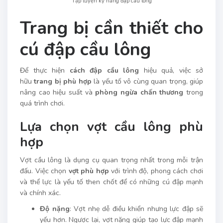
Tập luyện kỹ năng đập cầu lông
Trang bị cần thiết cho
cú đập cầu lông
Để thực hiện
cách đập cầu lông
hiệu quả, việc sở
hữu
trang bị phù hợp
là yếu tố vô cùng quan trọng, giúp
nâng cao hiệu suất và
phòng ngừa chấn thương
trong
quá trình chơi.
Lựa chọn vợt cầu lông phù
hợp
Vợt cầu lông là dụng cụ quan trọng nhất trong mỗi trận
đấu. Việc chọn
vợt phù hợp
với trình độ, phong cách chơi
và thể lực là yếu tố then chốt để có những cú đập mạnh
và chính xác.
Độ nặng
: Vợt nhẹ dễ điều khiển nhưng lực đập sẽ
yếu hơn. Ngược lại, vợt nặng giúp tạo lực đập mạnh