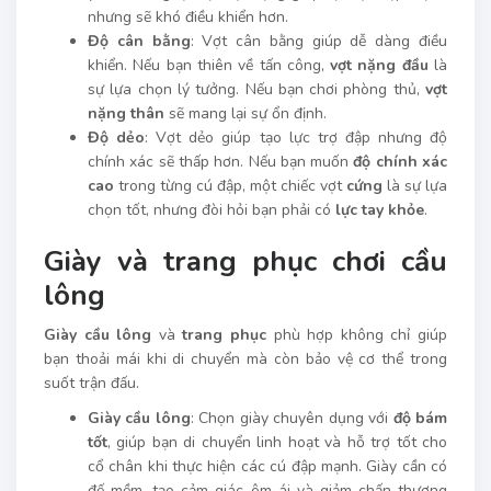
nhưng sẽ khó điều khiển hơn.
Độ cân bằng
: Vợt cân bằng giúp dễ dàng điều
khiển. Nếu bạn thiên về tấn công,
vợt nặng đầu
là
sự lựa chọn lý tưởng. Nếu bạn chơi phòng thủ,
vợt
nặng thân
sẽ mang lại sự ổn định.
Độ dẻo
: Vợt dẻo giúp tạo lực trợ đập nhưng độ
chính xác sẽ thấp hơn. Nếu bạn muốn
độ chính xác
cao
trong từng cú đập, một chiếc vợt
cứng
là sự lựa
chọn tốt, nhưng đòi hỏi bạn phải có
lực tay khỏe
.
Giày và trang phục chơi cầu
lông
Giày cầu lông
và
trang phục
phù hợp không chỉ giúp
bạn thoải mái khi di chuyển mà còn bảo vệ cơ thể trong
suốt trận đấu.
Giày cầu lông
: Chọn giày chuyên dụng với
độ bám
tốt
, giúp bạn di chuyển linh hoạt và hỗ trợ tốt cho
cổ chân khi thực hiện các cú đập mạnh. Giày cần có
đế mềm, tạo cảm giác êm ái và giảm chấn thương