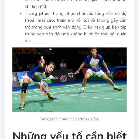
khi tiếp đất.
Trang phục
: Trang phục chơi cầu lông nên có
độ
thoải mái cao
, thấm mồ hôi tốt và không gây cản
trở trong quá trình vận động. Điều này giúp bạn tập
trung vào trận đấu mà không bị phiền toái bởi quần
áo.
Trang bị cần thiết cho cú đập cầu lông
Những yếu tố cần biết