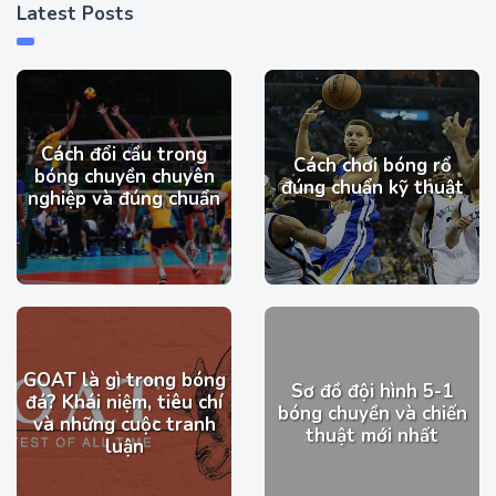
Latest Posts
Cách đổi cầu trong
Cách chơi bóng rổ
bóng chuyền chuyên
đúng chuẩn kỹ thuật
nghiệp và đúng chuẩn
GOAT là gì trong bóng
Sơ đồ đội hình 5-1
đá? Khái niệm, tiêu chí
bóng chuyền và chiến
và những cuộc tranh
thuật mới nhất
luận