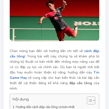
Chào mừng bạn đến với hướng dẫn chi tiết về
cách đập
cầu lông
! Trong bài viết này, chúng ta sẽ khám phá từ
những kỹ thuật cơ bản nhất đến những mẹo nâng cao để
có cú đập uy lực và chính xác. Dù bạn là người mới bắt
đầu hay muốn hoàn thiện kỹ năng, hướng dẫn này
Tin
Game Hay
sẽ cung cấp cho bạn kiến thức và bài tập cần
thiết để cải thiện đáng kể khả năng
đập cầu lông
của
mình.
Nội dung
Hướng dẫn cách đập cầu lông cơ bản nhất