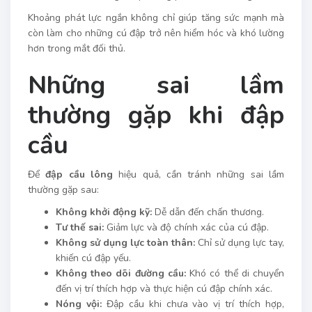
Khoảng phát lực ngắn không chỉ giúp tăng sức mạnh mà
còn làm cho những cú đập trở nên hiểm hóc và khó lường
hơn trong mắt đối thủ.
Những sai lầm
thường gặp khi đập
cầu
Để
đập cầu lông
hiệu quả, cần tránh những sai lầm
thường gặp sau:
Không khởi động kỹ:
Dễ dẫn đến chấn thương.
Tư thế sai:
Giảm lực và độ chính xác của cú đập.
Không sử dụng lực toàn thân:
Chỉ sử dụng lực tay,
khiến cú đập yếu.
Không theo dõi đường cầu:
Khó có thể di chuyển
đến vị trí thích hợp và thực hiện cú đập chính xác.
Nóng vội:
Đập cầu khi chưa vào vị trí thích hợp,