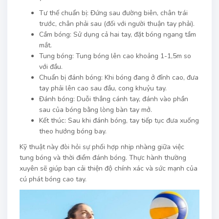
Tư thế chuẩn bị: Đứng sau đường biên, chân trái
trước, chân phải sau (đối với người thuận tay phải).
Cầm bóng: Sử dụng cả hai tay, đặt bóng ngang tầm
mắt.
Tung bóng: Tung bóng lên cao khoảng 1-1,5m so
với đầu.
Chuẩn bị đánh bóng: Khi bóng đang ở đỉnh cao, đưa
tay phải lên cao sau đầu, cong khuỷu tay.
Đánh bóng: Duỗi thẳng cánh tay, đánh vào phần
sau của bóng bằng lòng bàn tay mở.
Kết thúc: Sau khi đánh bóng, tay tiếp tục đưa xuống
theo hướng bóng bay.
Kỹ thuật này đòi hỏi sự phối hợp nhịp nhàng giữa việc
tung bóng và thời điểm đánh bóng. Thực hành thường
xuyên sẽ giúp bạn cải thiện độ chính xác và sức mạnh của
cú phát bóng cao tay.