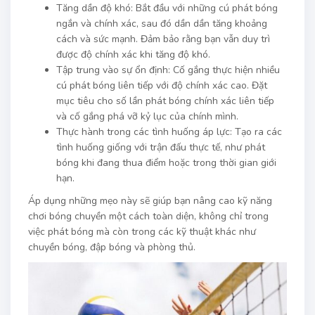
Tăng dần độ khó: Bắt đầu với những cú phát bóng
ngắn và chính xác, sau đó dần dần tăng khoảng
cách và sức mạnh. Đảm bảo rằng bạn vẫn duy trì
được độ chính xác khi tăng độ khó.
Tập trung vào sự ổn định: Cố gắng thực hiện nhiều
cú phát bóng liên tiếp với độ chính xác cao. Đặt
mục tiêu cho số lần phát bóng chính xác liên tiếp
và cố gắng phá vỡ kỷ lục của chính mình.
Thực hành trong các tình huống áp lực: Tạo ra các
tình huống giống với trận đấu thực tế, như phát
bóng khi đang thua điểm hoặc trong thời gian giới
hạn.
Áp dụng những mẹo này sẽ giúp bạn nâng cao kỹ năng
chơi bóng chuyền một cách toàn diện, không chỉ trong
việc phát bóng mà còn trong các kỹ thuật khác như
chuyền bóng, đập bóng và phòng thủ.