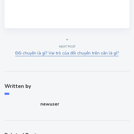
NEXT POST
Đối chuyền là gì? Vai trò của đối chuyền trên sân là gì?
Written by
newuser