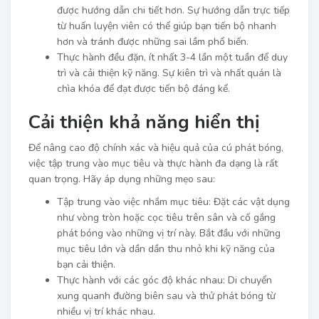
được hướng dẫn chi tiết hơn. Sự hướng dẫn trực tiếp
từ huấn luyện viên có thể giúp bạn tiến bộ nhanh
hơn và tránh được những sai lầm phổ biến.
Thực hành đều đặn, ít nhất 3-4 lần một tuần để duy
trì và cải thiện kỹ năng. Sự kiên trì và nhất quán là
chìa khóa để đạt được tiến bộ đáng kể.
Cải thiện khả năng hiển thị
Để nâng cao độ chính xác và hiệu quả của cú phát bóng,
việc tập trung vào mục tiêu và thực hành đa dạng là rất
quan trọng. Hãy áp dụng những mẹo sau:
Tập trung vào việc nhắm mục tiêu: Đặt các vật dụng
như vòng tròn hoặc cọc tiêu trên sân và cố gắng
phát bóng vào những vị trí này. Bắt đầu với những
mục tiêu lớn và dần dần thu nhỏ khi kỹ năng của
bạn cải thiện.
Thực hành với các góc độ khác nhau: Di chuyển
xung quanh đường biên sau và thử phát bóng từ
nhiều vị trí khác nhau.