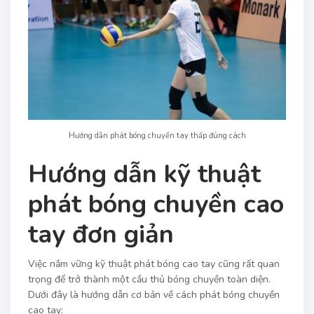
Hướng dẫn phát bóng chuyền tay thấp đúng cách
Hướng dẫn kỹ thuật
phát bóng chuyền cao
tay đơn giản
Việc nắm vững kỹ thuật phát bóng cao tay cũng rất quan
trọng để trở thành một cầu thủ bóng chuyền toàn diện.
Dưới đây là hướng dẫn cơ bản về cách phát bóng chuyền
cao tay: