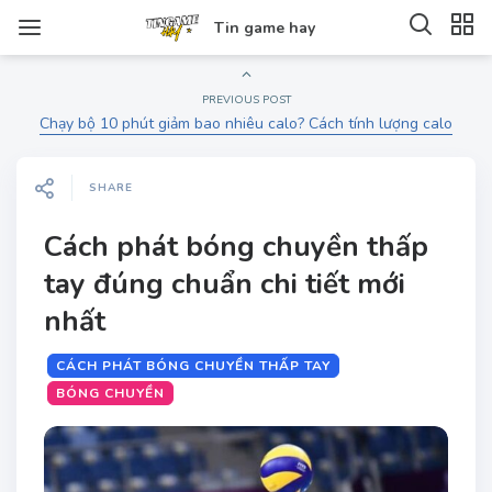
Tin game hay
PREVIOUS POST
Chạy bộ 10 phút giảm bao nhiêu calo? Cách tính lượng calo
SHARE
Cách phát bóng chuyền thấp
tay đúng chuẩn chi tiết mới
nhất
CÁCH PHÁT BÓNG CHUYỀN THẤP TAY
BÓNG CHUYỀN