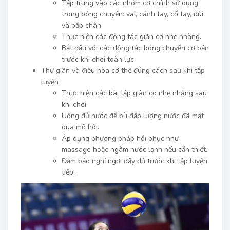
Tập trung vào các nhóm cơ chính sử dụng
trong bóng chuyền: vai, cánh tay, cổ tay, đùi
và bắp chân.
Thực hiện các động tác giãn cơ nhẹ nhàng.
Bắt đầu với các động tác bóng chuyền cơ bản
trước khi chơi toàn lực.
Thư giãn và điều hòa cơ thể đúng cách sau khi tập
luyện
Thực hiện các bài tập giãn cơ nhẹ nhàng sau
khi chơi.
Uống đủ nước để bù đắp lượng nước đã mất
qua mồ hôi.
Áp dụng phương pháp hồi phục như
massage hoặc ngâm nước lạnh nếu cần thiết.
Đảm bảo nghỉ ngơi đầy đủ trước khi tập luyện
tiếp.