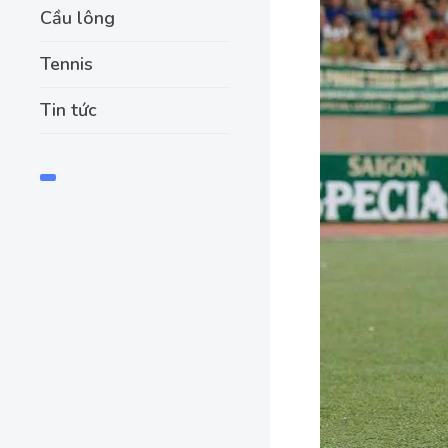
Cầu lông
Tennis
Tin tức