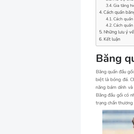
Gia tăng h
Cách quấn băng
Cách quấn 
Cách quấn 
Những lưu ý về
Kết luận
Băng qu
Băng quấn đầu gối 
biệt là bóng đá. C
năng bám dính và 
Băng đầu gối có nh
trạng chấn thương 