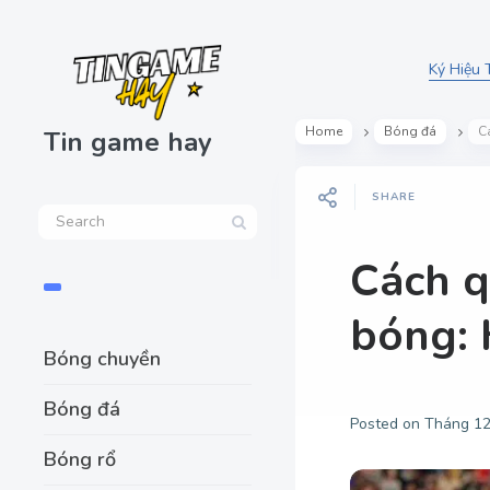
Ký Hiệu 
Home
Bóng đá
C
Tin game hay
SHARE
Cách q
bóng: 
Bóng chuyền
Bóng đá
Posted on
Tháng 12
Bóng rổ