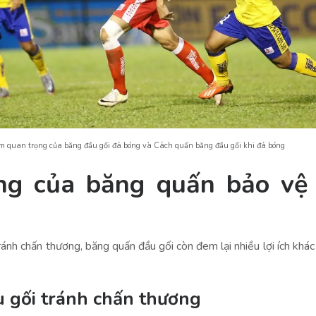
m quan trọng của băng đầu gối đá bóng và Cách quấn băng đầu gối khi đá bóng
ng của băng quấn bảo vệ
ánh chấn thương, băng quấn đầu gối còn đem lại nhiều lợi ích khác
u gối tránh chấn thương