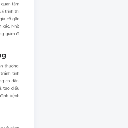
i quan tâm
 trình thi
gia cố gân
h xác. Nhờ
ng giảm đi
ng
ấn thương.
tránh tình
ng co dãn,
, tạo điều
 định bệnh