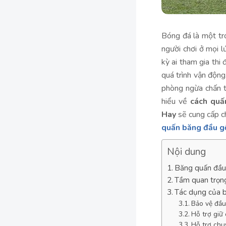
Bóng đá là một tr
người chơi ở mọi lứ
kỳ ai tham gia thi
quá trình vận động
phòng ngừa chấn t
hiểu về
cách quấ
Hay
sẽ cung cấp c
quấn băng đầu gố
Nội dung
Băng quấn đầu 
Tầm quan trọn
Tác dụng của b
Bảo vệ đầu
Hỗ trợ giữ
Hỗ trợ chu