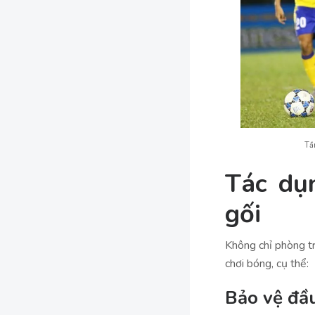
Tầ
Tác dụ
gối
Không chỉ phòng tr
chơi bóng, cụ thể:
Bảo vệ đầ