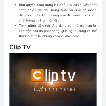
Bản quyền phát sóng
HTV sở hữu bản quyền phát
sóng nhiều giải đấu trong nước và quốc tế, mang
đến cho người dùng những trận đấu mãn nhãn cùng
chất lượng hình ảnh ổn định.
Tính năng tiện ích
Ứng dụng còn hỗ trợ xem lại
các trận đấu đã phát sóng, giúp người dùng có thể
thưởng thức lại những khoảnh khắc đẹp.
Clip TV