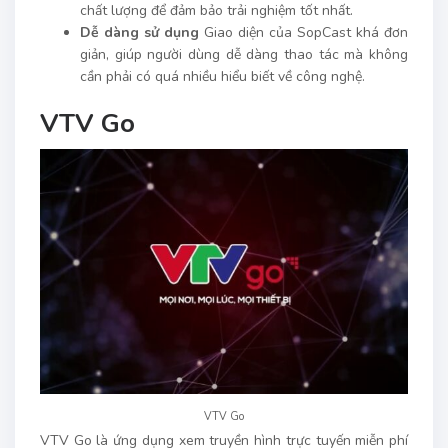
chất lượng để đảm bảo trải nghiệm tốt nhất.
Dễ dàng sử dụng
Giao diện của SopCast khá đơn
giản, giúp người dùng dễ dàng thao tác mà không
cần phải có quá nhiều hiểu biết về công nghệ.
VTV Go
VTV Go
VTV Go là ứng dụng xem truyền hình trực tuyến miễn phí