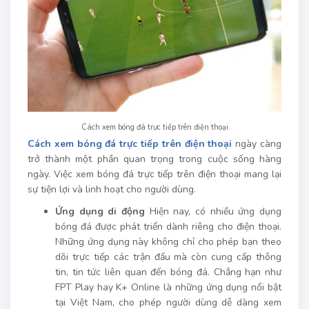
Cách xem bóng đá trực tiếp trên điện thoại
Cách xem bóng đá trực tiếp trên điện thoại
ngày càng
trở thành một phần quan trọng trong cuộc sống hàng
ngày. Việc xem bóng đá trực tiếp trên điện thoại mang lại
sự tiện lợi và linh hoạt cho người dùng.
Ứng dụng di động
Hiện nay, có nhiều ứng dụng
bóng đá được phát triển dành riêng cho điện thoại.
Những ứng dụng này không chỉ cho phép bạn theo
dõi trực tiếp các trận đấu mà còn cung cấp thông
tin, tin tức liên quan đến bóng đá. Chẳng hạn như
FPT Play hay K+ Online là những ứng dụng nổi bật
tại Việt Nam, cho phép người dùng dễ dàng xem