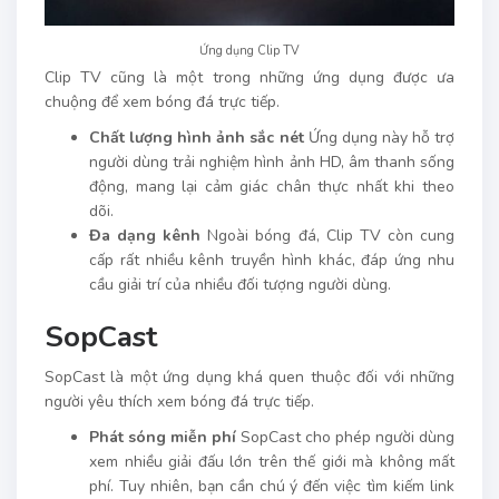
Ứng dụng Clip TV
Clip TV cũng là một trong những ứng dụng được ưa
chuộng để xem bóng đá trực tiếp.
Chất lượng hình ảnh sắc nét
Ứng dụng này hỗ trợ
người dùng trải nghiệm hình ảnh HD, âm thanh sống
động, mang lại cảm giác chân thực nhất khi theo
dõi.
Đa dạng kênh
Ngoài bóng đá, Clip TV còn cung
cấp rất nhiều kênh truyền hình khác, đáp ứng nhu
cầu giải trí của nhiều đối tượng người dùng.
SopCast
SopCast là một ứng dụng khá quen thuộc đối với những
người yêu thích xem bóng đá trực tiếp.
Phát sóng miễn phí
SopCast cho phép người dùng
xem nhiều giải đấu lớn trên thế giới mà không mất
phí. Tuy nhiên, bạn cần chú ý đến việc tìm kiếm link