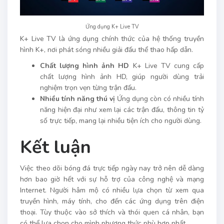
Ứng dụng K+ Live TV
K+ Live TV là ứng dụng chính thức của hệ thống truyền
hình K+, nơi phát sóng nhiều giải đấu thể thao hấp dẫn.
Chất lượng hình ảnh HD
K+ Live TV cung cấp
chất lượng hình ảnh HD, giúp người dùng trải
nghiệm trọn vẹn từng trận đấu.
Nhiều tính năng thú vị
Ứng dụng còn có nhiều tính
năng hiện đại như xem lại các trận đấu, thông tin tỷ
số trực tiếp, mang lại nhiều tiện ích cho người dùng.
Kết luận
Việc theo dõi bóng đá trực tiếp ngày nay trở nên dễ dàng
hơn bao giờ hết với sự hỗ trợ của công nghệ và mạng
Internet. Người hâm mộ có nhiều lựa chọn từ xem qua
truyền hình, máy tính, cho đến các ứng dụng trên điện
thoại. Tùy thuộc vào sở thích và thói quen cá nhân, bạn
có thể lựa chọn cho mình phương thức phù hợp nhất.