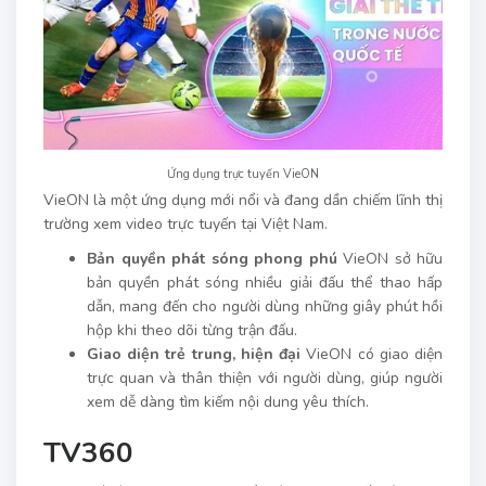
Ứng dụng trực tuyến VieON
VieON là một ứng dụng mới nổi và đang dần chiếm lĩnh thị
trường xem video trực tuyến tại Việt Nam.
Bản quyền phát sóng phong phú
VieON sở hữu
bản quyền phát sóng nhiều giải đấu thể thao hấp
dẫn, mang đến cho người dùng những giây phút hồi
hộp khi theo dõi từng trận đấu.
Giao diện trẻ trung, hiện đại
VieON có giao diện
trực quan và thân thiện với người dùng, giúp người
xem dễ dàng tìm kiếm nội dung yêu thích.
TV360