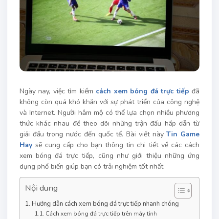
Ngày nay, việc tìm kiếm
cách xem bóng đá trực tiếp
đã
không còn quá khó khăn với sự phát triển của công nghệ
và Internet. Người hâm mộ có thể lựa chọn nhiều phương
thức khác nhau để theo dõi những trận đấu hấp dẫn từ
giải đấu trong nước đến quốc tế. Bài viết này
Tin Game
Hay
sẽ cung cấp cho bạn thông tin chi tiết về các cách
xem bóng đá trực tiếp, cũng như giới thiệu những ứng
dụng phổ biến giúp bạn có trải nghiệm tốt nhất.
Nội dung
Hướng dẫn cách xem bóng đá trực tiếp nhanh chóng
Cách xem bóng đá trực tiếp trên máy tính