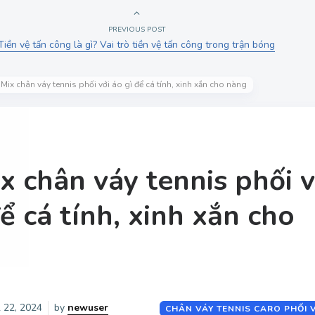
PREVIOUS POST
Tiền vệ tấn công là gì? Vai trò tiền vệ tấn công trong trận bóng
Mix chân váy tennis phối với áo gì để cá tính, xinh xắn cho nàng
x chân váy tennis phối v
ể cá tính, xinh xắn cho
 22, 2024
by
newuser
CHÂN VÁY TENNIS CARO PHỐI V