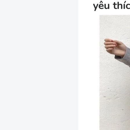
yêu thí