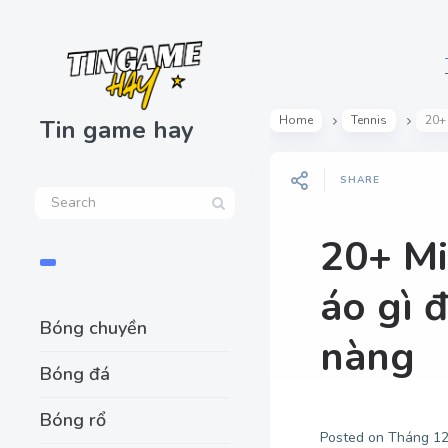
Home
Tennis
20+ 
Tin game hay
SHARE
20+ Mi
áo gì đ
Bóng chuyền
nàng
Bóng đá
Bóng rổ
Posted on
Tháng 12