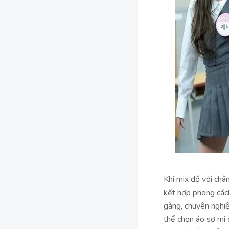
Khi mix đồ với châ
kết hợp phong cách
gàng, chuyên nghiệ
thể chọn áo sơ mi 