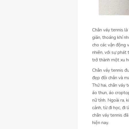
Chân váy tennis là
giãn, thoáng khí n
cho các vận động v
nhiên, với sự phát 
trở thành một xu h
Chân váy tennis đượ
đẹp đôi chân và ma
Thứ hai, chân váy t
áo thun, áo cropto
nữ tính. Ngoài ra,
cảnh, từ đi học, đi
chân váy tennis đã
hiện nay.