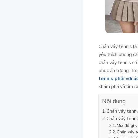
Chân váy tennis là
yêu thích phong cá
chân váy tennis có
phục ấn tượng. Tro
tennis phối với á
khám phá và tìm ra
Nội dung
Chân váy tennis
Chân váy tennis
Mix đồ gì 
Chân váy te