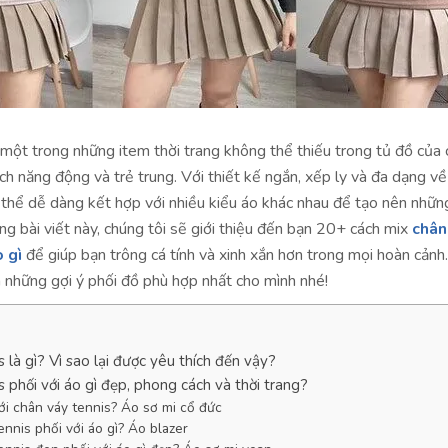
 một trong những item thời trang không thể thiếu trong tủ đồ của
ch năng động và trẻ trung. Với thiết kế ngắn, xếp ly và đa dạng v
 thể dễ dàng kết hợp với nhiều kiểu áo khác nhau để tạo nên nhữn
ng bài viết này, chúng tôi sẽ giới thiệu đến bạn 20+ cách mix
chân
o gì
để giúp bạn trông cá tính và xinh xắn hơn trong mọi hoàn cảnh
 những gợi ý phối đồ phù hợp nhất cho mình nhé!
 là gì? Vì sao lại được yêu thích đến vậy?
 phối với áo gì đẹp, phong cách và thời trang?
với chân váy tennis? Áo sơ mi cổ đức
nnis phối với áo gì? Áo blazer