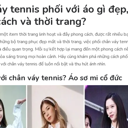
y tennis phối với áo gì đẹp
ách và thời trang?
 một item thời trang linh hoạt và đầy phong cách, được rất nhiều b
những bộ trang phục đẹp mắt và thời trang, việc phối chân váy tenn
là điều quan trọng. Mỗi sự kết hợp lại mang đến một phong cách ri
 tỏa sáng trong mọi hoàn cảnh. Hãy cùng khám phá những cách phố
với chân váy tennis để luôn nổi bật và thu hút ánh nhìn.
với chân váy tennis? Áo sơ mi cổ đức