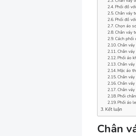
Chân váy te
Phối đồ vớ
Chân váy t
Phối đồ với
Chọn áo sơ
Chân váy te
Cách phối 
Chân váy 
Chân váy 
Phối áo k
Chân váy 
Mặc áo th
Chân váy 
Chân váy 
Chân váy 
Phối chân
Phối áo le
Kết luận
Chân vá