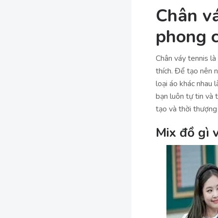
Chân vá
phong c
Chân váy tennis là
thích. Để tạo nên 
loại áo khác nhau 
bạn luôn tự tin và
tạo và thời thượng 
Mix đồ gì 