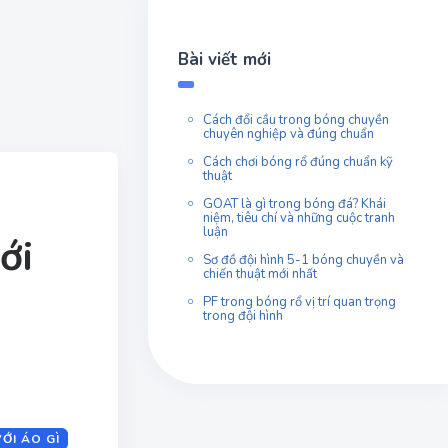
Bài viết mới
Cách đổi cầu trong bóng chuyền
chuyên nghiệp và đúng chuẩn
Cách chơi bóng rổ đúng chuẩn kỹ
thuật
GOAT là gì trong bóng đá? Khái
niệm, tiêu chí và những cuộc tranh
luận
ới
Sơ đồ đội hình 5-1 bóng chuyền và
chiến thuật mới nhất
PF trong bóng rổ vị trí quan trọng
trong đội hình
ỚI ÁO GÌ