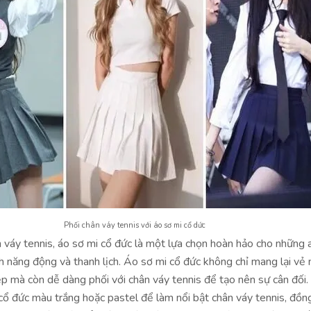
Phối chân váy tennis với áo sơ mi cổ dức
n váy tennis, áo sơ mi cổ đức là một lựa chọn hoàn hảo cho những 
 năng động và thanh lịch. Áo sơ mi cổ đức không chỉ mang lại vẻ 
p mà còn dễ dàng phối với chân váy tennis để tạo nên sự cân đối.
cổ đức màu trắng hoặc pastel để làm nổi bật chân váy tennis, đồng