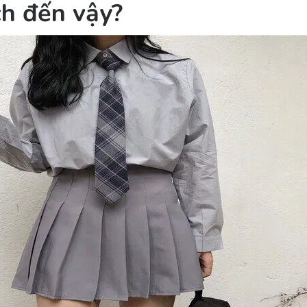
ch đến vậy?