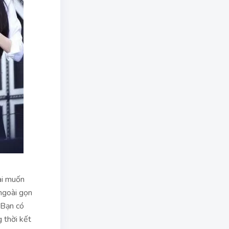
ai muốn
ngoài gọn
 Bạn có
 thời kết