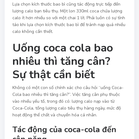
Lựa chọn kích thước bao bì cũng tác động trực tiếp đến
lượng calo bạn tiêu thụ. Một lon 330ml coca chứa lượng
calo ít hơn nhiều so với một chai 1 lít. Phải luôn có sự tỉnh
táo khi lựa chọn kích thước bao bì để tránh nạp quá nhiều
calo không cần thiết.
Uống coca cola bao
nhiêu thì tăng cân?
Sự thật cần biết
Không có một con số chính xác cho câu hỏi “uống Coca-
Cola bao nhiêu thì tăng cân?”. Việc tăng cân phụ thuộc
vào nhiều yếu tố, trong đó có: lượng calo nạp vào từ
Coca-Cola, tổng lượng calo tiêu thụ hàng ngày, mức độ
hoạt động thể chất và chuyển hóa cá nhân.
Tác động của coca-cola đến