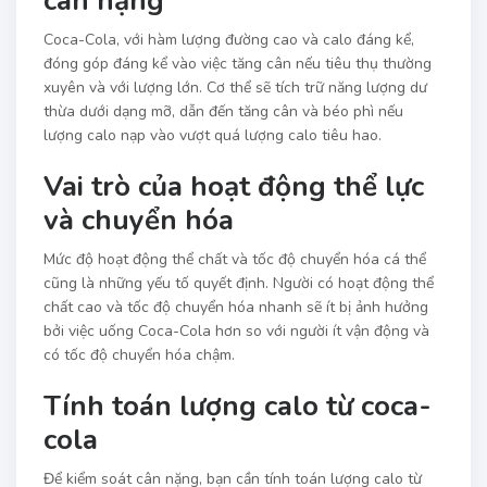
cân nặng
Coca-Cola, với hàm lượng đường cao và calo đáng kể,
đóng góp đáng kể vào việc tăng cân nếu tiêu thụ thường
xuyên và với lượng lớn. Cơ thể sẽ tích trữ năng lượng dư
thừa dưới dạng mỡ, dẫn đến tăng cân và béo phì nếu
lượng calo nạp vào vượt quá lượng calo tiêu hao.
Vai trò của hoạt động thể lực
và chuyển hóa
Mức độ hoạt động thể chất và tốc độ chuyển hóa cá thể
cũng là những yếu tố quyết định. Người có hoạt động thể
chất cao và tốc độ chuyển hóa nhanh sẽ ít bị ảnh hưởng
bởi việc uống Coca-Cola hơn so với người ít vận động và
có tốc độ chuyển hóa chậm.
Tính toán lượng calo từ coca-
cola
Để kiểm soát cân nặng, bạn cần tính toán lượng calo từ