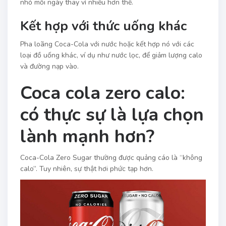
nhỏ mỗi ngày thay vì nhiều hơn thế.
Kết hợp với thức uống khác
Pha loãng Coca-Cola với nước hoặc kết hợp nó với các
loại đồ uống khác, ví dụ như nước lọc, để giảm lượng calo
và đường nạp vào.
Coca cola zero calo:
có thực sự là lựa chọn
lành mạnh hơn?
Coca-Cola Zero Sugar thường được quảng cáo là “không
calo”. Tuy nhiên, sự thật hơi phức tạp hơn.