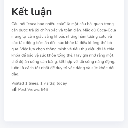
Kết luận
Câu hỏi “coca bao nhiêu calo” là một câu hỏi quan trọng
cần được trả lời chính xác và toàn diện. Mặc dù Coca-Cola
mang lại cảm giác sảng khoái, nhưng hàm lượng calo và
các tác động tiềm ẩn đến sức khỏe là điều không thể bỏ
qua. Việc lựa chọn thông minh và tiêu thụ điều độ là chìa
khóa để bảo vệ sức khỏe tổng thể. Hãy ghi nhớ rằng một
chế độ ăn uống cân bằng, kết hợp với lối sống năng động,
luôn là cách tốt nhất để duy trì vóc dáng và sức khỏe dồi
dào.
Visited 1 times, 1 visit(s) today
Post Views:
646