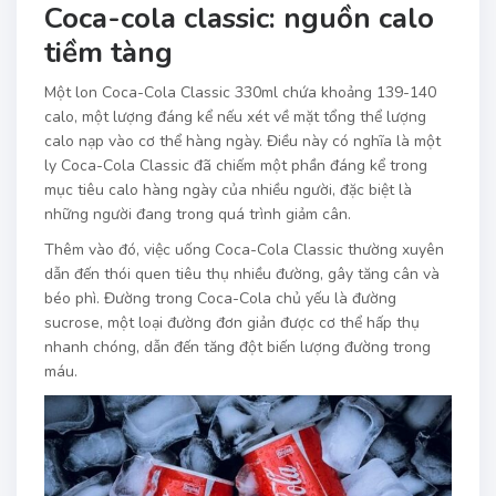
Coca-cola classic: nguồn calo
tiềm tàng
Một lon Coca-Cola Classic 330ml chứa khoảng 139-140
calo, một lượng đáng kể nếu xét về mặt tổng thể lượng
calo nạp vào cơ thể hàng ngày. Điều này có nghĩa là một
ly Coca-Cola Classic đã chiếm một phần đáng kể trong
mục tiêu calo hàng ngày của nhiều người, đặc biệt là
những người đang trong quá trình giảm cân.
Thêm vào đó, việc uống Coca-Cola Classic thường xuyên
dẫn đến thói quen tiêu thụ nhiều đường, gây tăng cân và
béo phì. Đường trong Coca-Cola chủ yếu là đường
sucrose, một loại đường đơn giản được cơ thể hấp thụ
nhanh chóng, dẫn đến tăng đột biến lượng đường trong
máu.