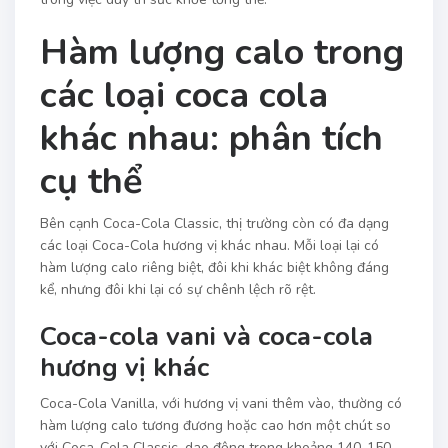
Hàm lượng calo trong
các loại coca cola
khác nhau: phân tích
cụ thể
Bên cạnh Coca-Cola Classic, thị trường còn có đa dạng
các loại Coca-Cola hương vị khác nhau. Mỗi loại lại có
hàm lượng calo riêng biệt, đôi khi khác biệt không đáng
kể, nhưng đôi khi lại có sự chênh lệch rõ rệt.
Coca-cola vani và coca-cola
hương vị khác
Coca-Cola Vanilla, với hương vị vani thêm vào, thường có
hàm lượng calo tương đương hoặc cao hơn một chút so
với Coca-Cola Classic, dao động trong khoảng 140-150