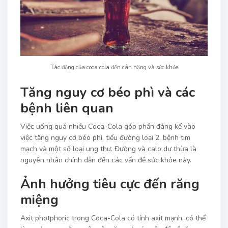
Tác động của coca cola đến cân nặng và sức khỏe
Tăng nguy cơ béo phì và các
bệnh liên quan
Việc uống quá nhiều Coca-Cola góp phần đáng kể vào
việc tăng nguy cơ béo phì, tiểu đường loại 2, bệnh tim
mạch và một số loại ung thư. Đường và calo dư thừa là
nguyên nhân chính dẫn đến các vấn đề sức khỏe này.
Ảnh hưởng tiêu cực đến răng
miệng
Axit photphoric trong Coca-Cola có tính axit mạnh, có thể