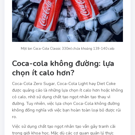
Một lon Coca-Cola Classic 330ml chứa khoảng 139-140 calo
Coca-cola không đường: lựa
chọn ít calo hơn?
Coca-Cola Zero Sugar, Coca-Cola Light hay Diet Coke
được quảng cáo là những lựa chọn ít calo hơn hoặc không
có calo, nhờ sử dụng chất tạo ngọt nhân tạo thay vì
đường. Tuy nhiên, việc lựa chọn Coca-Cola không đường
không đồng nghĩa với việc bạn hoàn toàn loại bỏ được rủi
ro.
Việc sử dụng chất tạo ngọt nhân tạo vẫn gây tranh cãi
trong giới khoa học. Mặc dù các cơ quan quản lý thực