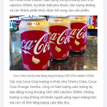
calo/lon 330ml. Sự khác biệt phụ thuộc vào lượng đường
và các thành phần khác được bổ sung vào sản phẩm.
Coca-Cola Vanilla dao động trong khoảng 140-150 calo/lon 330ml
Các loại Coca-Cola hương vị khác như Cherry Coke, Coca-
Cola Orange Vanilla, cũng có hàm lượng calo tương tự,
dao động trong khoảng 140-160 calo/lon 330ml. Những
hương vị này không chỉ khiến người uống ngon miệng hơn
mà còn vô tình tăng lượng calo tiêu thụ.