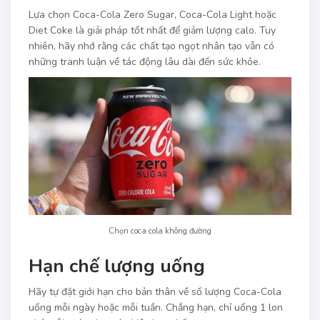
Lựa chọn Coca-Cola Zero Sugar, Coca-Cola Light hoặc
Diet Coke là giải pháp tốt nhất để giảm lượng calo. Tuy
nhiên, hãy nhớ rằng các chất tạo ngọt nhân tạo vẫn có
những tranh luận về tác động lâu dài đến sức khỏe.
Chọn coca cola không đường
Hạn chế lượng uống
Hãy tự đặt giới hạn cho bản thân về số lượng Coca-Cola
uống mỗi ngày hoặc mỗi tuần. Chẳng hạn, chỉ uống 1 lon