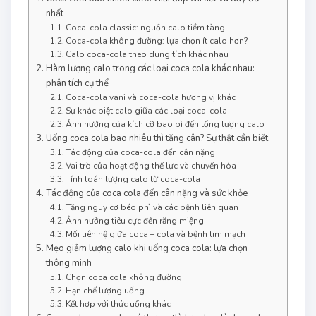
nhất
Coca-cola classic: nguồn calo tiềm tàng
Coca-cola không đường: lựa chọn ít calo hơn?
Calo coca-cola theo dung tích khác nhau
Hàm lượng calo trong các loại coca cola khác nhau:
phân tích cụ thể
Coca-cola vani và coca-cola hương vị khác
Sự khác biệt calo giữa các loại coca-cola
Ảnh hưởng của kích cỡ bao bì đến tổng lượng calo
Uống coca cola bao nhiêu thì tăng cân? Sự thật cần biết
Tác động của coca-cola đến cân nặng
Vai trò của hoạt động thể lực và chuyển hóa
Tính toán lượng calo từ coca-cola
Tác động của coca cola đến cân nặng và sức khỏe
Tăng nguy cơ béo phì và các bệnh liên quan
Ảnh hưởng tiêu cực đến răng miệng
Mối liên hệ giữa coca – cola và bệnh tim mạch
Mẹo giảm lượng calo khi uống coca cola: lựa chọn
thông minh
Chọn coca cola không đường
Hạn chế lượng uống
Kết hợp với thức uống khác