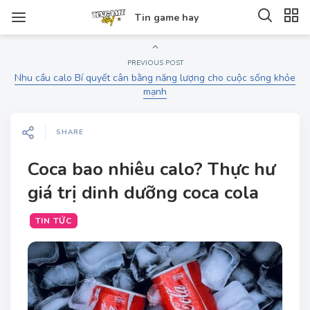
Tin game hay
PREVIOUS POST
Nhu cầu calo Bí quyết cân bằng năng lượng cho cuộc sống khỏe
mạnh
SHARE
Coca bao nhiêu calo? Thực hư
giá trị dinh dưỡng coca cola
TIN TỨC