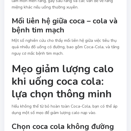
làm mòn men răng, gây sâu răng và các vấn đề về răng
miệng khác nếu uống thường xuyên.
Mối liên hệ giữa coca – cola và
bệnh tim mạch
Một số nghiên cứu cho thấy mối liên hệ giữa việc tiêu thụ
quá nhiều đồ uống có đường, bao gồm Coca-Cola, và tăng
nguy cơ mắc bệnh tim mạch.
Mẹo giảm lượng calo
khi uống coca cola:
lựa chọn thông minh
Nếu không thể từ bỏ hoàn toàn Coca-Cola, bạn có thể áp
dụng một số mẹo để giảm lượng calo nạp vào.
Chọn coca cola không đường