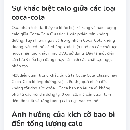
Sự khác biệt calo giữa các loại
coca-cola
Qua phân tích, ta thấy sự khác biệt rõ ràng về hàm lượng
calo giữa Coca-Cola Classic và các phiên bản không
đường. Tuy nhiên, ngay cả trong nhóm Coca-Cola không
đường, vẫn có thể có những khác biệt nhỏ do các chất tạo
ngọt nhân tạo khác nhau được sử dụng. Đây là một điểm
cần lưu ý nếu bạn đang nhạy cảm với các chất tạo ngọt
nhân tạo.
Một điều quan trọng khác là, dù là Coca-Cola Classic hay
Coca-Cola không đường, việc tiêu thụ quá nhiều đều
không tốt cho sức khỏe. “Coca bao nhiêu calo” không
phải là câu hỏi chỉ dừng lại ở con số, mà cần quan tâm
đến tần suất và tổng lượng calo nạp vào cơ thể.
Ảnh hưởng của kích cỡ bao bì
đến tổng lượng calo