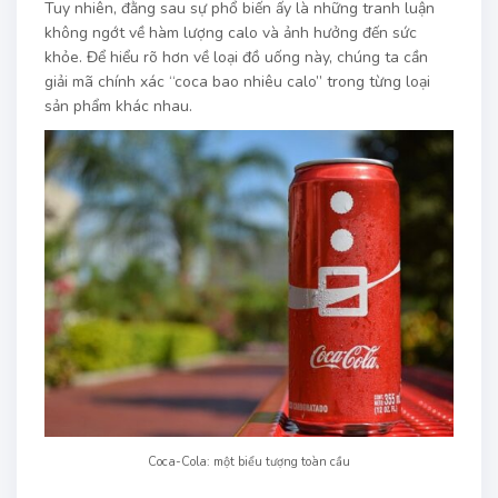
Tuy nhiên, đằng sau sự phổ biến ấy là những tranh luận
không ngớt về hàm lượng calo và ảnh hưởng đến sức
khỏe. Để hiểu rõ hơn về loại đồ uống này, chúng ta cần
giải mã chính xác “coca bao nhiêu calo” trong từng loại
sản phẩm khác nhau.
Coca-Cola: một biểu tượng toàn cầu