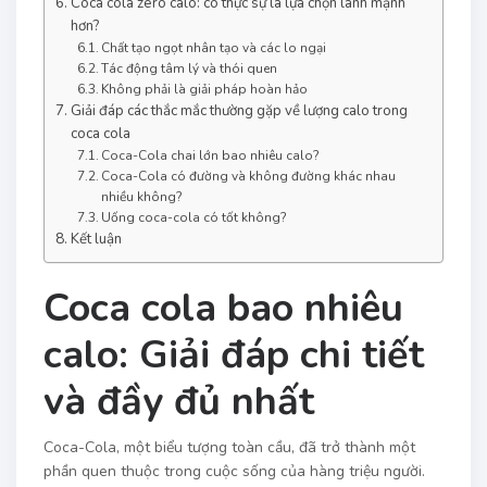
Coca cola zero calo: có thực sự là lựa chọn lành mạnh
hơn?
Chất tạo ngọt nhân tạo và các lo ngại
Tác động tâm lý và thói quen
Không phải là giải pháp hoàn hảo
Giải đáp các thắc mắc thường gặp về lượng calo trong
coca cola
Coca-Cola chai lớn bao nhiêu calo?
Coca-Cola có đường và không đường khác nhau
nhiều không?
Uống coca-cola có tốt không?
Kết luận
Coca cola bao nhiêu
calo: Giải đáp chi tiết
và đầy đủ nhất
Coca-Cola, một biểu tượng toàn cầu, đã trở thành một
phần quen thuộc trong cuộc sống của hàng triệu người.