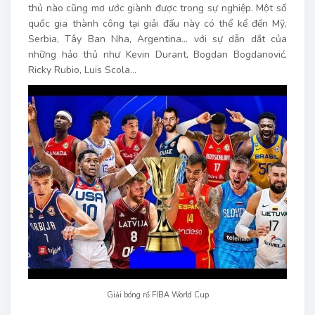
thủ nào cũng mơ ước giành được trong sự nghiệp. Một số
quốc gia thành công tại giải đấu này có thể kể đến Mỹ,
Serbia, Tây Ban Nha, Argentina… với sự dẫn dắt của
những hảo thủ như Kevin Durant, Bogdan Bogdanović,
Ricky Rubio, Luis Scola…
Giải bóng rổ FIBA World Cup