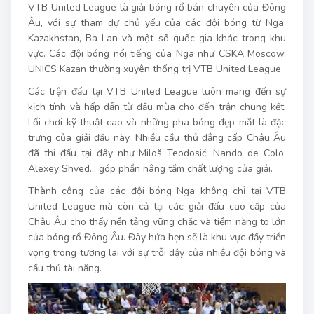
VTB United League là giải bóng rổ bán chuyên của Đông
Âu, với sự tham dự chủ yếu của các đội bóng từ Nga,
Kazakhstan, Ba Lan và một số quốc gia khác trong khu
vực. Các đội bóng nổi tiếng của Nga như CSKA Moscow,
UNICS Kazan thường xuyên thống trị VTB United League.
Các trận đấu tại VTB United League luôn mang đến sự
kịch tính và hấp dẫn từ đầu mùa cho đến trận chung kết.
Lối chơi kỹ thuật cao và những pha bóng đẹp mắt là đặc
trưng của giải đấu này. Nhiều cầu thủ đẳng cấp Châu Âu
đã thi đấu tại đây như Miloš Teodosić, Nando de Colo,
Alexey Shved… góp phần nâng tầm chất lượng của giải.
Thành công của các đội bóng Nga không chỉ tại VTB
United League mà còn cả tại các giải đấu cao cấp của
Châu Âu cho thấy nền tảng vững chắc và tiềm năng to lớn
của bóng rổ Đông Âu. Đây hứa hẹn sẽ là khu vực đầy triển
vọng trong tương lai với sự trỗi dậy của nhiều đội bóng và
cầu thủ tài năng.