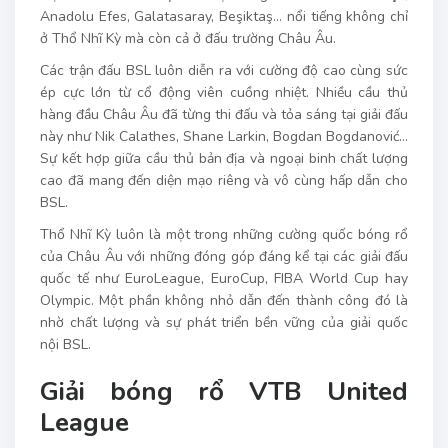
Anadolu Efes, Galatasaray, Beşiktaş… nổi tiếng không chỉ
ở Thổ Nhĩ Kỳ mà còn cả ở đấu trường Châu Âu.
Các trận đấu BSL luôn diễn ra với cường độ cao cùng sức
ép cực lớn từ cổ động viên cuồng nhiệt. Nhiều cầu thủ
hàng đầu Châu Âu đã từng thi đấu và tỏa sáng tại giải đấu
này như Nik Calathes, Shane Larkin, Bogdan Bogdanović…
Sự kết hợp giữa cầu thủ bản địa và ngoại binh chất lượng
cao đã mang đến diện mạo riêng và vô cùng hấp dẫn cho
BSL.
Thổ Nhĩ Kỳ luôn là một trong những cường quốc bóng rổ
của Châu Âu với những đóng góp đáng kể tại các giải đấu
quốc tế như EuroLeague, EuroCup, FIBA World Cup hay
Olympic. Một phần không nhỏ dẫn đến thành công đó là
nhờ chất lượng và sự phát triển bền vững của giải quốc
nội BSL.
Giải bóng rổ VTB United
League