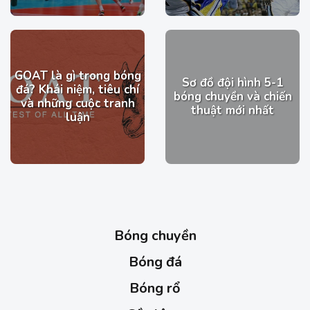
GOAT là gì trong bóng
Sơ đồ đội hình 5-1
đá? Khái niệm, tiêu chí
bóng chuyền và chiến
và những cuộc tranh
thuật mới nhất
luận
Bóng chuyền
Bóng đá
Bóng rổ