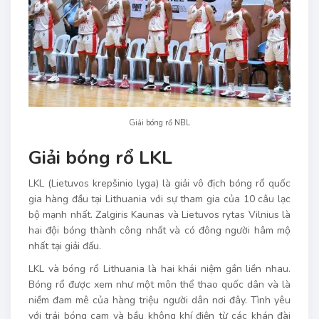
Giải bóng rổ NBL
Giải bóng rổ LKL
LKL (Lietuvos krepšinio lyga) là giải vô địch bóng rổ quốc
gia hàng đầu tại Lithuania với sự tham gia của 10 câu lạc
bộ mạnh nhất. Zalgiris Kaunas và Lietuvos rytas Vilnius là
hai đội bóng thành công nhất và có đông người hâm mộ
nhất tại giải đấu.
LKL và bóng rổ Lithuania là hai khái niệm gắn liền nhau.
Bóng rổ được xem như một môn thể thao quốc dân và là
niềm đam mê của hàng triệu người dân nơi đây. Tình yêu
với trái bóng cam và bầu không khí điện từ các khán đài