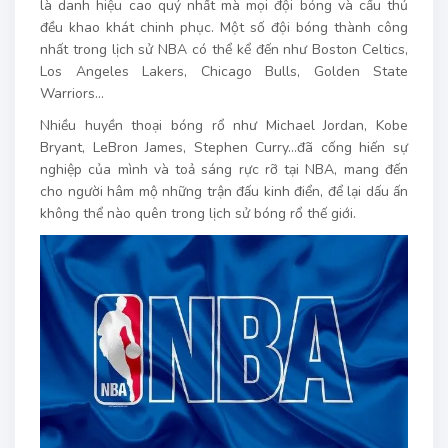
là danh hiệu cao quý nhất mà mọi đội bóng và cầu thủ
đều khao khát chinh phục. Một số đội bóng thành công
nhất trong lịch sử NBA có thể kể đến như Boston Celtics,
Los Angeles Lakers, Chicago Bulls, Golden State
Warriors…
Nhiều huyền thoại bóng rổ như Michael Jordan, Kobe
Bryant, LeBron James, Stephen Curry…đã cống hiến sự
nghiệp của mình và toả sáng rực rỡ tại NBA, mang đến
cho người hâm mộ những trận đấu kinh điển, để lại dấu ấn
không thể nào quên trong lịch sử bóng rổ thế giới.