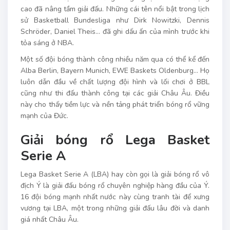
cao đã nâng tầm giải đấu. Những cái tên nổi bật trong lịch
sử Basketball Bundesliga như Dirk Nowitzki, Dennis
Schröder, Daniel Theis… đã ghi dấu ấn của mình trước khi
tỏa sáng ở NBA.
Một số đội bóng thành công nhiều năm qua có thể kể đến
Alba Berlin, Bayern Munich, EWE Baskets Oldenburg… Họ
luôn dẫn đầu về chất lượng đội hình và lối chơi ở BBL
cũng như thi đấu thành công tại các giải Châu Âu. Điều
này cho thấy tiềm lực và nền tảng phát triển bóng rổ vững
mạnh của Đức.
Giải bóng rổ Lega Basket
Serie A
Lega Basket Serie A (LBA) hay còn gọi là giải bóng rổ vô
địch Ý là giải đấu bóng rổ chuyên nghiệp hàng đầu của Ý.
16 đội bóng mạnh nhất nước này cùng tranh tài để xưng
vương tại LBA, một trong những giải đấu lâu đời và danh
giá nhất Châu Âu.