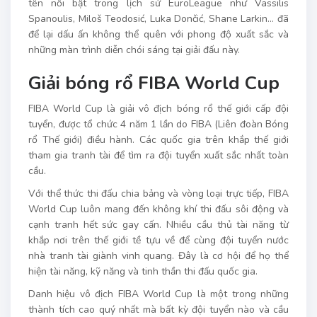
tên nổi bật trong lịch sử EuroLeague như Vassilis
Spanoulis, Miloš Teodosić, Luka Dončić, Shane Larkin… đã
để lại dấu ấn không thể quên với phong độ xuất sắc và
những màn trình diễn chói sáng tại giải đấu này.
Giải bóng rổ FIBA World Cup
FIBA World Cup là giải vô địch bóng rổ thế giới cấp đội
tuyển, được tổ chức 4 năm 1 lần do FIBA (Liên đoàn Bóng
rổ Thế giới) điều hành. Các quốc gia trên khắp thế giới
tham gia tranh tài để tìm ra đội tuyển xuất sắc nhất toàn
cầu.
Với thể thức thi đấu chia bảng và vòng loại trực tiếp, FIBA
World Cup luôn mang đến không khí thi đấu sôi động và
cạnh tranh hết sức gay cấn. Nhiều cầu thủ tài năng từ
khắp nơi trên thế giới tề tựu về để cùng đội tuyển nước
nhà tranh tài giành vinh quang. Đây là cơ hội để họ thể
hiện tài năng, kỹ năng và tinh thần thi đấu quốc gia.
Danh hiệu vô địch FIBA World Cup là một trong những
thành tích cao quý nhất mà bất kỳ đội tuyển nào và cầu