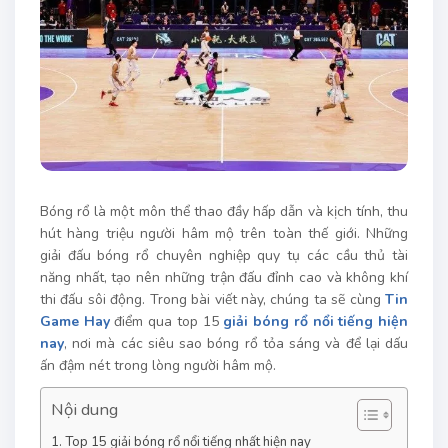
Bóng rổ là một môn thể thao đầy hấp dẫn và kịch tính, thu
hút hàng triệu người hâm mộ trên toàn thế giới. Những
giải đấu bóng rổ chuyên nghiệp quy tụ các cầu thủ tài
năng nhất, tạo nên những trận đấu đỉnh cao và không khí
thi đấu sôi động. Trong bài viết này, chúng ta sẽ cùng
Tin
Game Hay
điểm qua top 15
giải bóng rổ nổi tiếng hiện
nay
, nơi mà các siêu sao bóng rổ tỏa sáng và để lại dấu
ấn đậm nét trong lòng người hâm mộ.
Nội dung
Top 15 giải bóng rổ nổi tiếng nhất hiện nay