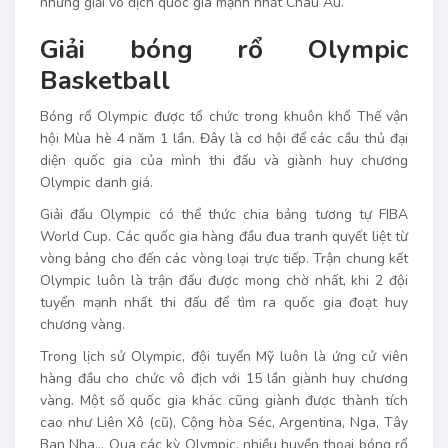
những giải vô địch quốc gia mạnh nhất Châu Âu.
Giải bóng rổ Olympic
Basketball
Bóng rổ Olympic được tổ chức trong khuôn khổ Thế vận
hội Mùa hè 4 năm 1 lần. Đây là cơ hội để các cầu thủ đại
diện quốc gia của mình thi đấu và giành huy chương
Olympic danh giá.
Giải đấu Olympic có thể thức chia bảng tương tự FIBA
World Cup. Các quốc gia hàng đầu đua tranh quyết liệt từ
vòng bảng cho đến các vòng loại trực tiếp. Trận chung kết
Olympic luôn là trận đấu được mong chờ nhất, khi 2 đội
tuyển mạnh nhất thi đấu để tìm ra quốc gia đoạt huy
chương vàng.
Trong lịch sử Olympic, đội tuyển Mỹ luôn là ứng cử viên
hàng đầu cho chức vô địch với 15 lần giành huy chương
vàng. Một số quốc gia khác cũng giành được thành tích
cao như Liên Xô (cũ), Cộng hòa Séc, Argentina, Nga, Tây
Ban Nha… Qua các kỳ Olympic, nhiều huyền thoại bóng rổ