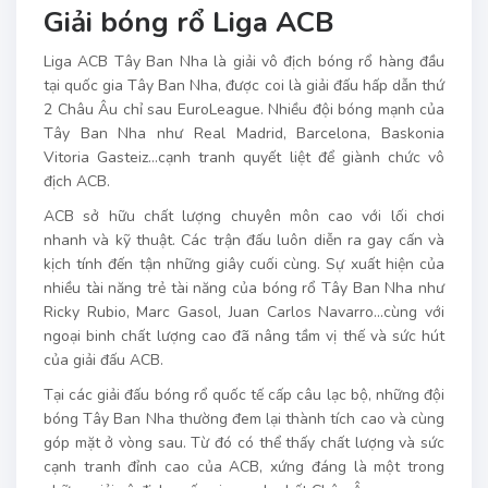
Giải bóng rổ Liga ACB
Liga ACB Tây Ban Nha là giải vô địch bóng rổ hàng đầu
tại quốc gia Tây Ban Nha, được coi là giải đấu hấp dẫn thứ
2 Châu Âu chỉ sau EuroLeague. Nhiều đội bóng mạnh của
Tây Ban Nha như Real Madrid, Barcelona, Baskonia
Vitoria Gasteiz…cạnh tranh quyết liệt để giành chức vô
địch ACB.
ACB sở hữu chất lượng chuyên môn cao với lối chơi
nhanh và kỹ thuật. Các trận đấu luôn diễn ra gay cấn và
kịch tính đến tận những giây cuối cùng. Sự xuất hiện của
nhiều tài năng trẻ tài năng của bóng rổ Tây Ban Nha như
Ricky Rubio, Marc Gasol, Juan Carlos Navarro…cùng với
ngoại binh chất lượng cao đã nâng tầm vị thế và sức hút
của giải đấu ACB.
Tại các giải đấu bóng rổ quốc tế cấp câu lạc bộ, những đội
bóng Tây Ban Nha thường đem lại thành tích cao và cùng
góp mặt ở vòng sau. Từ đó có thể thấy chất lượng và sức
cạnh tranh đỉnh cao của ACB, xứng đáng là một trong