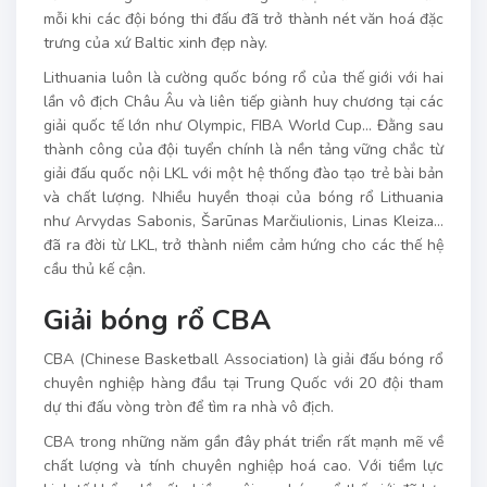
mỗi khi các đội bóng thi đấu đã trở thành nét văn hoá đặc
trưng của xứ Baltic xinh đẹp này.
Lithuania luôn là cường quốc bóng rổ của thế giới với hai
lần vô địch Châu Âu và liên tiếp giành huy chương tại các
giải quốc tế lớn như Olympic, FIBA World Cup… Đằng sau
thành công của đội tuyển chính là nền tảng vững chắc từ
giải đấu quốc nội LKL với một hệ thống đào tạo trẻ bài bản
và chất lượng. Nhiều huyền thoại của bóng rổ Lithuania
như Arvydas Sabonis, Šarūnas Marčiulionis, Linas Kleiza…
đã ra đời từ LKL, trở thành niềm cảm hứng cho các thế hệ
cầu thủ kế cận.
Giải bóng rổ CBA
CBA (Chinese Basketball Association) là giải đấu bóng rổ
chuyên nghiệp hàng đầu tại Trung Quốc với 20 đội tham
dự thi đấu vòng tròn để tìm ra nhà vô địch.
CBA trong những năm gần đây phát triển rất mạnh mẽ về
chất lượng và tính chuyên nghiệp hoá cao. Với tiềm lực