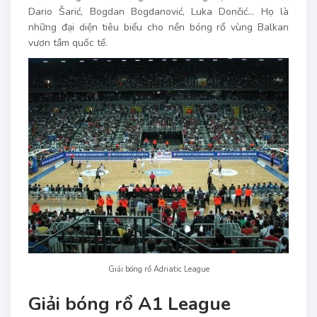
Dario Šarić, Bogdan Bogdanović, Luka Dončić… Họ là
những đại diện tiêu biểu cho nền bóng rổ vùng Balkan
vươn tầm quốc tế.
Giải bóng rổ Adriatic League
Giải bóng rổ A1 League