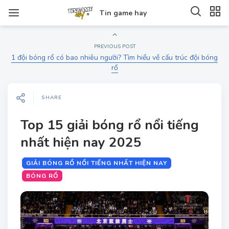
Tin game hay
PREVIOUS POST
1 đội bóng rổ có bao nhiêu người? Tìm hiểu về cấu trúc đội bóng
rổ
SHARE
Top 15 giải bóng rổ nổi tiếng
nhất hiện nay 2025
GIẢI BÓNG RỔ NỔI TIẾNG NHẤT HIỆN NAY
BÓNG RỔ