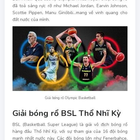
đã toả sáng rực rỡ như Michael Jordan, Earvin Johnson,
Scottie Pippen, Manu Ginóbili…mang về vinh quang cho
đất nước của mình.
Giải bóng rổ Olympic Basketball
Giải bóng rổ BSL Thổ Nhĩ Kỳ
BSL (Basketball Super League) là giải vô địch bóng rổ
hàng đầu Thổ Nhĩ Kỳ, với sự tham gia của 16 đội bóng
mạnh nhất nước này. Các đội bóng lớn như Fenerbahçe,