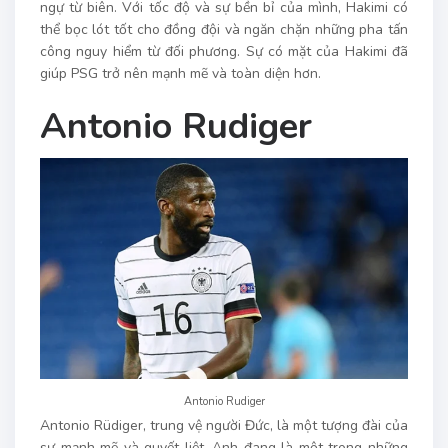
ngự từ biên. Với tốc độ và sự bền bỉ của mình, Hakimi có
thể bọc lót tốt cho đồng đội và ngăn chặn những pha tấn
công nguy hiểm từ đối phương. Sự có mặt của Hakimi đã
giúp PSG trở nên mạnh mẽ và toàn diện hơn.
Antonio Rudiger
Antonio Rudiger
Antonio Rüdiger, trung vệ người Đức, là một tượng đài của
sự mạnh mẽ và quyết liệt. Anh đang là một trong những