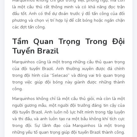
Marquinhos không chỉ giỏi trong việc phòng ngự, mà còn
là một cầu thủ rất thông minh và có khả năng đọc trận
đấu tốt. Anh có thể dự đoán trước ý đồ tấn công của đối
phương và chọn vị trí hợp lý để cắt bóng hoặc ngăn chặn
các đợt tấn công.
Tầm Quan Trọng Trong Đội
Tuyển Brazil
Marquinhos cũng là một trong những cầu thủ quan trọng
của đội tuyển Brazil. Anh thường xuyên được đá chính
trong đội hình của “Selecao” và đóng vai trò quan trọng
trong việc giúp đội bóng này giành được những thành
công.
Marquinhos không chỉ là một cầu thủ giỏi, mà còn là một
người gương mẫu, một người đội trưởng đáng tin cậy của
đội tuyển Brazil. Anh luôn nỗ lực hết mình trong tập luyện
và thi đấu, và anh luôn tạo ra một bầu không khí tích cực
trong đội. Sự lãnh đạo của Marquinhos là một trong
những yếu tố quan trọng giúp đội tuyển Brazil thành công.