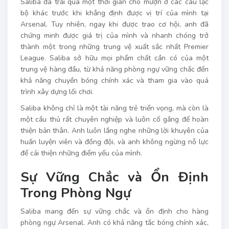
Saliba đã trải qua một thời gian cho mượn ở các câu lạc
bộ khác trước khi khẳng định được vị trí của mình tại
Arsenal. Tuy nhiên, ngay khi được trao cơ hội, anh đã
chứng minh được giá trị của mình và nhanh chóng trở
thành một trong những trung vệ xuất sắc nhất Premier
League. Saliba sở hữu mọi phẩm chất cần có của một
trung vệ hàng đầu, từ khả năng phòng ngự vững chắc đến
khả năng chuyền bóng chính xác và tham gia vào quá
trình xây dựng lối chơi.
Saliba không chỉ là một tài năng trẻ triển vọng, mà còn là
một cầu thủ rất chuyên nghiệp và luôn cố gắng để hoàn
thiện bản thân. Anh luôn lắng nghe những lời khuyên của
huấn luyện viên và đồng đội, và anh không ngừng nỗ lực
để cải thiện những điểm yếu của mình.
Sự Vững Chắc và Ổn Định
Trong Phòng Ngự
Saliba mang đến sự vững chắc và ổn định cho hàng
phòng ngự Arsenal. Anh có khả năng tắc bóng chính xác,