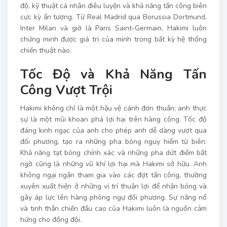
độ, kỹ thuật cá nhân điêu luyện và khả năng tấn công biên
cực kỳ ấn tượng. Từ Real Madrid qua Borussia Dortmund,
Inter Milan và giờ là Paris Saint-Germain, Hakimi luôn
chứng minh được giá trị của mình trong bất kỳ hệ thống
chiến thuật nào.
Tốc Độ và Khả Năng Tấn
Công Vượt Trội
Hakimi không chỉ là một hậu vệ cánh đơn thuần; anh thực
sự là một mũi khoan phá lợi hại trên hàng công. Tốc độ
đáng kinh ngạc của anh cho phép anh dễ dàng vượt qua
đối phương, tạo ra những pha bóng nguy hiểm từ biên.
Khả năng tạt bóng chính xác và những pha dứt điểm bất
ngờ cũng là những vũ khí lợi hại mà Hakimi sở hữu. Anh
không ngại ngần tham gia vào các đợt tấn công, thường
xuyên xuất hiện ở những vị trí thuận lợi để nhận bóng và
gây áp lực lên hàng phòng ngự đối phương. Sự năng nổ
và tinh thần chiến đấu cao của Hakimi luôn là nguồn cảm
hứng cho đồng đội.