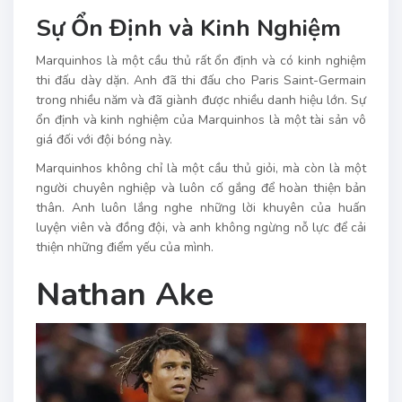
Sự Ổn Định và Kinh Nghiệm
Marquinhos là một cầu thủ rất ổn định và có kinh nghiệm
thi đấu dày dặn. Anh đã thi đấu cho Paris Saint-Germain
trong nhiều năm và đã giành được nhiều danh hiệu lớn. Sự
ổn định và kinh nghiệm của Marquinhos là một tài sản vô
giá đối với đội bóng này.
Marquinhos không chỉ là một cầu thủ giỏi, mà còn là một
người chuyên nghiệp và luôn cố gắng để hoàn thiện bản
thân. Anh luôn lắng nghe những lời khuyên của huấn
luyện viên và đồng đội, và anh không ngừng nỗ lực để cải
thiện những điểm yếu của mình.
Nathan Ake