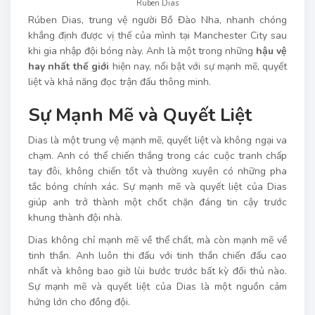
Ruben Dias
Rúben Dias, trung vệ người Bồ Đào Nha, nhanh chóng
khẳng định được vị thế của mình tại Manchester City sau
khi gia nhập đội bóng này. Anh là một trong những
hậu vệ
hay nhất thế giới
hiện nay, nổi bật với sự mạnh mẽ, quyết
liệt và khả năng đọc trận đấu thông minh.
Sự Mạnh Mẽ và Quyết Liệt
Dias là một trung vệ mạnh mẽ, quyết liệt và không ngại va
chạm. Anh có thể chiến thắng trong các cuộc tranh chấp
tay đôi, không chiến tốt và thường xuyên có những pha
tắc bóng chính xác. Sự mạnh mẽ và quyết liệt của Dias
giúp anh trở thành một chốt chặn đáng tin cậy trước
khung thành đội nhà.
Dias không chỉ mạnh mẽ về thể chất, mà còn mạnh mẽ về
tinh thần. Anh luôn thi đấu với tinh thần chiến đấu cao
nhất và không bao giờ lùi bước trước bất kỳ đối thủ nào.
Sự mạnh mẽ và quyết liệt của Dias là một nguồn cảm
hứng lớn cho đồng đội.