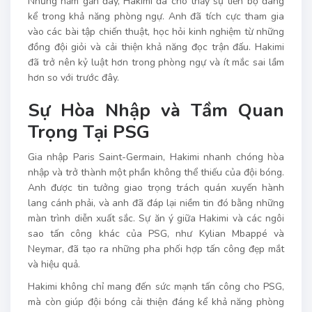
Những năm gần đây, Hakimi đã cho thấy sự tiến bộ đáng
kể trong khả năng phòng ngự. Anh đã tích cực tham gia
vào các bài tập chiến thuật, học hỏi kinh nghiệm từ những
đồng đội giỏi và cải thiện khả năng đọc trận đấu. Hakimi
đã trở nên kỷ luật hơn trong phòng ngự và ít mắc sai lầm
hơn so với trước đây.
Sự Hòa Nhập và Tầm Quan
Trọng Tại PSG
Gia nhập Paris Saint-Germain, Hakimi nhanh chóng hòa
nhập và trở thành một phần không thể thiếu của đội bóng.
Anh được tin tưởng giao trọng trách quán xuyến hành
lang cánh phải, và anh đã đáp lại niềm tin đó bằng những
màn trình diễn xuất sắc. Sự ăn ý giữa Hakimi và các ngôi
sao tấn công khác của PSG, như Kylian Mbappé và
Neymar, đã tạo ra những pha phối hợp tấn công đẹp mắt
và hiệu quả.
Hakimi không chỉ mang đến sức mạnh tấn công cho PSG,
mà còn giúp đội bóng cải thiện đáng kể khả năng phòng