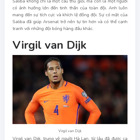
Saliba không chỉ là một cầu thủ giỏi, mà còn là một người
có ảnh hưởng lớn đến tinh thần của toàn đội. Anh luôn
mang đến sự tích cực và khích lệ đồng đội. Sự có mặt của
Saliba đã giúp Arsenal trở nên tự tin hơn và có thể cạnh
tranh với những đội bóng hàng đầu khác.
Virgil van Dijk
Virgil van Dijk
Virgil van Dijk, trung vệ người Hà Lan, từ lâu đã được ca