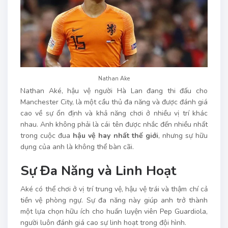
Nathan Ake
Nathan Aké, hậu vệ người Hà Lan đang thi đấu cho
Manchester City, là một cầu thủ đa năng và được đánh giá
cao về sự ổn định và khả năng chơi ở nhiều vị trí khác
nhau. Anh không phải là cái tên được nhắc đến nhiều nhất
trong cuộc đua
hậu vệ hay nhất thế giới
, nhưng sự hữu
dụng của anh là không thể bàn cãi.
Sự Đa Năng và Linh Hoạt
Aké có thể chơi ở vị trí trung vệ, hậu vệ trái và thậm chí cả
tiền vệ phòng ngự. Sự đa năng này giúp anh trở thành
một lựa chọn hữu ích cho huấn luyện viên Pep Guardiola,
người luôn đánh giá cao sự linh hoạt trong đội hình.