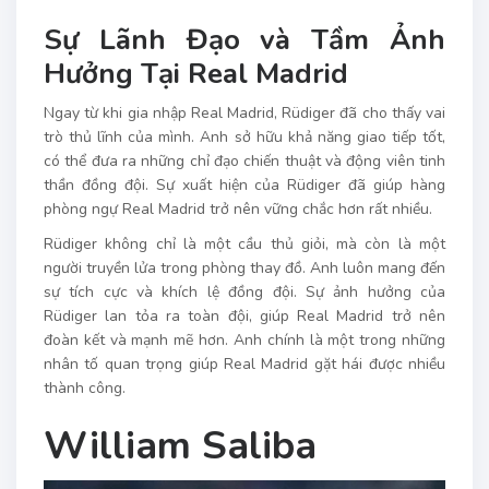
Sự Lãnh Đạo và Tầm Ảnh
Hưởng Tại Real Madrid
Ngay từ khi gia nhập Real Madrid, Rüdiger đã cho thấy vai
trò thủ lĩnh của mình. Anh sở hữu khả năng giao tiếp tốt,
có thể đưa ra những chỉ đạo chiến thuật và động viên tinh
thần đồng đội. Sự xuất hiện của Rüdiger đã giúp hàng
phòng ngự Real Madrid trở nên vững chắc hơn rất nhiều.
Rüdiger không chỉ là một cầu thủ giỏi, mà còn là một
người truyền lửa trong phòng thay đồ. Anh luôn mang đến
sự tích cực và khích lệ đồng đội. Sự ảnh hưởng của
Rüdiger lan tỏa ra toàn đội, giúp Real Madrid trở nên
đoàn kết và mạnh mẽ hơn. Anh chính là một trong những
nhân tố quan trọng giúp Real Madrid gặt hái được nhiều
thành công.
William Saliba