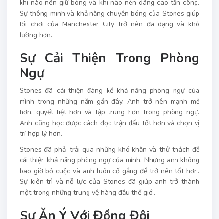
khi nào nên giữ bóng và khi nào nên dâng cao tấn công.
Sự thông minh và khả năng chuyền bóng của Stones giúp
lối chơi của Manchester City trở nên đa dạng và khó
lường hơn.
Sự Cải Thiện Trong Phòng
Ngự
Stones đã cải thiện đáng kể khả năng phòng ngự của
mình trong những năm gần đây. Anh trở nên mạnh mẽ
hơn, quyết liệt hơn và tập trung hơn trong phòng ngự.
Anh cũng học được cách đọc trận đấu tốt hơn và chọn vị
trí hợp lý hơn.
Stones đã phải trải qua những khó khăn và thử thách để
cải thiện khả năng phòng ngự của mình. Nhưng anh không
bao giờ bỏ cuộc và anh luôn cố gắng để trở nên tốt hơn.
Sự kiên trì và nỗ lực của Stones đã giúp anh trở thành
một trong những trung vệ hàng đầu thế giới.
Sự Ăn Ý Với Đồng Đội