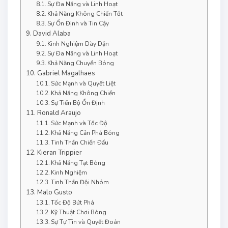
Sự Đa Năng và Linh Hoạt
Khả Năng Không Chiến Tốt
Sự Ổn Định và Tin Cậy
David Alaba
Kinh Nghiệm Dày Dặn
Sự Đa Năng và Linh Hoạt
Khả Năng Chuyền Bóng
Gabriel Magalhaes
Sức Mạnh và Quyết Liệt
Khả Năng Không Chiến
Sự Tiến Bộ Ổn Định
Ronald Araujo
Sức Mạnh và Tốc Độ
Khả Năng Cản Phá Bóng
Tinh Thần Chiến Đấu
Kieran Trippier
Khả Năng Tạt Bóng
Kinh Nghiệm
Tinh Thần Đội Nhóm
Malo Gusto
Tốc Độ Bứt Phá
Kỹ Thuật Chơi Bóng
Sự Tự Tin và Quyết Đoán