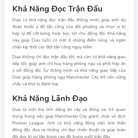
Khả Năng Đọc Trận Đấu
Dias có khả năng đọc trận đấu thông minh, giúp anh dự
đoán trước ý đồ tấn công của đối phương và chọn vị trí
hợp lý để cắt bóng hoặc bọc lót cho đồng đội. Khả năng
này giúp Dias luôn có mặt ở những điểm nóng và ngăn
chặn kịp thời các đợt tấn công nguy hiểm.
Dias không chỉ đọc trận đấu tốt, mà còn có khả năng giao
tiếp tốt, giúp anh chỉ huy hàng phòng ngự và phối hợp ăn
ý với đồng đội. Sự thông minh và khả năng giao tiếp của
Dias giúp hàng phòng ngự Manchester City trở nên vững
chắc và khó bị đánh bại.
Khả Năng Lãnh Đạo
Dias là một thủ lĩnh đáng tin cậy và đóng vai trò quan
trọng trong việc giúp Manchester City giành chức vô địch
Premier League. Anh có khả năng động viên tinh thần
đồng đội, đưa ra những chỉ đạo chiến thuật và giúp toàn
đội duy trì sự tập trung cao độ trong suốt trận đấu.