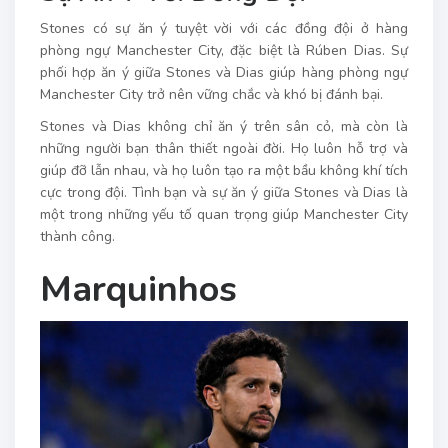
Stones có sự ăn ý tuyệt vời với các đồng đội ở hàng
phòng ngự Manchester City, đặc biệt là Rúben Dias. Sự
phối hợp ăn ý giữa Stones và Dias giúp hàng phòng ngự
Manchester City trở nên vững chắc và khó bị đánh bại.
Stones và Dias không chỉ ăn ý trên sân cỏ, mà còn là
những người bạn thân thiết ngoài đời. Họ luôn hỗ trợ và
giúp đỡ lẫn nhau, và họ luôn tạo ra một bầu không khí tích
cực trong đội. Tình bạn và sự ăn ý giữa Stones và Dias là
một trong những yếu tố quan trọng giúp Manchester City
thành công.
Marquinhos