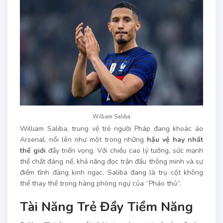
William Saliba
William Saliba, trung vệ trẻ người Pháp đang khoác áo
Arsenal, nổi lên như một trong những
hậu vệ hay nhất
thế giới
đầy triển vọng. Với chiều cao lý tưởng, sức mạnh
thể chất đáng nể, khả năng đọc trận đấu thông minh và sự
điềm tĩnh đáng kinh ngạc, Saliba đang là trụ cột không
thể thay thế trong hàng phòng ngự của “Pháo thủ”.
Tài Năng Trẻ Đầy Tiềm Năng