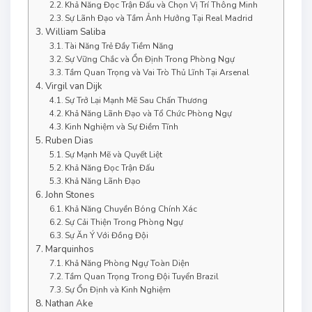
Khả Năng Đọc Trận Đấu và Chọn Vị Trí Thông Minh
Sự Lãnh Đạo và Tầm Ảnh Hưởng Tại Real Madrid
William Saliba
Tài Năng Trẻ Đầy Tiềm Năng
Sự Vững Chắc và Ổn Định Trong Phòng Ngự
Tầm Quan Trọng và Vai Trò Thủ Lĩnh Tại Arsenal
Virgil van Dijk
Sự Trở Lại Mạnh Mẽ Sau Chấn Thương
Khả Năng Lãnh Đạo và Tổ Chức Phòng Ngự
Kinh Nghiệm và Sự Điềm Tĩnh
Ruben Dias
Sự Mạnh Mẽ và Quyết Liệt
Khả Năng Đọc Trận Đấu
Khả Năng Lãnh Đạo
John Stones
Khả Năng Chuyền Bóng Chính Xác
Sự Cải Thiện Trong Phòng Ngự
Sự Ăn Ý Với Đồng Đội
Marquinhos
Khả Năng Phòng Ngự Toàn Diện
Tầm Quan Trọng Trong Đội Tuyển Brazil
Sự Ổn Định và Kinh Nghiệm
Nathan Ake