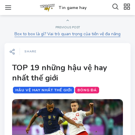
Tin game hay
PREVIOUS POST
Box to box là gì? Vai trò quan trọng của tiền vệ đa năng
SHARE
TOP 19 những hậu vệ hay
nhất thế giới
HẬU VỆ HAY NHẤT THẾ GIỚI
BÓNG ĐÁ