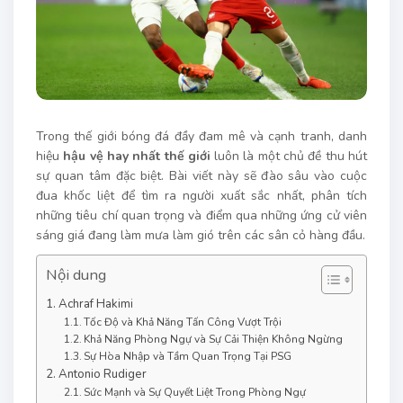
Trong thế giới bóng đá đầy đam mê và cạnh tranh, danh
hiệu
hậu vệ hay nhất thế giới
luôn là một chủ đề thu hút
sự quan tâm đặc biệt. Bài viết này sẽ đào sâu vào cuộc
đua khốc liệt để tìm ra người xuất sắc nhất, phân tích
những tiêu chí quan trọng và điểm qua những ứng cử viên
sáng giá đang làm mưa làm gió trên các sân cỏ hàng đầu.
Nội dung
Achraf Hakimi
Tốc Độ và Khả Năng Tấn Công Vượt Trội
Khả Năng Phòng Ngự và Sự Cải Thiện Không Ngừng
Sự Hòa Nhập và Tầm Quan Trọng Tại PSG
Antonio Rudiger
Sức Mạnh và Sự Quyết Liệt Trong Phòng Ngự