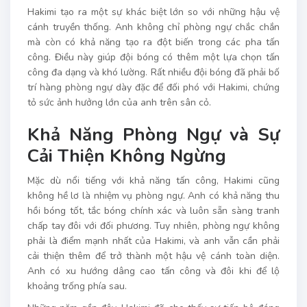
Hakimi tạo ra một sự khác biệt lớn so với những hậu vệ
cánh truyền thống. Anh không chỉ phòng ngự chắc chắn
mà còn có khả năng tạo ra đột biến trong các pha tấn
công. Điều này giúp đội bóng có thêm một lựa chọn tấn
công đa dạng và khó lường. Rất nhiều đội bóng đã phải bố
trí hàng phòng ngự dày đặc để đối phó với Hakimi, chứng
tỏ sức ảnh hưởng lớn của anh trên sân cỏ.
Khả Năng Phòng Ngự và Sự
Cải Thiện Không Ngừng
Mặc dù nổi tiếng với khả năng tấn công, Hakimi cũng
không hề lơ là nhiệm vụ phòng ngự. Anh có khả năng thu
hồi bóng tốt, tắc bóng chính xác và luôn sẵn sàng tranh
chấp tay đôi với đối phương. Tuy nhiên, phòng ngự không
phải là điểm mạnh nhất của Hakimi, và anh vẫn cần phải
cải thiện thêm để trở thành một hậu vệ cánh toàn diện.
Anh có xu hướng dâng cao tấn công và đôi khi để lộ
khoảng trống phía sau.