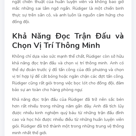
ngặt chiến thuật của huấn luyện viên và không bao giờ
mắc những sai lầm ngớ ngẩn. Rüdiger là một chiến binh
thực sự trên sân cỏ, và anh luôn là nguồn cảm hứng cho
đồng đội.
Khả Năng Đọc Trận Đấu và
Chọn Vị Trí Thông Minh
Không chỉ dựa vào sức mạnh thể chất, Rüdiger còn sở hữu
khả năng đọc trận đấu và chọn vị trí thông minh. Anh có
thể dự đoán trước ý đồ tấn công của đối phương và chọn
vị trí hợp lý để cắt bóng hoặc ngăn chặn các đợt tấn công.
Rüdiger cũng rất giỏi trong việc bọc lót cho đồng đội, đảm
bảo sự an toàn cho hàng phòng ngự.
Khả năng đọc trận đấu của Rüdiger đã trở nên sắc bén
hơn rất nhiều trong những năm gần đây. Anh đã tích lũy
được nhiều kinh nghiệm quý báu từ những trận đấu đỉnh
cao và học hỏi được nhiều điều từ những huấn luyện viên
giỏi. Rüdiger đã trở thành một trong những trung vệ thông
minh nhất thế giới.