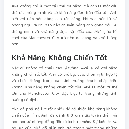
Aké không chỉ là một cầu thủ đa năng, mà còn là một cầu
thủ rất thông minh và có khả năng đọc trận đấu tốt. Anh
biết khi nào nên dâng cao tấn công, khi nào nên lùi về
phòng ngự và khi nào nên chuyền bóng cho đồng đội. Sự
thông minh và khả năng đọc trận đấu của Aké giúp lối
chơi của Manchester City trở nên đa dạng và khó lường
hơn.
Khả Năng Không Chiến Tốt
Mặc dù không có chiều cao lý tưởng, Aké lại có khả năng
không chiến rất tốt. Anh có thể bật cao, chọn vị trí hợp lý
và chiến thắng trong các tình huống tranh chấp trên
không. Khả năng không chiến tốt của Aké là một lợi thế
lớn cho Manchester City, đặc biệt là trong những tình
huống cố định.
Aké đã phải nỗ lực rất nhiều để cải thiện khả năng không
chiến của mình. Anh đã dành thời gian tập luyện thêm và
học hỏi từ những đồng đội có kinh nghiệm. Sự kiên trì và
nỗ lực của Aké đã giúp anh trở thành một trong những