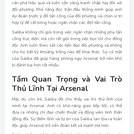
cản phá hiệu quả và luôn sẵn sàng tranh chấp tay đôi với
đối phương. Khả năng đọc trận đấu thông minh giúp anh
dự đoán trước ý đồ tấn công của đối phương và chọn vị trí
hợp lý để cắt bóng hoặc ngăn chặn các đợt tấn công.
Saliba không chỉ giỏi trong việc ngăn chặn những pha tấn
công trực diện, mà còn rất giỏi trong việc bọc lót cho đồng
đội. Anh luôn theo sát các tiền đạo đối phương và không
cho họ bất kỳ khoảng trống nào để khai thác. Sự có mặt
của Saliba đã giúp hàng phòng ngự Arsenal trở nên khó
bị đánh bại hơn rất nhiều.
Tầm Quan Trọng và Vai Trò
Thủ Lĩnh Tại Arsenal
Mặc dù còn trẻ, Saliba đã cho thấy vai trò thủ lĩnh của
mình tại Arsenal. Anh có khả năng giao tiếp tốt, có thể
đưa ra những chỉ đạo chiến thuật và động viên tinh thần
đồng đội. Sự điềm tĩnh và tự tin của Saliba lan tỏa ra toàn
đội, giúp Arsenal trở nên đoàn kết và mạnh mẽ hơn.