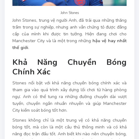
John Stones
John Stones, trung vệ người Anh, đã trải qua những thăng
trầm trong sự nghiệp, nhưng anh vẫn chứng tỏ được đẳng
cấp của mình khi được tin tưởng. Hiện đang chơi cho
Manchester City và là một trong những
hậu vệ hay nhất
thế giới
.
Khả Năng Chuyền Bóng
Chính Xác
Stones nổi bật với khả năng chuyền bóng chính xác và
tham gia vào quá trình xây dựng lối chơi từ hàng phòng
ngự. Anh có thể tung ra những đường chuyền dài vượt
tuyến, chuyền ngắn nhuần nhuyễn và giúp Manchester
City kiểm soát bóng tốt hơn.
Stones không chỉ là một trung vệ có khả năng chuyền
bóng tốt, mà còn là một cầu thủ thông minh và có khả
năng đọc trận đấu tốt. Anh biết khi nào nên chuyền bóng,