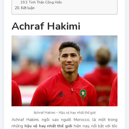
Tinh Thần Cống Hiến
Kết luận
Achraf Hakimi
Achraf Hakimi – Hậu vệ hay nhất thế giới
Achraf Hakimi, ngôi sao người Morocco, là một trong
những
hậu vệ hay nhất thế giới
hiện nay, nổi bật với tốc