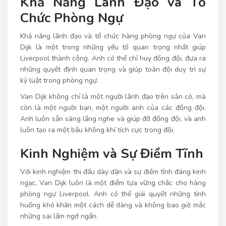
Khả Năng Lãnh Đạo và Tổ
Chức Phòng Ngự
Khả năng lãnh đạo và tổ chức hàng phòng ngự của Van
Dijk là một trong những yếu tố quan trọng nhất giúp
Liverpool thành công. Anh có thể chỉ huy đồng đội, đưa ra
những quyết định quan trọng và giúp toàn đội duy trì sự
kỷ luật trong phòng ngự.
Van Dijk không chỉ là một người lãnh đạo trên sân cỏ, mà
còn là một người bạn, một người anh của các đồng đội.
Anh luôn sẵn sàng lắng nghe và giúp đỡ đồng đội, và anh
luôn tạo ra một bầu không khí tích cực trong đội.
Kinh Nghiệm và Sự Điềm Tĩnh
Với kinh nghiệm thi đấu dày dặn và sự điềm tĩnh đáng kinh
ngạc, Van Dijk luôn là một điểm tựa vững chắc cho hàng
phòng ngự Liverpool. Anh có thể giải quyết những tình
huống khó khăn một cách dễ dàng và không bao giờ mắc
những sai lầm ngớ ngẩn.