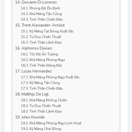
Giovanni Di Lorenzo
Phong Độ Ổn Định
Khả Năng Tấn Công
Tinh Thần Chiến Đấu
Trent Alexander-Arnold
Kỹ Năng Tạt Bóng Xuất Sắc
Tư Duy Chiến Thuật
Tinh Thần Lãnh Đạo
Alphonso Davies
Tốc Độ Ấn Tượng
Khả Năng Phòng Ngự
Tinh Thần Đồng Đội
Lucas Hernandez
Khả Năng Phòng Ngự Xuất Sắc
Kỹ Năng Tấn Công
Tinh Thần Chiến Đấu
Matthijs De Ligt
Khả Năng Không Chiến
Tư Duy Chiến Thuật
Tinh Thần Lãnh Đạo
Jules Kounde
Khả Năng Phòng Ngự Linh Hoạt
Kỹ Năng Chơi Bóng