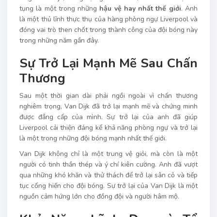
tụng là một trong những
hậu vệ hay nhất thế giới
. Anh
là một thủ lĩnh thực thụ của hàng phòng ngự Liverpool và
đóng vai trò then chốt trong thành công của đội bóng này
trong những năm gần đây.
Sự Trở Lại Mạnh Mẽ Sau Chấn
Thương
Sau một thời gian dài phải ngồi ngoài vì chấn thương
nghiêm trọng, Van Dijk đã trở lại mạnh mẽ và chứng minh
được đẳng cấp của mình. Sự trở lại của anh đã giúp
Liverpool cải thiện đáng kể khả năng phòng ngự và trở lại
là một trong những đội bóng mạnh nhất thế giới.
Van Dijk không chỉ là một trung vệ giỏi, mà còn là một
người có tinh thần thép và ý chí kiên cường. Anh đã vượt
qua những khó khăn và thử thách để trở lại sân cỏ và tiếp
tục cống hiến cho đội bóng. Sự trở lại của Van Dijk là một
nguồn cảm hứng lớn cho đồng đội và người hâm mộ.