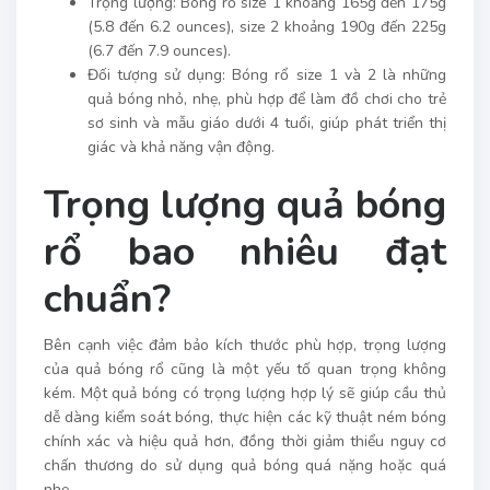
Trọng lượng: Bóng rổ size 1 khoảng 165g đến 175g
(5.8 đến 6.2 ounces), size 2 khoảng 190g đến 225g
(6.7 đến 7.9 ounces).
Đối tượng sử dụng: Bóng rổ size 1 và 2 là những
quả bóng nhỏ, nhẹ, phù hợp để làm đồ chơi cho trẻ
sơ sinh và mẫu giáo dưới 4 tuổi, giúp phát triển thị
giác và khả năng vận động.
Trọng lượng quả bóng
rổ bao nhiêu đạt
chuẩn?
Bên cạnh việc đảm bảo kích thước phù hợp, trọng lượng
của quả bóng rổ cũng là một yếu tố quan trọng không
kém. Một quả bóng có trọng lượng hợp lý sẽ giúp cầu thủ
dễ dàng kiểm soát bóng, thực hiện các kỹ thuật ném bóng
chính xác và hiệu quả hơn, đồng thời giảm thiểu nguy cơ
chấn thương do sử dụng quả bóng quá nặng hoặc quá
nhẹ.