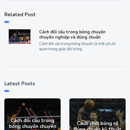
Related Post
Cách đổi cầu trong bóng chuyền
chuyên nghiệp và đúng chuẩn
Cách đổi cầu trong bóng chuyền là một yếu tố
quan trọng giúp đội bóng
Latest Posts
Cách đổi cầu trong
Cách chơi bóng rổ
bóng chuyền chuyên
đúng chuẩn kỹ thuật