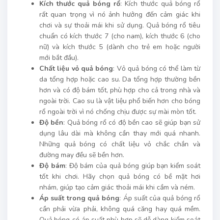
Kích thước quả bóng rổ
: Kích thước quả bóng rổ
rất quan trọng vì nó ảnh hưởng đến cảm giác khi
chơi và sự thoải mái khi sử dụng. Quả bóng rổ tiêu
chuẩn có kích thước 7 (cho nam), kích thước 6 (cho
nữ) và kích thước 5 (dành cho trẻ em hoặc người
mới bắt đầu).
Chất liệu vỏ quả bóng
: Vỏ quả bóng có thể làm từ
da tổng hợp hoặc cao su. Da tổng hợp thường bền
hơn và có độ bám tốt, phù hợp cho cả trong nhà và
ngoài trời. Cao su là vật liệu phổ biến hơn cho bóng
rổ ngoài trời vì nó chống chịu được sự mài mòn tốt.
Độ bền
: Quả bóng rổ có độ bền cao sẽ giúp bạn sử
dụng lâu dài mà không cần thay mới quá nhanh.
Những quả bóng có chất liệu vỏ chắc chắn và
đường may đều sẽ bền hơn.
Độ bám
: Độ bám của quả bóng giúp bạn kiểm soát
tốt khi chơi. Hãy chọn quả bóng có bề mặt hơi
nhám, giúp tạo cảm giác thoải mái khi cầm và ném.
Áp suất trong quả bóng
: Áp suất của quả bóng rổ
cần phải vừa phải, không quá căng hay quá mềm.
Quả bóng có áp suất phù hợp sẽ dễ dàng kiểm soát