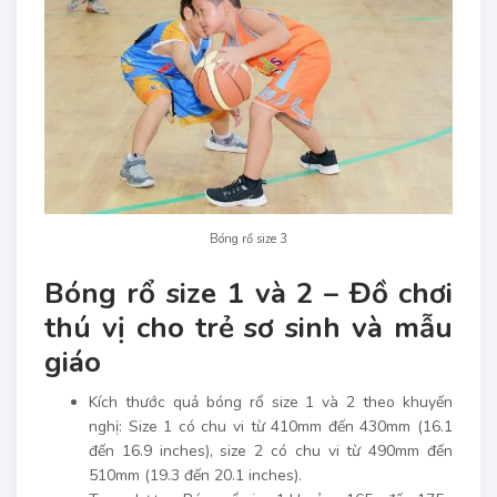
Bóng rổ size 3
Bóng rổ size 1 và 2 – Đồ chơi
thú vị cho trẻ sơ sinh và mẫu
giáo
Kích thước quả bóng rổ size 1 và 2 theo khuyến
nghị: Size 1 có chu vi từ 410mm đến 430mm (16.1
đến 16.9 inches), size 2 có chu vi từ 490mm đến
510mm (19.3 đến 20.1 inches).