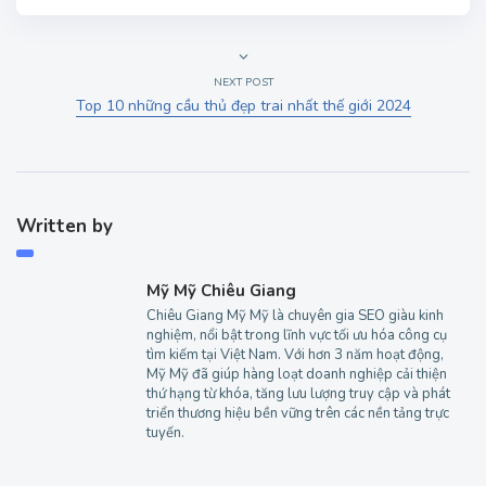
NEXT POST
Top 10 những cầu thủ đẹp trai nhất thế giới 2024
Written by
Mỹ Mỹ Chiêu Giang
Chiêu Giang Mỹ Mỹ là chuyên gia SEO giàu kinh
nghiệm, nổi bật trong lĩnh vực tối ưu hóa công cụ
tìm kiếm tại Việt Nam. Với hơn 3 năm hoạt động,
Mỹ Mỹ đã giúp hàng loạt doanh nghiệp cải thiện
thứ hạng từ khóa, tăng lưu lượng truy cập và phát
triển thương hiệu bền vững trên các nền tảng trực
tuyến.