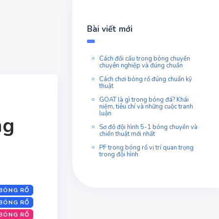
Bài viết mới
Cách đổi cầu trong bóng chuyền
chuyên nghiệp và đúng chuẩn
Cách chơi bóng rổ đúng chuẩn kỹ
thuật
GOAT là gì trong bóng đá? Khái
niệm, tiêu chí và những cuộc tranh
luận
ng
Sơ đồ đội hình 5-1 bóng chuyền và
chiến thuật mới nhất
PF trong bóng rổ vị trí quan trọng
trong đội hình
 BÓNG RỔ
 BÓNG RỔ
BÓNG RỔ