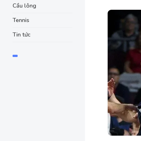
Cầu lông
Tennis
Tin tức