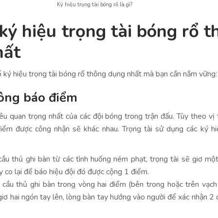
Ký hiệu trọng tài bóng rổ là gì?
ký hiệu trọng tài bóng rổ 
hất
 ký hiệu trọng tài bóng rổ thông dụng nhất mà bạn cần nắm vững:
hông báo điểm
êu quan trọng nhất của các đội bóng trong trận đấu. Tùy theo vị t
điểm được công nhận sẽ khác nhau. Trọng tài sử dụng các ký h
cầu thủ ghi bàn từ các tình huống ném phạt, trọng tài sẽ giơ mộ
ay co lại để báo hiệu đội đó được cộng 1 điểm.
cầu thủ ghi bàn trong vòng hai điểm (bên trong hoặc trên vạch
 giơ hai ngón tay lên, lòng bàn tay hướng vào người để xác nhận 2