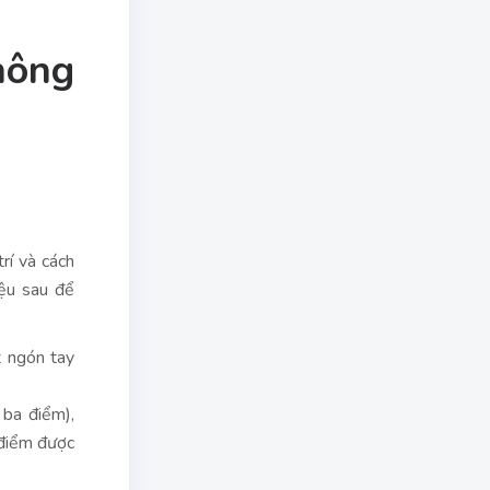
thông
rí và cách
iệu sau để
t ngón tay
 ba điểm),
 điểm được