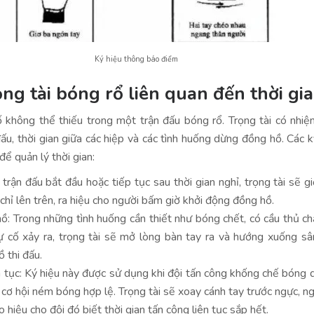
Ký hiệu thông báo điểm
ọng tài bóng rổ liên quan đến thời gi
tố không thể thiếu trong một trận đấu bóng rổ. Trọng tài có nhi
 đấu, thời gian giữa các hiệp và các tình huống dừng đồng hồ. Các 
ể quản lý thời gian:
 trận đấu bắt đầu hoặc tiếp tục sau thời gian nghỉ, trọng tài sẽ g
 chỉ lên trên, ra hiệu cho người bấm giờ khởi động đồng hồ.
: Trong những tình huống cần thiết như bóng chết, có cầu thủ c
ự cố xảy ra, trọng tài sẽ mở lòng bàn tay ra và hướng xuống sâ
 thi đấu.
ên tục: Ký hiệu này được sử dụng khi đội tấn công khống chế bóng 
 cơ hội ném bóng hợp lệ. Trọng tài sẽ xoay cánh tay trước ngực, ng
o hiệu cho đội đó biết thời gian tấn công liên tục sắp hết.