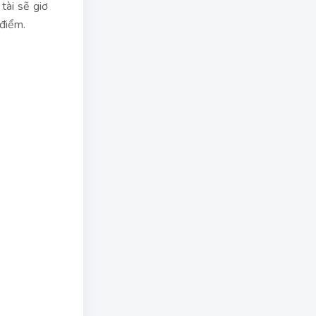
tài sẽ giơ
 điểm.