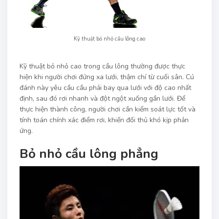
Kỹ thuật bỏ nhỏ cầu lông cao
Kỹ thuật bỏ nhỏ cao trong cầu lông thường được thực
hiện khi người chơi đứng xa lưới, thậm chí từ cuối sân. Cú
đánh này yêu cầu cầu phải bay qua lưới với độ cao nhất
định, sau đó rơi nhanh và đột ngột xuống gần lưới. Để
thực hiện thành công, người chơi cần kiểm soát lực tốt và
tính toán chính xác điểm rơi, khiến đối thủ khó kịp phản
ứng.
Bỏ nhỏ cầu lông phẳng