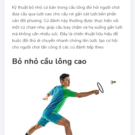
Kỹ thuật bỏ nhỏ cơ bản trong cầu lông đòi hỏi người chơi
đưa cầu qua lưới sao cho cầu rơi gần sát lưới bên phần
sân đối phương. Cú đánh này thường được thực hiện với
một cú chạm nhẹ, giúp cầu bay chậm và hạ xuống gần lưới
mà không cần nhiều sức. Đây là chiến thuật hữu hiệu để
buộc đối thủ di chuyển nhanh chóng lên lưới, tạo cơ hội
cho người chơi tấn công ở các cú đánh tiếp theo.
Bỏ nhỏ cầu lông cao