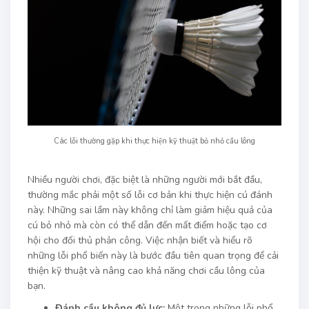
Các lỗi thường gặp khi thực hiện kỹ thuật bỏ nhỏ cầu lông
Nhiều người chơi, đặc biệt là những người mới bắt đầu,
thường mắc phải một số lỗi cơ bản khi thực hiện cú đánh
này. Những sai lầm này không chỉ làm giảm hiệu quả của
cú bỏ nhỏ mà còn có thể dẫn đến mất điểm hoặc tạo cơ
hội cho đối thủ phản công. Việc nhận biết và hiểu rõ
những lỗi phổ biến này là bước đầu tiên quan trọng để cải
thiện kỹ thuật và nâng cao khả năng chơi cầu lông của
bạn.
Đánh cầu không đủ lực:
Một trong những lỗi phổ