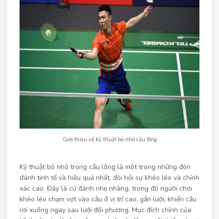
Giới thiệu về kỹ thuật bỏ nhỏ cầu lông
Kỹ thuật bỏ nhỏ trong cầu lông là một trong những đòn
đánh tinh tế và hiệu quả nhất, đòi hỏi sự khéo léo và chính
xác cao. Đây là cú đánh nhẹ nhàng, trong đó người chơi
khéo léo chạm vợt vào cầu ở vị trí cao, gần lưới, khiến cầu
rơi xuống ngay sau lưới đối phương. Mục đích chính của