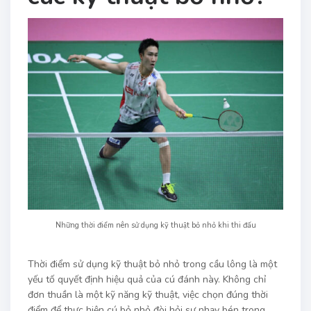
Những thời điểm nên sử dụng kỹ thuật bỏ nhỏ khi thi đấu
Thời điểm sử dụng kỹ thuật bỏ nhỏ trong cầu lông là một
yếu tố quyết định hiệu quả của cú đánh này. Không chỉ
đơn thuần là một kỹ năng kỹ thuật, việc chọn đúng thời
điểm để thực hiện cú bỏ nhỏ đòi hỏi sự nhạy bén trong