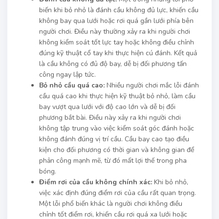
biến khi bỏ nhỏ là đánh cầu không đủ lực, khiến cầu
không bay qua lưới hoặc rơi quá gần lưới phía bên
người chơi. Điều này thường xảy ra khi người chơi
không kiểm soát tốt lực tay hoặc không điều chỉnh
đúng kỹ thuật cổ tay khi thực hiện cú đánh. Kết quả
là cầu không có đủ độ bay, dễ bị đối phương tấn
công ngay lập tức.
Bỏ nhỏ cầu quá cao:
Nhiều người chơi mắc lỗi đánh
cầu quá cao khi thực hiện kỹ thuật bỏ nhỏ, làm cầu
bay vượt qua lưới với độ cao lớn và dễ bị đối
phương bắt bài. Điều này xảy ra khi người chơi
không tập trung vào việc kiểm soát góc đánh hoặc
không đánh đúng vị trí cầu. Cầu bay cao tạo điều
kiện cho đối phương có thời gian và không gian để
phản công mạnh mẽ, từ đó mất lợi thế trong pha
bóng.
Điểm rơi của cầu không chính xác:
Khi bỏ nhỏ,
việc xác định đúng điểm rơi của cầu rất quan trọng.
Một lỗi phổ biến khác là người chơi không điều
chỉnh tốt điểm rơi, khiến cầu rơi quá xa lưới hoặc