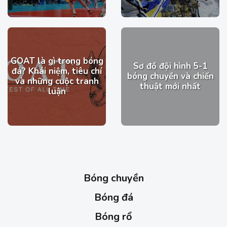
GOAT là gì trong bóng
Sơ đồ đội hình 5-1
đá? Khái niệm, tiêu chí
bóng chuyền và chiến
và những cuộc tranh
thuật mới nhất
luận
Bóng chuyền
Bóng đá
Bóng rổ