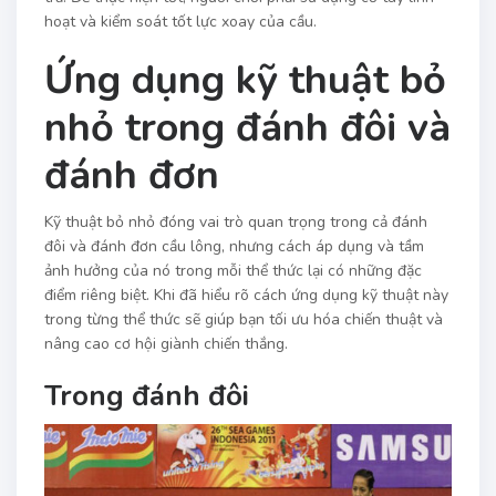
hoạt và kiểm soát tốt lực xoay của cầu.
Ứng dụng kỹ thuật bỏ
nhỏ trong đánh đôi và
đánh đơn
Kỹ thuật bỏ nhỏ đóng vai trò quan trọng trong cả đánh
đôi và đánh đơn cầu lông, nhưng cách áp dụng và tầm
ảnh hưởng của nó trong mỗi thể thức lại có những đặc
điểm riêng biệt. Khi đã hiểu rõ cách ứng dụng kỹ thuật này
trong từng thể thức sẽ giúp bạn tối ưu hóa chiến thuật và
nâng cao cơ hội giành chiến thắng.
Trong đánh đôi