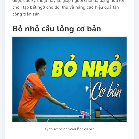
được các kỹ thuật này sẽ giúp người chơi đa dạng hóa lối
chơi, tạo bất ngờ cho đối thủ và nâng cao hiệu quả tấn
công trên sân.
Bỏ nhỏ cầu lông cơ bản
Kỹ thuật bỏ nhỏ cầu lông cơ bản