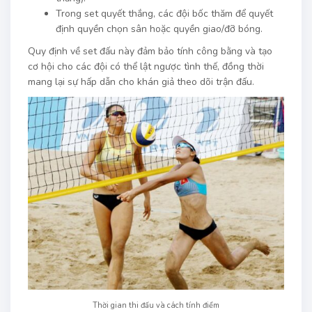
Trong set quyết thắng, các đội bốc thăm để quyết
định quyền chọn sân hoặc quyền giao/đỡ bóng.
Quy định về set đấu này đảm bảo tính công bằng và tạo
cơ hội cho các đội có thể lật ngược tình thế, đồng thời
mang lại sự hấp dẫn cho khán giả theo dõi trận đấu.
Thời gian thi đấu và cách tính điểm