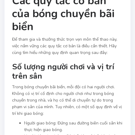
Các quy tắc cơ bản
của bóng chuyền bãi
biển
Để tham gia và thưởng thức trọn vẹn môn thể thao này,
việc nắm vững các quy tắc cơ bản là điều cần thiết. Hãy
cùng tìm hiểu những quy định quan trọng sau đây:
Số lượng người chơi và vị trí
trên sân
Trong bóng chuyền bãi biển, mỗi đội có hai người chơi.
Không có vị trí cố định cho người chơi như trong bóng
chuyền trong nhà, và họ có thể di chuyển tự do trong
phạm vi sân của mình. Tuy nhiên, có một số quy định về vị
trí khi giao bóng:
Người giao bóng: Đứng sau đường biên cuối sân khi
thực hiện giao bóng.