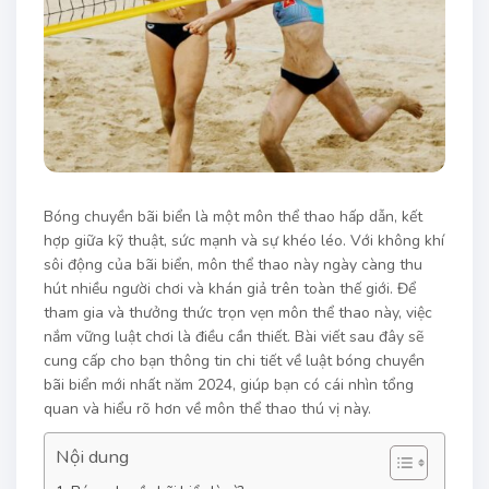
Bóng chuyền bãi biển là một môn thể thao hấp dẫn, kết
hợp giữa kỹ thuật, sức mạnh và sự khéo léo. Với không khí
sôi động của bãi biển, môn thể thao này ngày càng thu
hút nhiều người chơi và khán giả trên toàn thế giới. Để
tham gia và thưởng thức trọn vẹn môn thể thao này, việc
nắm vững luật chơi là điều cần thiết. Bài viết sau đây sẽ
cung cấp cho bạn thông tin chi tiết về luật bóng chuyền
bãi biển mới nhất năm 2024, giúp bạn có cái nhìn tổng
quan và hiểu rõ hơn về môn thể thao thú vị này.
Nội dung