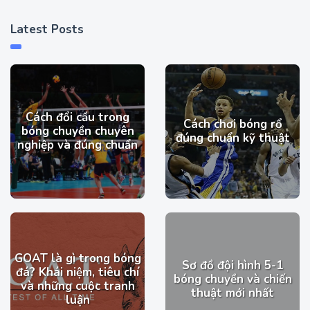
Latest Posts
Cách đổi cầu trong
Cách chơi bóng rổ
bóng chuyền chuyên
đúng chuẩn kỹ thuật
nghiệp và đúng chuẩn
GOAT là gì trong bóng
Sơ đồ đội hình 5-1
đá? Khái niệm, tiêu chí
bóng chuyền và chiến
và những cuộc tranh
thuật mới nhất
luận