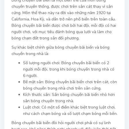
Bóng chuyền bãi biển là một biến thể của môn bóng
chuyền truyền thống, được chơi trên sân cát thay vì sân
cứng. Môn thể thao này ra đời vào những năm 1920 tại
California, Hoa Kỳ, và dần trở nên phổ biến trên toàn cầu.
Bóng chuyền bãi biển được chơi bởi hai đội, mỗi đội có hai
người chơi, với mục tiêu đánh bóng qua lưới và làm cho
bóng chạm đất trong sân đối phương.
Sự khác biệt chính giữa bóng chuyền bãi biển và bóng
chuyền trong nhà là:
Số lượng người chơi: Bóng chuyền bãi biển có 2
người mỗi đội, trong khi bóng chuyền trong nhà có
6 người.
Bề mặt sân: Bóng chuyền bãi biển chơi trên cát, còn
bóng chuyền trong nhà chơi trên sân cứng.
Kích thước sân: Sân bóng chuyền bãi biển nhỏ hơn
sân bóng chuyền trong nhà.
Luật chơi: Có một số điểm khác biệt trong luật chơi,
như cách chạm bóng và số lượt chạm bóng mỗi bên.
Bóng chuyền bãi biển đòi hỏi người chơi phải có sự linh