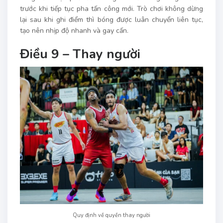
trước khi tiếp tục pha tấn công mới. Trò chơi không dừng
lại sau khi ghi điểm thì bóng được luân chuyển liên tục,
tạo nên nhịp độ nhanh và gay cấn.
Điều 9 – Thay người
Quy định về quyền thay người