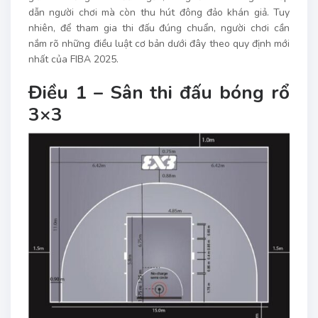
dẫn người chơi mà còn thu hút đông đảo khán giả. Tuy
nhiên, để tham gia thi đấu đúng chuẩn, người chơi cần
nắm rõ những điều luật cơ bản dưới đây theo quy định mới
nhất của FIBA 2025.
Điều 1 – Sân thi đấu bóng rổ
3×3