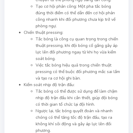
Tạo cơ hội phản công: Một pha tắc bóng
đúng thời điểm có thể dẫn đến cơ hội phản
công nhanh khi đối phương chưa kịp trở về
phòng ngự.
Chiến thuật pressing:
Tắc bóng là công cụ quan trọng trong chiến
thuật pressing, khi đội bóng cố gắng gây áp
lực lên đối phương ngay từ khi họ vừa kiểm
soát bóng.
Việc tắc bóng hiệu quả trong chiến thuật
pressing có thể buộc đối phương mắc sai lầm
và tạo ra cơ hội ghi bàn.
Kiểm soát nhịp độ trận đấu:
Tắc bóng có thể được sử dụng để làm chậm
nhịp độ trận đấu khi cần thiết, giúp đội bóng
có thời gian tổ chức lại đội hình.
Ngược lại, tắc bóng quyết đoán và nhanh
chóng có thể tăng tốc độ trận đấu, tạo ra
không khí sôi động và gây áp lực lên đối
phương.