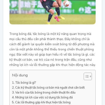
Trong bóng đá, tắc bóng là một kỹ năng quan trọng mà
mọi cầu thủ đều cần phải thành thạo. Đây không chỉ là
cách để giành lại quyền kiểm soát bóng từ đối phương mà
còn là một phần không thể thiếu trong chiến thuật phòng
ngự. Bài viết này sẽ giúp bạn hiểu rõ về tắc bóng là gì, các
kỹ thuật cơ bản, vai trò của nó trong trận đấu, cũng như
những lợi ích và lỗi thường gặp khi thực hiện động tác này.
Nội dung
Tắc bóng là gì?
Các kỹ thuật tắc bóng cơ bản mà người chơi cần biết
Vai trò của tắc bóng trong chiến thuật thi đấu
Những lợi ích của việc sử dụng tắc bóng đá
Các lỗi thường gặp khi thực hiện tắc bóng