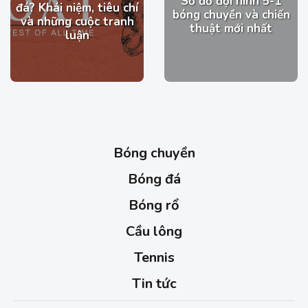
Sơ đồ đội hình 5-1
đá? Khái niệm, tiêu chí
bóng chuyền và chiến
và những cuộc tranh
thuật mới nhất
luận
Bóng chuyền
Bóng đá
Bóng rổ
Cầu lông
Tennis
Tin tức