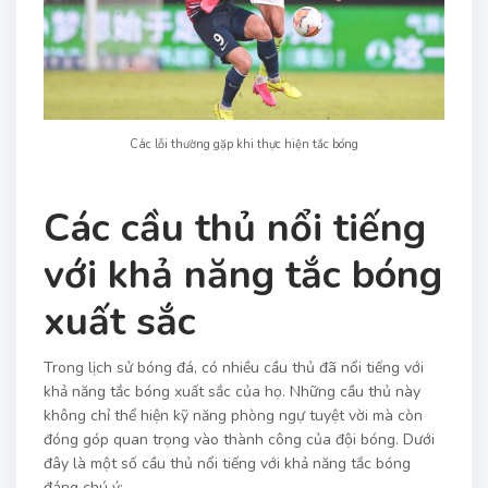
Các lỗi thường gặp khi thực hiện tắc bóng
Các cầu thủ nổi tiếng
với khả năng tắc bóng
xuất sắc
Trong lịch sử bóng đá, có nhiều cầu thủ đã nổi tiếng với
khả năng tắc bóng xuất sắc của họ. Những cầu thủ này
không chỉ thể hiện kỹ năng phòng ngự tuyệt vời mà còn
đóng góp quan trọng vào thành công của đội bóng. Dưới
đây là một số cầu thủ nổi tiếng với khả năng tắc bóng
đáng chú ý: