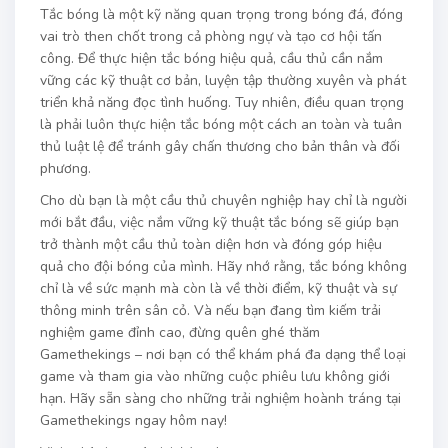
Tắc bóng là một kỹ năng quan trọng trong bóng đá, đóng
vai trò then chốt trong cả phòng ngự và tạo cơ hội tấn
công. Để thực hiện tắc bóng hiệu quả, cầu thủ cần nắm
vững các kỹ thuật cơ bản, luyện tập thường xuyên và phát
triển khả năng đọc tình huống. Tuy nhiên, điều quan trọng
là phải luôn thực hiện tắc bóng một cách an toàn và tuân
thủ luật lệ để tránh gây chấn thương cho bản thân và đối
phương.
Cho dù bạn là một cầu thủ chuyên nghiệp hay chỉ là người
mới bắt đầu, việc nắm vững kỹ thuật tắc bóng sẽ giúp bạn
trở thành một cầu thủ toàn diện hơn và đóng góp hiệu
quả cho đội bóng của mình. Hãy nhớ rằng, tắc bóng không
chỉ là về sức mạnh mà còn là về thời điểm, kỹ thuật và sự
thông minh trên sân cỏ. Và nếu bạn đang tìm kiếm trải
nghiệm game đỉnh cao, đừng quên ghé thăm
Gamethekings – nơi bạn có thể khám phá đa dạng thể loại
game và tham gia vào những cuộc phiêu lưu không giới
hạn. Hãy sẵn sàng cho những trải nghiệm hoành tráng tại
Gamethekings ngay hôm nay!