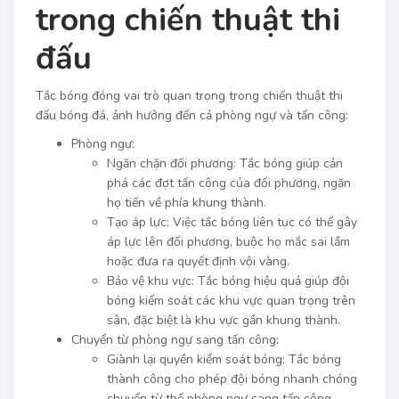
trong chiến thuật thi
đấu
Tắc bóng đóng vai trò quan trọng trong chiến thuật thi
đấu bóng đá, ảnh hưởng đến cả phòng ngự và tấn công:
Phòng ngự:
Ngăn chặn đối phương: Tắc bóng giúp cản
phá các đợt tấn công của đối phương, ngăn
họ tiến về phía khung thành.
Tạo áp lực: Việc tắc bóng liên tục có thể gây
áp lực lên đối phương, buộc họ mắc sai lầm
hoặc đưa ra quyết định vội vàng.
Bảo vệ khu vực: Tắc bóng hiệu quả giúp đội
bóng kiểm soát các khu vực quan trọng trên
sân, đặc biệt là khu vực gần khung thành.
Chuyển từ phòng ngự sang tấn công:
Giành lại quyền kiểm soát bóng: Tắc bóng
thành công cho phép đội bóng nhanh chóng
chuyển từ thế phòng ngự sang tấn công.