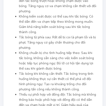
đến tắc bóng trượt hoặc không chạm được vào
bóng. Tăng nguy cơ va chạm không cần thiết với đối
phương.
Không kiểm soát được cơ thể sau khi tắc bóng: Có
thể dẫn đến va chạm tiếp theo không mong muốn.
Giảm khả năng kiểm soát bóng sau khi tắc bóng
thành công.
Tắc bóng từ phía sau: Rất dễ bị coi là phạm lỗi và bị
phạt. Tăng nguy cơ gây chấn thương cho đối
phương.
Không chuẩn bị cho tình huống tiếp theo: Sau khi
tắc bóng, không sẵn sàng cho việc kiểm soát bóng
hoặc tiếp tục phòng ngự. Bỏ lỡ cơ hội tận dụng lợi
thế sau khi giành được bóng.
Tắc bóng khi không cần thiết: Tắc bóng trong tình
huống không thực sự cần thiết có thể phá vỡ đội
hình phòng ngự. Tạo ra khoảng trống cho đối
phương tấn công nếu không thành công.
Thiếu sự phối hợp với đồng đội: Tắc bóng mà không
thông báo hoặc phối hợp với đồng đội có thể dẫn
đến va chạm hoặc mất vị trí. Giảm hiệu quả của