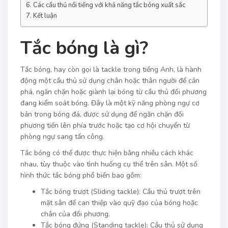
Các cầu thủ nổi tiếng với khả năng tắc bóng xuất sắc
Kết luận
Tắc bóng là gì?
Tắc bóng, hay còn gọi là tackle trong tiếng Anh, là hành
động một cầu thủ sử dụng chân hoặc thân người để cản
phá, ngăn chặn hoặc giành lại bóng từ cầu thủ đối phương
đang kiểm soát bóng. Đây là một kỹ năng phòng ngự cơ
bản trong bóng đá, được sử dụng để ngăn chặn đối
phương tiến lên phía trước hoặc tạo cơ hội chuyển từ
phòng ngự sang tấn công.
Tắc bóng có thể được thực hiện bằng nhiều cách khác
nhau, tùy thuộc vào tình huống cụ thể trên sân. Một số
hình thức tắc bóng phổ biến bao gồm:
Tắc bóng trượt (Sliding tackle): Cầu thủ trượt trên
mặt sân để can thiệp vào quỹ đạo của bóng hoặc
chân của đối phương.
Tắc bóng đứng (Standing tackle): Cầu thủ sử dụng