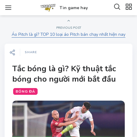
Tin game hay
PREVIOUS POST
Áo Pitch là gì? TOP 10 loại áo Pitch bán chạy nhất hiện nay
SHARE
Tắc bóng là gì? Kỹ thuật tắc
bóng cho người mới bắt đầu
BÓNG ĐÁ