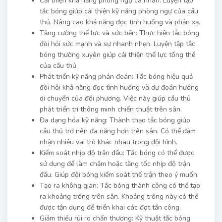
Cải thiện khả năng phòng ngự cá nhân: Luyện tập
tắc bóng giúp cải thiện kỹ năng phòng ngự của cầu
thủ. Nâng cao khả năng đọc tình huống và phản xạ.
Tăng cường thể lực và sức bền: Thực hiện tắc bóng
đòi hỏi sức mạnh và sự nhanh nhẹn. Luyện tập tắc
bóng thường xuyên giúp cải thiện thể lực tổng thể
của cầu thủ.
Phát triển kỹ năng phán đoán: Tắc bóng hiệu quả
đòi hỏi khả năng đọc tình huống và dự đoán hướng
di chuyển của đối phương. Việc này giúp cầu thủ
phát triển trí thông minh chiến thuật trên sân.
Đa dạng hóa kỹ năng: Thành thạo tắc bóng giúp
cầu thủ trở nên đa năng hơn trên sân. Có thể đảm
nhận nhiều vai trò khác nhau trong đội hình.
Kiểm soát nhịp độ trận đấu: Tắc bóng có thể được
sử dụng để làm chậm hoặc tăng tốc nhịp độ trận
đấu. Giúp đội bóng kiểm soát thế trận theo ý muốn.
Tạo ra không gian: Tắc bóng thành công có thể tạo
ra khoảng trống trên sân. Khoảng trống này có thể
được tận dụng để triển khai các đợt tấn công.
Giảm thiểu rủi ro chấn thương: Kỹ thuật tắc bóng