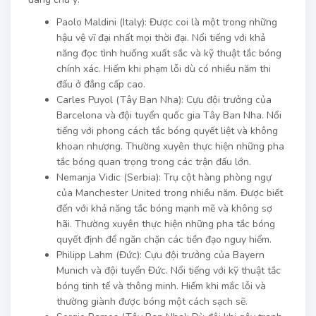
Paolo Maldini (Italy): Được coi là một trong những
hậu vệ vĩ đại nhất mọi thời đại. Nổi tiếng với khả
năng đọc tình huống xuất sắc và kỹ thuật tắc bóng
chính xác. Hiếm khi phạm lỗi dù có nhiều năm thi
đấu ở đẳng cấp cao.
Carles Puyol (Tây Ban Nha): Cựu đội trưởng của
Barcelona và đội tuyển quốc gia Tây Ban Nha. Nổi
tiếng với phong cách tắc bóng quyết liệt và không
khoan nhượng. Thường xuyên thực hiện những pha
tắc bóng quan trọng trong các trận đấu lớn.
Nemanja Vidic (Serbia): Trụ cột hàng phòng ngự
của Manchester United trong nhiều năm. Được biết
đến với khả năng tắc bóng mạnh mẽ và không sợ
hãi. Thường xuyên thực hiện những pha tắc bóng
quyết định để ngăn chặn các tiền đạo nguy hiểm.
Philipp Lahm (Đức): Cựu đội trưởng của Bayern
Munich và đội tuyển Đức. Nổi tiếng với kỹ thuật tắc
bóng tinh tế và thông minh. Hiếm khi mắc lỗi và
thường giành được bóng một cách sạch sẽ.