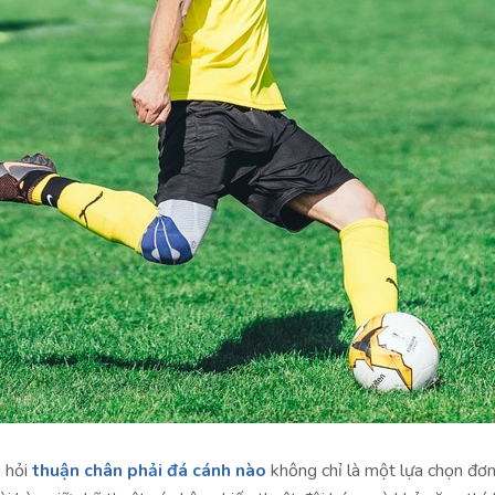
u hỏi
thuận chân phải đá cánh nào
không chỉ là một lựa chọn đơn