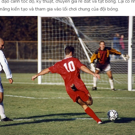
 đạo cánh tốc độ, kỹ thuật, chuyên gia rê dắt và tạt bóng. Lại có n
 năng kiến tạo và tham gia vào lối chơi chung của đội bóng.