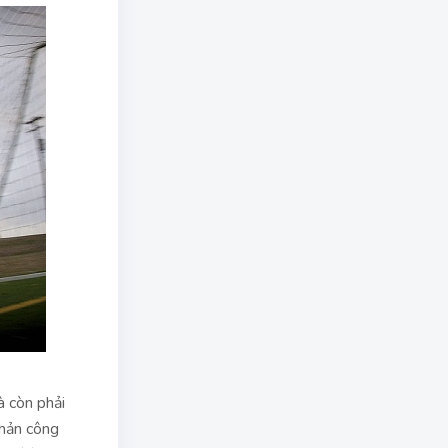
à còn phải
phản công