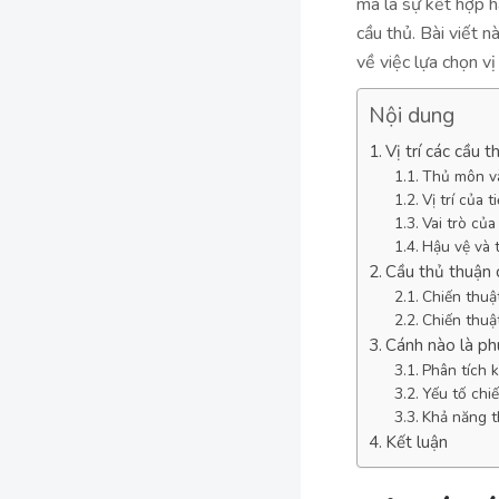
mà là sự kết hợp h
cầu thủ. Bài viết 
về việc lựa chọn vị
Nội dung
Vị trí các cầu 
Thủ môn và
Vị trí của t
Vai trò của
Hậu vệ và 
Cầu thủ thuận 
Chiến thuậ
Chiến thuậ
Cánh nào là ph
Phân tích 
Yếu tố chi
Khả năng t
Kết luận