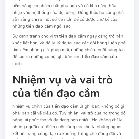
tiềm năng, có phẩm chất phù hợp và có khả năng hòa
nhập vào hệ thống của đội bóng. Đồng thời, họ cũng phải
sẵn sàng chi ra một số tiền lớn để có được chữ ký của
những
tiền đạo cắm
ngôi sao.
Sự cạnh tranh cho vị trí
tiền đạo cắm
ngày càng trở nên
khốc liệt hơn, và đó là lý do tại sao các đội bóng luôn phải
tìm kiếm những giải pháp mới, những chiến thuật sáng tạo
để tạo ra những cơ hội ghi bàn cho
tiền đạo cắm
của
mình.
Nhiệm vụ và vai trò
của tiền đạo cắm
Nhiệm vụ chính của
tiền đạo cắm
là ghi bàn, không có gì
phải bàn cãi về điều đó. Tuy nhiên, vai trò của họ trong đội
bóng lại phức tạp và đa dạng hơn nhiều. Họ không chỉ là
những người dứt điểm cuối cùng mà còn là những người
kết nối hàng công, tạo ra khoảng trống cho đồng đội và