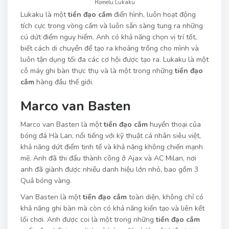
Romelu Lukaku
Lukaku là một
tiền đạo cắm
điển hình, luôn hoạt động
tích cực trong vòng cấm và luôn sẵn sàng tung ra những
cú dứt điểm nguy hiểm. Anh có khả năng chọn vị trí tốt,
biết cách di chuyển để tạo ra khoảng trống cho mình và
luôn tận dụng tối đa các cơ hội được tạo ra. Lukaku là một
cỗ máy ghi bàn thực thụ và là một trong những
tiền đạo
cắm
hàng đầu thế giới.
Marco van Basten
Marco van Basten là một
tiền đạo cắm
huyền thoại của
bóng đá Hà Lan, nổi tiếng với kỹ thuật cá nhân siêu việt,
khả năng dứt điểm tinh tế và khả năng không chiến mạnh
mẽ. Anh đã thi đấu thành công ở Ajax và AC Milan, nơi
anh đã giành được nhiều danh hiệu lớn nhỏ, bao gồm 3
Quả bóng vàng.
Van Basten là một
tiền đạo cắm
toàn diện, không chỉ có
khả năng ghi bàn mà còn có khả năng kiến tạo và liên kết
lối chơi. Anh được coi là một trong những
tiền đạo cắm