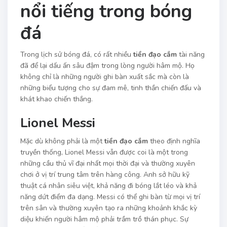
nổi tiếng trong bóng
đá
Trong lịch sử bóng đá, có rất nhiều
tiền đạo cắm
tài năng
đã để lại dấu ấn sâu đậm trong lòng người hâm mộ. Họ
không chỉ là những người ghi bàn xuất sắc mà còn là
những biểu tượng cho sự đam mê, tinh thần chiến đấu và
khát khao chiến thắng.
Lionel Messi
Mặc dù không phải là một
tiền đạo cắm
theo định nghĩa
truyền thống, Lionel Messi vẫn được coi là một trong
những cầu thủ vĩ đại nhất mọi thời đại và thường xuyên
chơi ở vị trí trung tâm trên hàng công. Anh sở hữu kỹ
thuật cá nhân siêu việt, khả năng đi bóng lắt léo và khả
năng dứt điểm đa dạng. Messi có thể ghi bàn từ mọi vị trí
trên sân và thường xuyên tạo ra những khoảnh khắc kỳ
diệu khiến người hâm mộ phải trầm trồ thán phục. Sự