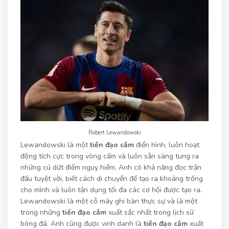
Robert Lewandowski
Lewandowski là một
tiền đạo cắm
điển hình, luôn hoạt
động tích cực trong vòng cấm và luôn sẵn sàng tung ra
những cú dứt điểm nguy hiểm. Anh có khả năng đọc trận
đấu tuyệt vời, biết cách di chuyển để tạo ra khoảng trống
cho mình và luôn tận dụng tối đa các cơ hội được tạo ra.
Lewandowski là một cỗ máy ghi bàn thực sự và là một
trong những
tiền đạo cắm
xuất sắc nhất trong lịch sử
bóng đá. Anh cũng được vinh danh là
tiền đạo cắm
xuất