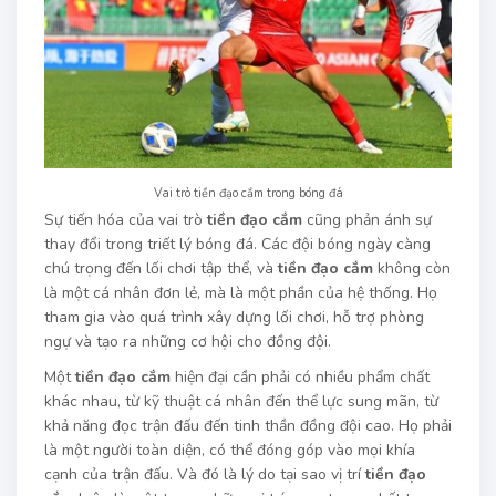
Vai trò tiền đạo cắm trong bóng đá
Sự tiến hóa của vai trò
tiền đạo cắm
cũng phản ánh sự
thay đổi trong triết lý bóng đá. Các đội bóng ngày càng
chú trọng đến lối chơi tập thể, và
tiền đạo cắm
không còn
là một cá nhân đơn lẻ, mà là một phần của hệ thống. Họ
tham gia vào quá trình xây dựng lối chơi, hỗ trợ phòng
ngự và tạo ra những cơ hội cho đồng đội.
Một
tiền đạo cắm
hiện đại cần phải có nhiều phẩm chất
khác nhau, từ kỹ thuật cá nhân đến thể lực sung mãn, từ
khả năng đọc trận đấu đến tinh thần đồng đội cao. Họ phải
là một người toàn diện, có thể đóng góp vào mọi khía
cạnh của trận đấu. Và đó là lý do tại sao vị trí
tiền đạo