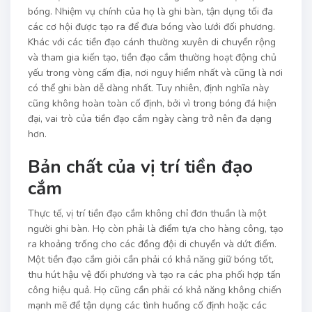
bóng. Nhiệm vụ chính của họ là ghi bàn, tận dụng tối đa
các cơ hội được tạo ra để đưa bóng vào lưới đối phương.
Khác với các tiền đạo cánh thường xuyên di chuyển rộng
và tham gia kiến tạo, tiền đạo cắm thường hoạt động chủ
yếu trong vòng cấm địa, nơi nguy hiểm nhất và cũng là nơi
có thể ghi bàn dễ dàng nhất. Tuy nhiên, định nghĩa này
cũng không hoàn toàn cố định, bởi vì trong bóng đá hiện
đại, vai trò của tiền đạo cắm ngày càng trở nên đa dạng
hơn.
Bản chất của vị trí tiền đạo
cắm
Thực tế, vị trí tiền đạo cắm không chỉ đơn thuần là một
người ghi bàn. Họ còn phải là điểm tựa cho hàng công, tạo
ra khoảng trống cho các đồng đội di chuyển và dứt điểm.
Một tiền đạo cắm giỏi cần phải có khả năng giữ bóng tốt,
thu hút hậu vệ đối phương và tạo ra các pha phối hợp tấn
công hiệu quả. Họ cũng cần phải có khả năng không chiến
mạnh mẽ để tận dụng các tình huống cố định hoặc các