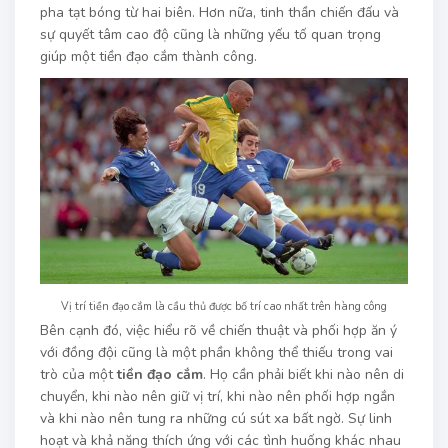
pha tạt bóng từ hai biên. Hơn nữa, tinh thần chiến đấu và
sự quyết tâm cao độ cũng là những yếu tố quan trọng
giúp một tiền đạo cắm thành công.
Vị trí tiền đạo cắm là cầu thủ được bố trí cao nhất trên hàng công
Bên cạnh đó, việc hiểu rõ về chiến thuật và phối hợp ăn ý
với đồng đội cũng là một phần không thể thiếu trong vai
trò của một
tiền đạo cắm
. Họ cần phải biết khi nào nên di
chuyển, khi nào nên giữ vị trí, khi nào nên phối hợp ngắn
và khi nào nên tung ra những cú sút xa bất ngờ. Sự linh
hoạt và khả năng thích ứng với các tình huống khác nhau