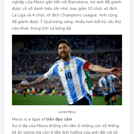
nghiệp của Messi gắn liền với Barcelona, nơi anh đã giành
được vô số danh hiệu lớn nhỏ, bao gồm 10 chức vô địch
La Liga và 4 chức vô địch Champions League. Anh cũng
đã giành được 7 Quả bóng vàng, nhiều hơn bất kỳ cầu thủ
nào khác trong lịch sử bóng đá.
Lionel Messi
Messi is a type of
tiền đạo cắm
Sự vĩ đại của Messi không chỉ nằm ở những con số thống
kê ấn tượng mà còn ở tầm ảnh hưởng của anh đối với lối