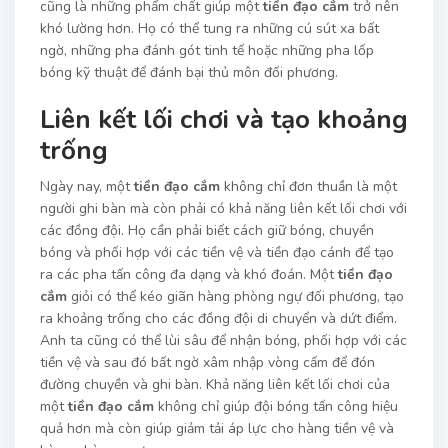
cũng là những phẩm chất giúp một
tiền đạo cắm
trở nên
khó lường hơn. Họ có thể tung ra những cú sút xa bất
ngờ, những pha đánh gót tinh tế hoặc những pha lốp
bóng kỹ thuật để đánh bại thủ môn đối phương.
Liên kết lối chơi và tạo khoảng
trống
Ngày nay, một
tiền đạo cắm
không chỉ đơn thuần là một
người ghi bàn mà còn phải có khả năng liên kết lối chơi với
các đồng đội. Họ cần phải biết cách giữ bóng, chuyền
bóng và phối hợp với các tiền vệ và tiền đạo cánh để tạo
ra các pha tấn công đa dạng và khó đoán. Một
tiền đạo
cắm
giỏi có thể kéo giãn hàng phòng ngự đối phương, tạo
ra khoảng trống cho các đồng đội di chuyển và dứt điểm.
Anh ta cũng có thể lùi sâu để nhận bóng, phối hợp với các
tiền vệ và sau đó bất ngờ xâm nhập vòng cấm để đón
đường chuyền và ghi bàn. Khả năng liên kết lối chơi của
một
tiền đạo cắm
không chỉ giúp đội bóng tấn công hiệu
quả hơn mà còn giúp giảm tải áp lực cho hàng tiền vệ và