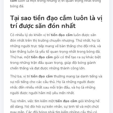
cắm
luôn là một trong những vị trí quan trọng nhất trong
bóng đá.
Tại sao tiền đạo cắm luôn là vị
trí được săn đón nhất
Có nhiều lý do khiến vị trí
tiền đạo cắm
luôn được săn
đón nhất trên thị trường chuyển nhượng. Thứ nhất, họ là
những người trực tiếp mang về bàn thắng cho đội nhà, và
bàn thắng luôn là yếu tố quan trọng nhất trong bóng đá.
Thứ hai, một
tiền đạo cắm
giỏi có thể tạo ra sự khác biệt
trong những trận đấu quan trọng, giúp đội bóng giành
chiến thắng và đạt được những thành công lớn.
Thứ ba, vị trí
tiền đạo cắm
thường mang lại danh tiếng và
sự nổi tiếng cho các cầu thủ. Họ là những người được
nhắc đến nhiều nhất sau mỗi trận đấu, và họ là những
người được người hâm mộ yêu mến nhất.
Tuy nhiên, việc tìm kiếm một
tiền đạo cắm
giỏi không hề
dễ dàng. Nó đòi hỏi sự kiên nhẫn, sự tinh tế và một chút
may mắn. Các đội bóng phải tìm kiếm những cầu thủ có