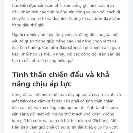
Các
tiền đạo cắm
cần phải xem băng ghi hình các trận
đấu, phân tích các tình huống tấn công và học hỏi cách di
chuyển, chọn vị trí và đọc tình huống từ các
tiền đạo cắm
hàng đầu thế giới.
Ngoài ra, việc phối hợp ăn ý với các đồng đội cũng là một
yếu tố quan trọng giúp nâng cao khả năng chọn vị trí và
đọc tình huống. Các
tiền đạo cắm
cần phải biết cách giao
tiếp, phối hợp và hiểu ý nhau với các đồng đội trên sân để
tạo ra các pha tấn công hiệu quả.
Tinh thần chiến đấu và khả
năng chịu áp lực
Bóng đá là một môn thể thao đầy áp lực và cạnh tranh, và
một
tiền đạo cắm
xuất sắc cần phải có tinh thần chiến
đấu cao độ và khả năng chịu áp lực tốt. Anh ta phải luôn
sẵn sàng đối mặt với những thử thách khó khăn, không
bao giờ bỏ cuộc và luôn nỗ lực hết mình vì đội bóng. Một
tiền đạo cắm
giỏi phải có sự tự tin đặc biệt, giúp họ vượt