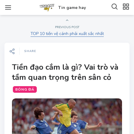
Tin game hay
PREVIOUS POST
TOP 10 tiền vệ cánh phải xuất sắc nhất
SHARE
Tiền đạo cắm là gì? Vai trò và
tầm quan trọng trên sân cỏ
BÓNG ĐÁ