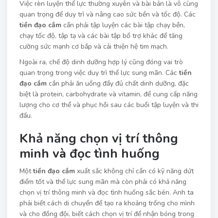
Việc rèn luyện thể lực thường xuyên và bài bản là vô cùng
quan trọng để duy trì và nâng cao sức bền và tốc độ. Các
tiền đạo cắm
cần phải tập luyện các bài tập chạy bền,
chạy tốc độ, tập tạ và các bài tập bổ trợ khác để tăng
cường sức mạnh cơ bắp và cải thiện hệ tim mạch.
Ngoài ra, chế độ dinh dưỡng hợp lý cũng đóng vai trò
quan trọng trong việc duy trì thể lực sung mãn. Các
tiền
đạo cắm
cần phải ăn uống đầy đủ chất dinh dưỡng, đặc
biệt là protein, carbohydrate và vitamin, để cung cấp năng
lượng cho cơ thể và phục hồi sau các buổi tập luyện và thi
đấu.
Khả năng chọn vị trí thông
minh và đọc tình huống
Một
tiền đạo cắm
xuất sắc không chỉ cần có kỹ năng dứt
điểm tốt và thể lực sung mãn mà còn phải có khả năng
chọn vị trí thông minh và đọc tình huống sắc bén. Anh ta
phải biết cách di chuyển để tạo ra khoảng trống cho mình
và cho đồng đội, biết cách chọn vị trí để nhận bóng trong