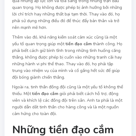
qua những áp lực lớn và tỏa sáng trong những trận đấu
quan trọng. Họ không được phép bị ảnh hưởng bởi những
lời chỉ trích hay những thất bại tạm thời. Thay vào đó, họ
phải sử dụng những điều đó để thúc đẩy bản thân và trở
nên mạnh mẽ hơn.
Thêm vào đó, khả năng kiểm soát cảm xúc cũng là một
yếu tố quan trọng giúp một
tiền đạo cắm
thành công. Họ
phải biết cách giữ bình tĩnh trong những tình huống căng
thẳng, không được phép bị cuốn vào những tranh cãi hay
những hành vi phi thể thao. Thay vào đó, họ phải tập
trung vào nhiệm vụ của mình và cố gắng hết sức để giúp
đội bóng giành chiến thắng.
Ngoài ra, tinh thần đồng đội cũng là một yếu tố không thể
thiếu. Một
tiền đạo cắm
giỏi phải biết cách hỗ trợ, động
viên và khích lệ các đồng đội trên sân. Anh ta phải là một
người dẫn dắt tinh thần cho hàng công và là một nguồn
cảm hứng cho toàn đội.
Những tiền đạo cắm