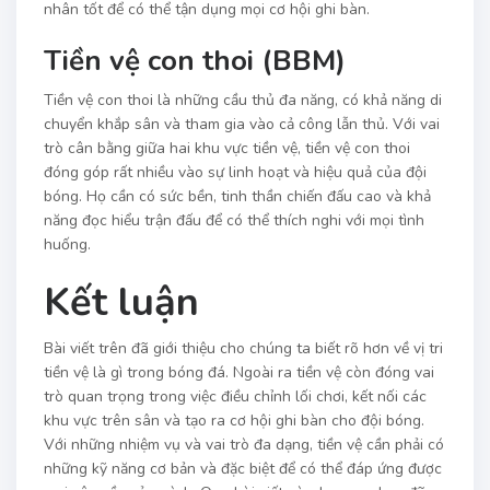
nhân tốt để có thể tận dụng mọi cơ hội ghi bàn.
Tiền vệ con thoi (BBM)
Tiền vệ con thoi là những cầu thủ đa năng, có khả năng di
chuyển khắp sân và tham gia vào cả công lẫn thủ. Với vai
trò cân bằng giữa hai khu vực tiền vệ, tiền vệ con thoi
đóng góp rất nhiều vào sự linh hoạt và hiệu quả của đội
bóng. Họ cần có sức bền, tinh thần chiến đấu cao và khả
năng đọc hiểu trận đấu để có thể thích nghi với mọi tình
huống.
Kết luận
Bài viết trên đã giới thiệu cho chúng ta biết rõ hơn về vị tri
tiền vệ là gì trong bóng đá. Ngoài ra tiền vệ còn đóng vai
trò quan trọng trong việc điều chỉnh lối chơi, kết nối các
khu vực trên sân và tạo ra cơ hội ghi bàn cho đội bóng.
Với những nhiệm vụ và vai trò đa dạng, tiền vệ cần phải có
những kỹ năng cơ bản và đặc biệt để có thể đáp ứng được