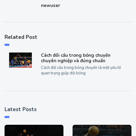
newuser
Related Post
Cách đổi cầu trong bóng chuyền
chuyên nghiệp và đúng chuẩn
Cách đổi cầu trong bóng chuyền là một yếu tố
quan trọng giúp đội bóng
Latest Posts