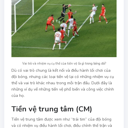
Vai trò và nhiệm vụ cụ thể của tiền vệ là gì trong bóng đá?
Dù có vai trò chung là kết nối và điều hành lối chơi của
đội bóng, nhưng các loại tiền vệ lại có những nhiệm vụ cụ
thể và vai trò khác nhau trong mỗi trận đấu. Dưới đây là
những ví dụ về những tiền vệ phổ biến và công việc chính
của họ.
Tiền vệ trung tâm (CM)
Tiền vệ trung tâm được xem như “trái tim” của đội bóng
và có nhiệm vụ điều hành lối chơi, điều chỉnh thế trận và