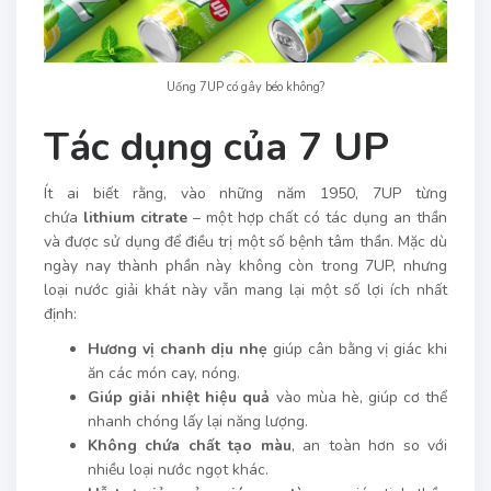
Uống 7UP có gây béo không?
Tác dụng của 7 UP
Ít ai biết rằng, vào những năm 1950, 7UP từng
chứa
lithium citrate
– một hợp chất có tác dụng an thần
và được sử dụng để điều trị một số bệnh tâm thần. Mặc dù
ngày nay thành phần này không còn trong 7UP, nhưng
loại nước giải khát này vẫn mang lại một số lợi ích nhất
định:
Hương vị chanh dịu nhẹ
giúp cân bằng vị giác khi
ăn các món cay, nóng.
Giúp giải nhiệt hiệu quả
vào mùa hè, giúp cơ thể
nhanh chóng lấy lại năng lượng.
Không chứa chất tạo màu
, an toàn hơn so với
nhiều loại nước ngọt khác.