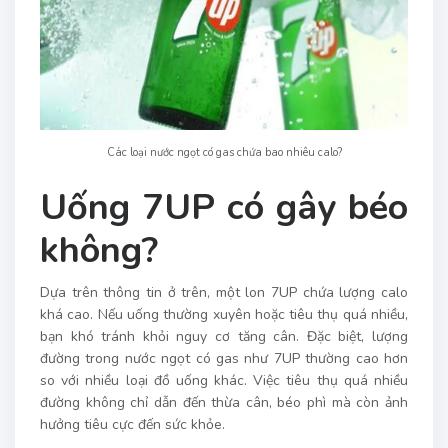
Các loại nước ngọt có gas chứa bao nhiêu calo?
Uống 7UP có gây béo
không?
Dựa trên thông tin ở trên, một lon 7UP chứa lượng calo
khá cao. Nếu uống thường xuyên hoặc tiêu thụ quá nhiều,
bạn khó tránh khỏi nguy cơ tăng cân. Đặc biệt, lượng
đường trong nước ngọt có gas như 7UP thường cao hơn
so với nhiều loại đồ uống khác. Việc tiêu thụ quá nhiều
đường không chỉ dẫn đến thừa cân, béo phì mà còn ảnh
hưởng tiêu cực đến sức khỏe.