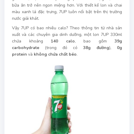
bữa ăn trở nên ngon miệng hơn. Với thiết kế lon và chai
màu xanh lá đặc trưng, 7UP luôn nổi bật trên thị trường
nước giải khát.
Vậy 7UP có bao nhiêu calo? Theo thông tin từ nhà sản
xuất và các chuyên gia dinh dưỡng, một lon 7UP 330ml
chứa khoảng
140 calo
, bao gồm
39g
carbohydrate
(trong đó có
38g đường
),
0g
protein
và
không chứa chất béo
.