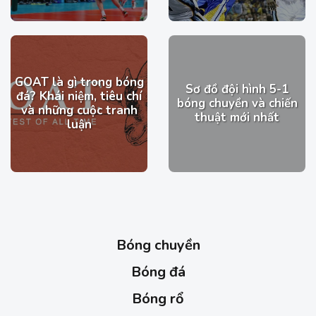
GOAT là gì trong bóng
Sơ đồ đội hình 5-1
đá? Khái niệm, tiêu chí
bóng chuyền và chiến
và những cuộc tranh
thuật mới nhất
luận
Bóng chuyền
Bóng đá
Bóng rổ