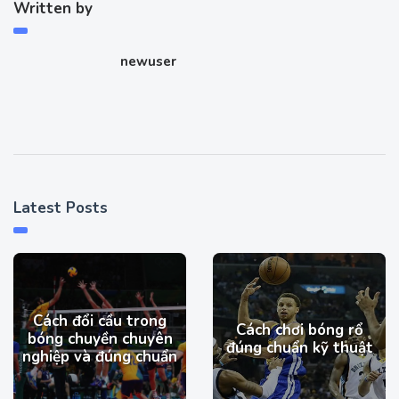
Written by
newuser
Latest Posts
Cách đổi cầu trong
Cách chơi bóng rổ
bóng chuyền chuyên
đúng chuẩn kỹ thuật
nghiệp và đúng chuẩn