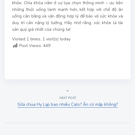
khỏe. Chìa khóa nằm ở sự lựa chọn thông minh – ưu tiên
những thức uống lành mạnh hơn, kết hợp với chế độ ăn
uống cân bằng và vận động hợp lý để bảo vệ sức khỏe và
duy trì cân nặng lý tưởng. Hãy nhớ rằng, sức khỏe là tài
sản quý giá nhất của chúng ta!
Visited 1 times, 1 visit(s) today
Post Views:
449
NEXT POST
Sữa chua Hy Lạp bao nhiêu Calo? Ăn có mập không?