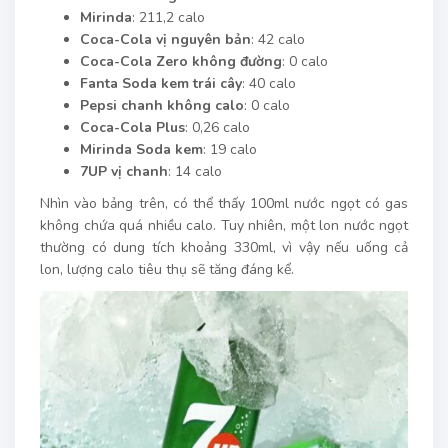
Mirinda
: 211,2 calo
Coca-Cola vị nguyên bản
: 42 calo
Coca-Cola Zero không đường
: 0 calo
Fanta Soda kem trái cây
: 40 calo
Pepsi chanh không calo
: 0 calo
Coca-Cola Plus
: 0,26 calo
Mirinda Soda kem
: 19 calo
7UP vị chanh
: 14 calo
Nhìn vào bảng trên, có thể thấy 100ml nước ngọt có gas
không chứa quá nhiều calo. Tuy nhiên, một lon nước ngọt
thường có dung tích khoảng 330ml, vì vậy nếu uống cả
lon, lượng calo tiêu thụ sẽ tăng đáng kể.