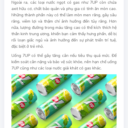
Ngoài ra, các loại nước ngọt có gas như 7UP còn chứa
axit hữu cơ, chất bảo quản và phụ gia có tính ăn mòn cao.
Những thành phần này có thể làm mòn men răng, gây sâu
răng, viêm lợi và thậm chí ảnh hưởng đến tủy răng. Hơn
nữa, lượng đường trong máu tăng cao có thể kích thích hệ
thần kinh trung ương, khiến bạn cảm thấy hưng phấn, dễ bị
rối loạn giấc ngủ và ảnh hưởng đến sự phát triển trí tuệ,
đặc biệt ở trẻ nhỏ.
Uống 7UP có thể gây tăng cân nếu tiêu thụ quá mức. Để
kiểm soát cân nặng và bảo vệ sức khỏe, nên hạn chế uống
7UP cũng như các loại nước giải khát có gas khác.