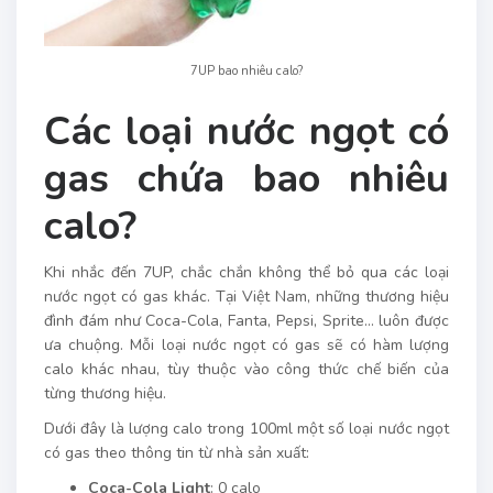
7UP bao nhiêu calo?
Các loại nước ngọt có
gas chứa bao nhiêu
calo?
Khi nhắc đến 7UP, chắc chắn không thể bỏ qua các loại
nước ngọt có gas khác. Tại Việt Nam, những thương hiệu
đình đám như Coca-Cola, Fanta, Pepsi, Sprite… luôn được
ưa chuộng. Mỗi loại nước ngọt có gas sẽ có hàm lượng
calo khác nhau, tùy thuộc vào công thức chế biến của
từng thương hiệu.
Dưới đây là lượng calo trong 100ml một số loại nước ngọt
có gas theo thông tin từ nhà sản xuất:
Coca-Cola Light
: 0 calo