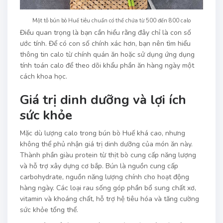
Một tô bún bò Huế tiêu chuẩn có thể chứa từ 500 đến 800 calo
Điều quan trọng là bạn cần hiểu rằng đây chỉ là con số
ước tính. Để có con số chính xác hơn, bạn nên tìm hiểu
thông tin calo từ chính quán ăn hoặc sử dụng ứng dụng
tính toán calo để theo dõi khẩu phần ăn hàng ngày một
cách khoa học.
Giá trị dinh dưỡng và lợi ích
sức khỏe
Mặc dù lượng calo trong bún bò Huế khá cao, nhưng
không thể phủ nhận giá trị dinh dưỡng của món ăn này.
Thành phần giàu protein từ thịt bò cung cấp năng lượng
và hỗ trợ xây dựng cơ bắp. Bún là nguồn cung cấp
carbohydrate, nguồn năng lượng chính cho hoạt động
hàng ngày. Các loại rau sống góp phần bổ sung chất xơ,
vitamin và khoáng chất, hỗ trợ hệ tiêu hóa và tăng cường
sức khỏe tổng thể.