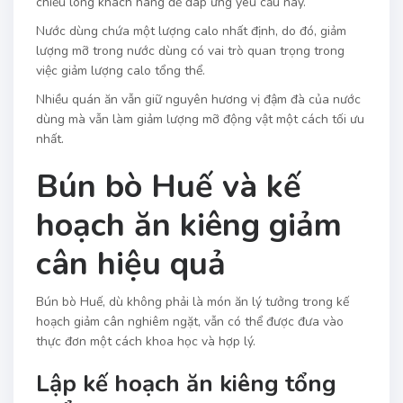
chiều lòng khách hàng để đáp ứng yêu cầu này.
Nước dùng chứa một lượng calo nhất định, do đó, giảm
lượng mỡ trong nước dùng có vai trò quan trọng trong
việc giảm lượng calo tổng thể.
Nhiều quán ăn vẫn giữ nguyên hương vị đậm đà của nước
dùng mà vẫn làm giảm lượng mỡ động vật một cách tối ưu
nhất.
Bún bò Huế và kế
hoạch ăn kiêng giảm
cân hiệu quả
Bún bò Huế, dù không phải là món ăn lý tưởng trong kế
hoạch giảm cân nghiêm ngặt, vẫn có thể được đưa vào
thực đơn một cách khoa học và hợp lý.
Lập kế hoạch ăn kiêng tổng