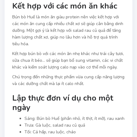
Kết hợp với các món ăn khác
Bún bò Huế là món ăn giàu protein nên việc kết hợp với
các món ăn cung cấp nhiều chất xơ sẽ giúp cân bằng dinh
dưỡng. Một gợi ý là kết hợp với salad rau củ quả để tăng
hàm lượng chất xơ, giúp no lâu hơn và hỗ trợ quá trình
tiêu hóa.
Kết hợp bún bò với các món ăn nhẹ khác như trái cây tươi,
sữa chua ít béo… sẽ giúp bạn bổ sung vitamin, các vi chất
khác và kiểm soát lượng calo nạp vào cơ thể mỗi ngày.
Chú trọng đến những thực phẩm vừa cung cấp năng lượng
và các dưỡng chất mà lại ít calo nhất.
Lập thực đơn ví dụ cho một
ngày
Sáng: Bún bò Huế (phần nhỏ, ít thịt, ít mỡ), rau xanh
Trưa: Gà luộc, salad rau củ quả
Tối: Cá hấp, rau luộc, cháo