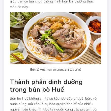
giúp bạn có lựa chọn thông minh hơn khi thưởng thức
món ăn này.
Bún bò Huế: món ăn vương giả của cố đô
Thành phần dinh dưỡng
trong bún bò Huế
Bún bò Huế không chỉ là sự kết hợp của thịt bò, bún, và
nước dùng, mà còn là sự hòa quyện tinh tế của nhiều
nguyên liệu khác. Thịt bò là nguồn cung cấp protein dồi