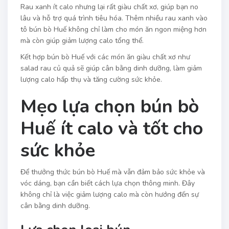
Rau xanh ít calo nhưng lại rất giàu chất xơ, giúp bạn no
lâu và hỗ trợ quá trình tiêu hóa. Thêm nhiều rau xanh vào
tô bún bò Huế không chỉ làm cho món ăn ngon miệng hơn
mà còn giúp giảm lượng calo tổng thể.
Kết hợp bún bò Huế với các món ăn giàu chất xơ như
salad rau củ quả sẽ giúp cân bằng dinh dưỡng, làm giảm
lượng calo hấp thụ và tăng cường sức khỏe.
Mẹo lựa chọn bún bò
Huế ít calo và tốt cho
sức khỏe
Để thưởng thức bún bò Huế mà vẫn đảm bảo sức khỏe và
vóc dáng, bạn cần biết cách lựa chọn thông minh. Đây
không chỉ là việc giảm lượng calo mà còn hướng đến sự
cân bằng dinh dưỡng.