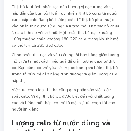
Thịt bò là thành phần tạo nên hương vị đặc trưng và sự
hấp dẫn của bún bò Huế. Tuy nhiên, thịt bò cũng là nguồn
cung cấp calo đáng kể. Lượng calo từ thịt bò phụ thuộc
vào phần thịt được sử dụng và lượng mỡ. Thịt nạc bò chứa
ít calo hơn so với thịt mỡ. Một phần thịt bò nạc khoảng
100g thường chứa khoảng 180-220 calo, trong khi thịt mỡ
có thể lên tới 280-350 calo.
Chọn phần thịt nạc và yêu cầu người bán hàng giảm lượng
mỡ thừa là một cách hiệu quả để giảm lượng calo từ thịt
bò. Bạn cũng có thể yêu cầu người bán giảm lượng thịt bò
trong tô bún, để cân bằng dinh dưỡng và giảm lượng calo
hấp thụ.
Việc lựa chọn loại thịt bò cũng góp phần vào việc kiểm
soát calo. Ví dụ, thịt bò Úc được biết đến với chất lượng
cao và lượng mỡ thấp, có thể là một sự lựa chọn tốt cho
người ăn kiêng.
Lượng calo từ nước dùng và