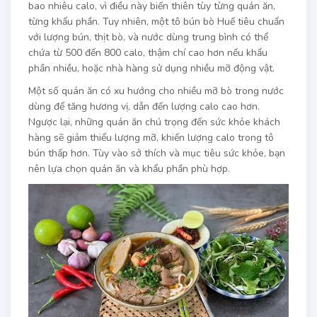
bao nhiêu calo, vì điều này biến thiên tùy từng quán ăn,
từng khẩu phần. Tuy nhiên, một tô bún bò Huế tiêu chuẩn
với lượng bún, thịt bò, và nước dùng trung bình có thể
chứa từ 500 đến 800 calo, thậm chí cao hơn nếu khẩu
phần nhiều, hoặc nhà hàng sử dụng nhiều mỡ động vật.
Một số quán ăn có xu hướng cho nhiều mỡ bò trong nước
dùng để tăng hương vị, dẫn đến lượng calo cao hơn.
Ngược lại, những quán ăn chú trọng đến sức khỏe khách
hàng sẽ giảm thiểu lượng mỡ, khiến lượng calo trong tô
bún thấp hơn. Tùy vào sở thích và mục tiêu sức khỏe, bạn
nên lựa chọn quán ăn và khẩu phần phù hợp.