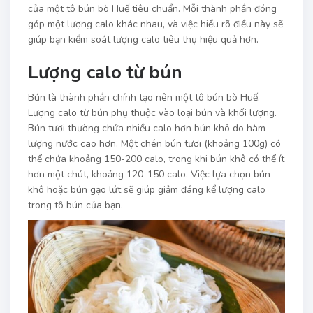
của một tô bún bò Huế tiêu chuẩn. Mỗi thành phần đóng
góp một lượng calo khác nhau, và việc hiểu rõ điều này sẽ
giúp bạn kiểm soát lượng calo tiêu thụ hiệu quả hơn.
Lượng calo từ bún
Bún là thành phần chính tạo nên một tô bún bò Huế.
Lượng calo từ bún phụ thuộc vào loại bún và khối lượng.
Bún tươi thường chứa nhiều calo hơn bún khô do hàm
lượng nước cao hơn. Một chén bún tươi (khoảng 100g) có
thể chứa khoảng 150-200 calo, trong khi bún khô có thể ít
hơn một chút, khoảng 120-150 calo. Việc lựa chọn bún
khô hoặc bún gạo lứt sẽ giúp giảm đáng kể lượng calo
trong tô bún của bạn.