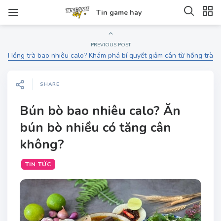
Tin game hay
PREVIOUS POST
Hồng trà bao nhiêu calo? Khám phá bí quyết giảm cân từ hồng trà
SHARE
Bún bò bao nhiêu calo? Ăn
bún bò nhiều có tăng cân
không?
TIN TỨC