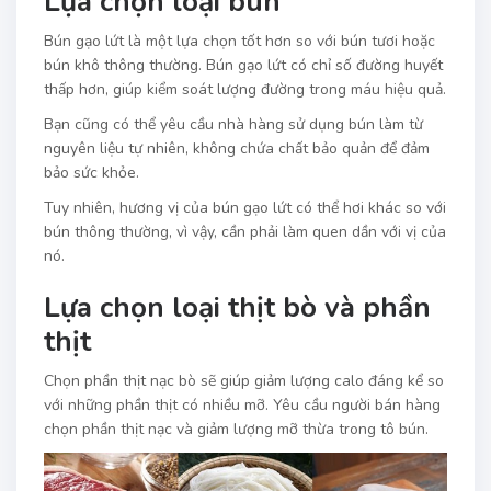
Lựa chọn loại bún
Bún gạo lứt là một lựa chọn tốt hơn so với bún tươi hoặc
bún khô thông thường. Bún gạo lứt có chỉ số đường huyết
thấp hơn, giúp kiểm soát lượng đường trong máu hiệu quả.
Bạn cũng có thể yêu cầu nhà hàng sử dụng bún làm từ
nguyên liệu tự nhiên, không chứa chất bảo quản để đảm
bảo sức khỏe.
Tuy nhiên, hương vị của bún gạo lứt có thể hơi khác so với
bún thông thường, vì vậy, cần phải làm quen dần với vị của
nó.
Lựa chọn loại thịt bò và phần
thịt
Chọn phần thịt nạc bò sẽ giúp giảm lượng calo đáng kể so
với những phần thịt có nhiều mỡ. Yêu cầu người bán hàng
chọn phần thịt nạc và giảm lượng mỡ thừa trong tô bún.