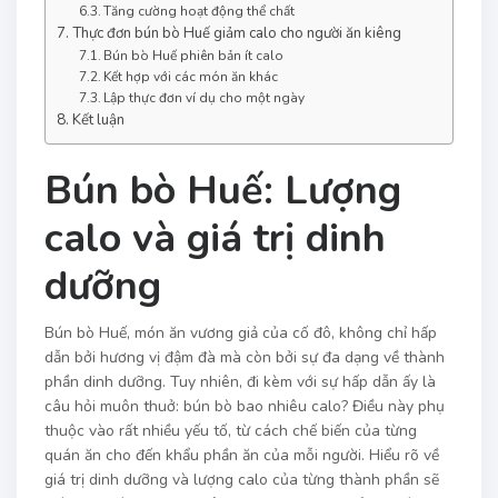
Tăng cường hoạt động thể chất
Thực đơn bún bò Huế giảm calo cho người ăn kiêng
Bún bò Huế phiên bản ít calo
Kết hợp với các món ăn khác
Lập thực đơn ví dụ cho một ngày
Kết luận
Bún bò Huế: Lượng
calo và giá trị dinh
dưỡng
Bún bò Huế, món ăn vương giả của cố đô, không chỉ hấp
dẫn bởi hương vị đậm đà mà còn bởi sự đa dạng về thành
phần dinh dưỡng. Tuy nhiên, đi kèm với sự hấp dẫn ấy là
câu hỏi muôn thuở: bún bò bao nhiêu calo? Điều này phụ
thuộc vào rất nhiều yếu tố, từ cách chế biến của từng
quán ăn cho đến khẩu phần ăn của mỗi người. Hiểu rõ về
giá trị dinh dưỡng và lượng calo của từng thành phần sẽ