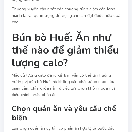
Thường xuyên cập nhật các chương trình giảm cân lành
mạnh là rất quan trọng để việc giảm cân đạt được hiệu quả
cao.
Bún bò Huế: Ăn như
thế nào để giảm thiểu
lượng calo?
Mặc dù lượng calo đáng kể, bạn vẫn có thể tận hưởng
hương vị bún bò Huế mà không cần phải từ bỏ mục tiêu
giảm cân. Chìa khóa nằm ở việc lựa chọn khôn ngoan và
điều chỉnh khẩu phần ăn.
Chọn quán ăn và yêu cầu chế
biến
Lựa chọn quán ăn uy tín, có phần ăn hợp lý là bước đầu