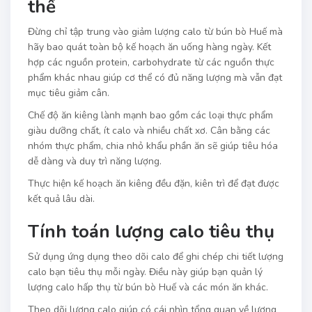
thể
Đừng chỉ tập trung vào giảm lượng calo từ bún bò Huế mà
hãy bao quát toàn bộ kế hoạch ăn uống hàng ngày. Kết
hợp các nguồn protein, carbohydrate từ các nguồn thực
phẩm khác nhau giúp cơ thể có đủ năng lượng mà vẫn đạt
mục tiêu giảm cân.
Chế độ ăn kiêng lành mạnh bao gồm các loại thực phẩm
giàu dưỡng chất, ít calo và nhiều chất xơ. Cân bằng các
nhóm thực phẩm, chia nhỏ khẩu phần ăn sẽ giúp tiêu hóa
dễ dàng và duy trì năng lượng.
Thực hiện kế hoạch ăn kiêng đều đặn, kiên trì để đạt được
kết quả lâu dài.
Tính toán lượng calo tiêu thụ
Sử dụng ứng dụng theo dõi calo để ghi chép chi tiết lượng
calo bạn tiêu thụ mỗi ngày. Điều này giúp bạn quản lý
lượng calo hấp thụ từ bún bò Huế và các món ăn khác.
Theo dõi lượng calo giúp có cái nhìn tổng quan về lượng