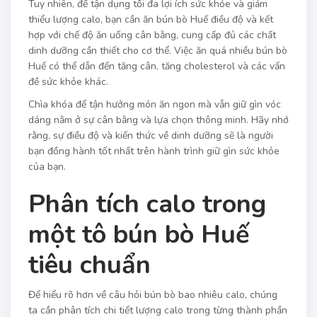
Tuy nhiên, để tận dụng tối đa lợi ích sức khỏe và giảm
thiểu lượng calo, bạn cần ăn bún bò Huế điều độ và kết
hợp với chế độ ăn uống cân bằng, cung cấp đủ các chất
dinh dưỡng cần thiết cho cơ thể. Việc ăn quá nhiều bún bò
Huế có thể dẫn đến tăng cân, tăng cholesterol và các vấn
đề sức khỏe khác.
Chìa khóa để tận hưởng món ăn ngon mà vẫn giữ gìn vóc
dáng nằm ở sự cân bằng và lựa chọn thông minh. Hãy nhớ
rằng, sự điều độ và kiến thức về dinh dưỡng sẽ là người
bạn đồng hành tốt nhất trên hành trình giữ gìn sức khỏe
của bạn.
Phân tích calo trong
một tô bún bò Huế
tiêu chuẩn
Để hiểu rõ hơn về câu hỏi bún bò bao nhiêu calo, chúng
ta cần phân tích chi tiết lượng calo trong từng thành phần