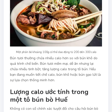
Một phần bò khoảng 100g có thể dao động từ 200 đến 300 calo
Bún tươi thường chứa nhiều calo hơn so với bún khô do
quá trình chế biến. Bún tươi mềm mại, dễ ăn nhưng lại
chứa nhiều tinh bột, tăng lượng calo trong tô bún. Nếu
bạn đang muốn tiết chế calo, bún khô hoặc bún gạo lứt là
sự lựa chọn thông minh hơn.
Lượng calo ước tính trong
một tô bún bò Huế
Không có con số chính xác tuyệt đối cho câu hỏi bún bò