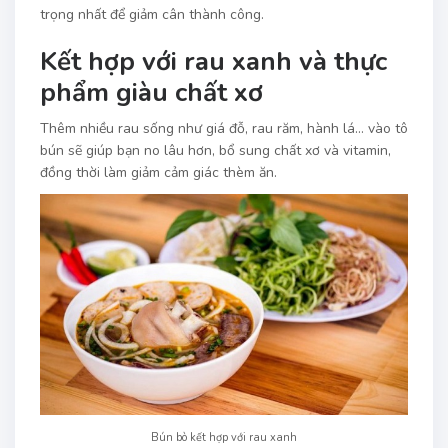
trọng nhất để giảm cân thành công.
Kết hợp với rau xanh và thực
phẩm giàu chất xơ
Thêm nhiều rau sống như giá đỗ, rau răm, hành lá… vào tô
bún sẽ giúp bạn no lâu hơn, bổ sung chất xơ và vitamin,
đồng thời làm giảm cảm giác thèm ăn.
Bún bò kết hợp với rau xanh