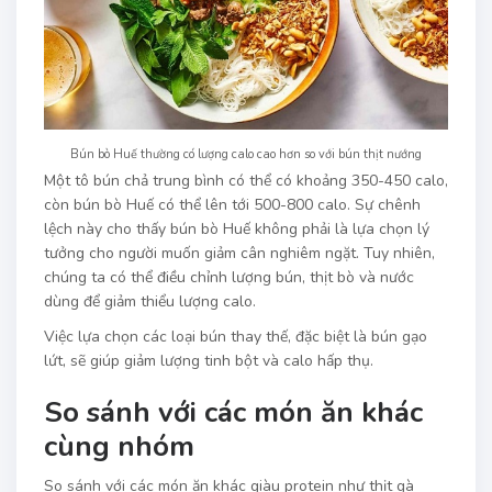
Bún bò Huế thường có lượng calo cao hơn so với bún thịt nướng
Một tô bún chả trung bình có thể có khoảng 350-450 calo,
còn bún bò Huế có thể lên tới 500-800 calo. Sự chênh
lệch này cho thấy bún bò Huế không phải là lựa chọn lý
tưởng cho người muốn giảm cân nghiêm ngặt. Tuy nhiên,
chúng ta có thể điều chỉnh lượng bún, thịt bò và nước
dùng để giảm thiểu lượng calo.
Việc lựa chọn các loại bún thay thế, đặc biệt là bún gạo
lứt, sẽ giúp giảm lượng tinh bột và calo hấp thụ.
So sánh với các món ăn khác
cùng nhóm
So sánh với các món ăn khác giàu protein như thịt gà