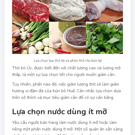
Lựa chọn loại thịt bò và phần thịt cho bún bò
Thịt bò Úc, được biết đến với chất lượng cao và lượng mỡ
thấp, là một sự lựa chọn tốt cho người muốn giảm cân.
Tuy nhiên, phần nào đó, việc giảm lượng thịt sẽ làm giảm
hương vị đậm đà của bún bò Huế. Cân nhắc lựa chọn dựa
trên sở thích và mục tiêu giảm cân để có sự cân bằng.
Lựa chọn nước dùng ít mỡ
Yêu cầu người bán hàng làm nước dùng ít mỡ hoặc làm
riêng một phần nước dùng ít mỡ. Một số quán ăn sẵn sàng