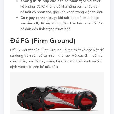
Không thích hợp cho sân cỏ nhân tạo:
Với thiết
kế phẳng, đế IC không có khả năng bám chắc trên
bề mặt cỏ nhân tạo, gây khó khăn trong việc thi đấu.
Có nguy cơ trơn trượt khi ướt:
Khi trời mưa hoặc
sân ẩm ướt, đế này không đảm bảo hiệu suất tối ưu,
dễ dẫn đến tình trạng trượt ngã.
Đế FG (Firm Ground)
Đế FG, viết tắt của “Firm Ground”, được thiết kế đặc biệt để
sử dụng trên sân cỏ tự nhiên khô ráo. Với các đinh dài và
chắc chắn, loại đế này mang lại khả năng bám dính và ổn
định vượt trội trên bề mặt sân.