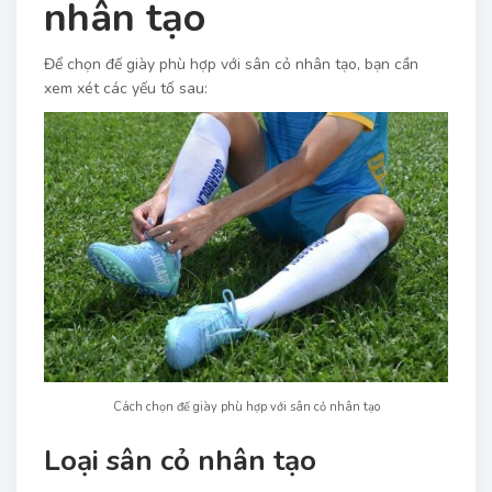
nhân tạo
Để chọn đế giày phù hợp với sân cỏ nhân tạo, bạn cần
xem xét các yếu tố sau:
Cách chọn đế giày phù hợp với sân cỏ nhân tạo
Loại sân cỏ nhân tạo