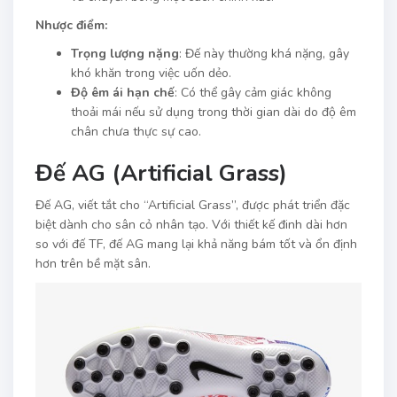
Nhược điểm:
Trọng lượng nặng
: Đế này thường khá nặng, gây
khó khăn trong việc uốn dẻo.
Độ êm ái hạn chế
: Có thể gây cảm giác không
thoải mái nếu sử dụng trong thời gian dài do độ êm
chân chưa thực sự cao.
Đế AG (Artificial Grass)
Đế AG, viết tắt cho “Artificial Grass”, được phát triển đặc
biệt dành cho sân cỏ nhân tạo. Với thiết kế đinh dài hơn
so với đế TF, đế AG mang lại khả năng bám tốt và ổn định
hơn trên bề mặt sân.