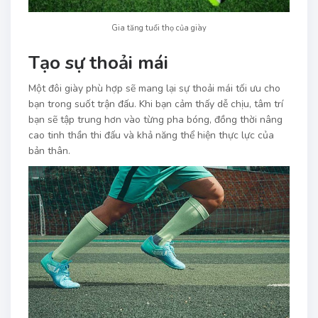
Gia tăng tuổi thọ của giày
Tạo sự thoải mái
Một đôi giày phù hợp sẽ mang lại sự thoải mái tối ưu cho
bạn trong suốt trận đấu. Khi bạn cảm thấy dễ chịu, tâm trí
bạn sẽ tập trung hơn vào từng pha bóng, đồng thời nâng
cao tinh thần thi đấu và khả năng thể hiện thực lực của
bản thân.