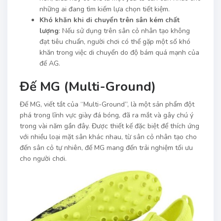
những ai đang tìm kiếm lựa chọn tiết kiệm.
Khó khăn khi di chuyển trên sân kém chất
lượng
: Nếu sử dụng trên sân cỏ nhân tạo không
đạt tiêu chuẩn, người chơi có thể gặp một số khó
khăn trong việc di chuyển do độ bám quá mạnh của
đế AG.
Đế MG (Multi-Ground)
Đế MG, viết tắt của “Multi-Ground”, là một sản phẩm đột
phá trong lĩnh vực giày đá bóng, đã ra mắt và gây chú ý
trong vài năm gần đây. Được thiết kế đặc biệt để thích ứng
với nhiều loại mặt sân khác nhau, từ sân cỏ nhân tạo cho
đến sân cỏ tự nhiên, đế MG mang đến trải nghiệm tối ưu
cho người chơi.