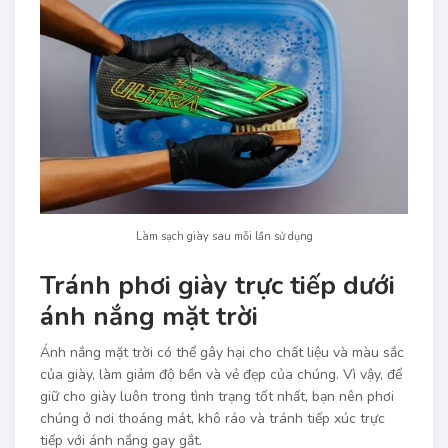
Làm sạch giày sau mỗi lần sử dụng
Tránh phơi giày trực tiếp dưới
ánh nắng mặt trời
Ánh nắng mặt trời có thể gây hại cho chất liệu và màu sắc
của giày, làm giảm độ bền và vẻ đẹp của chúng. Vì vậy, để
giữ cho giày luôn trong tình trạng tốt nhất, bạn nên phơi
chúng ở nơi thoáng mát, khô ráo và tránh tiếp xúc trực
tiếp với ánh nắng gay gắt.