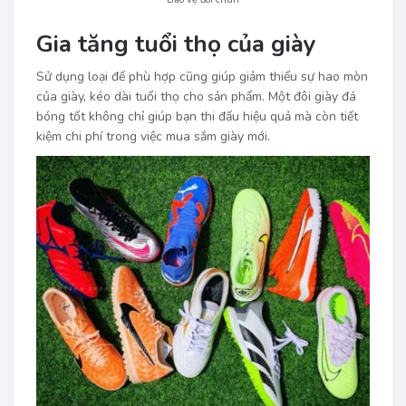
Gia tăng tuổi thọ của giày
Sử dụng loại đế phù hợp cũng giúp giảm thiểu sự hao mòn
của giày, kéo dài tuổi thọ cho sản phẩm. Một đôi giày đá
bóng tốt không chỉ giúp bạn thi đấu hiệu quả mà còn tiết
kiệm chi phí trong việc mua sắm giày mới.