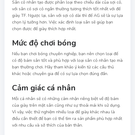
Sân cỏ nhân tạo được phân loại theo chiều dài của sợi cỏ,
với sân có sợi cỏ ngắn thường tương thích tốt nhất với đế
giày TF. Ngược lại, sân với sợi cỏ dài thì đế AG sẽ là sự lựa
chọn lý tưởng hơn. Việc xác định loại sân sẽ giúp bạn
chọn được đế giày thích hợp nhất.
Mức độ chơi bóng
Nếu bạn chơi bóng chuyên nghiệp, bạn nên chọn loại đế
có độ bám sân tốt và phù hợp với loại sân cỏ nhân tạo mà
bạn thường chơi. Hãy tham khảo ý kiến từ các cầu thủ
khác hoặc chuyên gia để có sự lựa chọn đúng đắn.
Cảm giác cá nhân
Mỗi cá nhân sẽ có những cảm nhận riêng biệt về độ bám
của giày trên mặt sân cũng như sự thoải mái khi sử dụng.
Vì vậy, việc thử nghiệm nhiều loại đế giày khác nhau là
điều cần thiết để bạn có thể tìm ra sản phẩm phù hợp nhất
với nhu cầu và sở thích của bản thân.