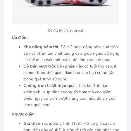
Đế AG (Artificial Grass)
Ưu điểm:
Khả năng bám tốt
: Đế AG hoạt động hiệu quả trên
sân cỏ nhân tạo chất lượng cao, giúp người sử dụng
có thể di chuyển một cách dễ dàng và linh hoạt.
Độ bền vượt trội
: Sản phẩm này có tuổi thọ cao, ít
bị mòn theo thời gian, đảm bảo cho bạn sự an tâm
trong quá trình sử dụng.
Chống trơn trượt hiệu quả
: Thiết kế đinh dài
không chỉ giúp tăng cường độ bám mà còn giảm
thiểu nguy cơ trơn trượt, nâng cao mức độ an toàn
cho người chơi.
Nhược điểm:
Giá thành cao
: So với đế TF, đế AG có giá cả cao
hơn, điều này có thể là một yếu tố cần cân nhắc cho