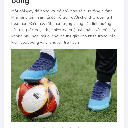
bóng
Một đôi giày đá bóng với đế phù hợp sẽ giúp tăng cường
khả năng bám sân, từ đó hỗ trợ người chơi di chuyển linh
hoạt hơn. Điều này rất quan trọng trong các tình huống
cần tăng tốc hoặc thực hiện kỹ thuật cá nhân. Nếu đế giày
không phù hợp, người chơi có thể gặp khó khăn trong việc
kiểm soát bóng và di chuyển trên sân.