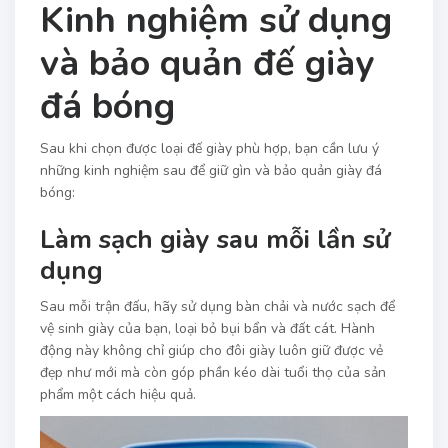
Kinh nghiệm sử dụng
và bảo quản đế giày
đá bóng
Sau khi chọn được loại đế giày phù hợp, bạn cần lưu ý
những kinh nghiệm sau để giữ gìn và bảo quản giày đá
bóng:
Làm sạch giày sau mỗi lần sử
dụng
Sau mỗi trận đấu, hãy sử dụng bàn chải và nước sạch để
vệ sinh giày của bạn, loại bỏ bụi bẩn và đất cát. Hành
động này không chỉ giúp cho đôi giày luôn giữ được vẻ
đẹp như mới mà còn góp phần kéo dài tuổi thọ của sản
phẩm một cách hiệu quả.