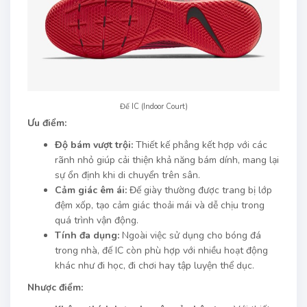
Đế IC (Indoor Court)
Ưu điểm:
Độ bám vượt trội:
Thiết kế phẳng kết hợp với các
rãnh nhỏ giúp cải thiện khả năng bám dính, mang lại
sự ổn định khi di chuyển trên sân.
Cảm giác êm ái:
Đế giày thường được trang bị lớp
đệm xốp, tạo cảm giác thoải mái và dễ chịu trong
quá trình vận động.
Tính đa dụng:
Ngoài việc sử dụng cho bóng đá
trong nhà, đế IC còn phù hợp với nhiều hoạt động
khác như đi học, đi chơi hay tập luyện thể dục.
Nhược điểm: