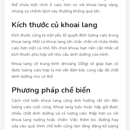
thể chứa một chút ít calo hơn so với khoai lang vàng,
nhưng sự chênh lệch này thường không quá lớn.
Kích thước củ khoai lang
Kích thước cũng là một yếu tố quyết định lượng calo trong
khoai lang. Một củ khoai lang lớn chắc chắn sẽ chứa nhiều
calo hơn một củ nhỏ. Khi chọn khoai, bạn nên cân nhắc về
kích thước phù hợp với nhu cầu dinh dưỡng của mình.
Khoai lang cỡ trung bình (khoảng 100g) sẽ giúp bạn có
được lượng calo hợp lý mà vẫn đảm bảo cung cấp đủ chất
dinh dưỡng cho cơ thể.
Phương pháp chế biến
Cách chế biến khoai lang cũng ảnh hưởng rất lớn đến
lượng calo cuối cùng. Khoai lang luộc hoặc hấp giữ được
nhiều chất dinh dưỡng và có lượng calo thấp hơn so với
khoai lang nướng hoặc chiên. Việc thêm bơ, đường hay
sữa vào quá trình chế biến cũng làm tăng đáng kể lượng