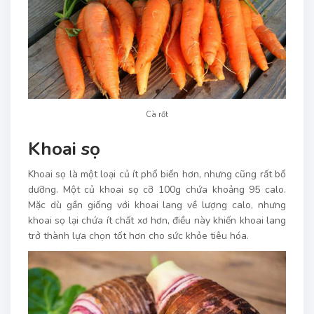
Cà rốt
Khoai sọ
Khoai sọ là một loại củ ít phổ biến hơn, nhưng cũng rất bổ
dưỡng. Một củ khoai sọ cỡ 100g chứa khoảng 95 calo.
Mặc dù gần giống với khoai lang về lượng calo, nhưng
khoai sọ lại chứa ít chất xơ hơn, điều này khiến khoai lang
trở thành lựa chọn tốt hơn cho sức khỏe tiêu hóa.