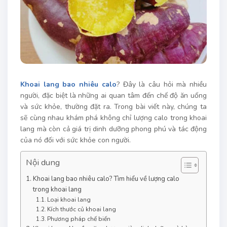
Khoai lang bao nhiêu calo
? Đây là câu hỏi mà nhiều
người, đặc biệt là những ai quan tâm đến chế độ ăn uống
và sức khỏe, thường đặt ra. Trong bài viết này, chúng ta
sẽ cùng nhau khám phá không chỉ lượng calo trong khoai
lang mà còn cả giá trị dinh dưỡng phong phú và tác động
của nó đối với sức khỏe con người.
Nội dung
Khoai lang bao nhiêu calo? Tìm hiểu về lượng calo
trong khoai lang
Loại khoai lang
Kích thước củ khoai lang
Phương pháp chế biến