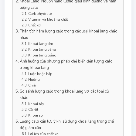
Khoai Lang: Nguồn năng lượng giàu dinh dưỡng và hàm
lượng calo
Carbohydrate
Vitamin và khoáng chất
Chất xơ
Phân tích hàm lượng calo trong các loại khoai lang khác
nhau
Khoai lang tím
Khoai lang vàng
Khoai lang trắng
Ảnh hưởng của phương pháp chế biến đến lượng calo
trong khoai lang
Luộc hoặc hấp
Nướng
Chiên
So sánh lượng calo trong khoai lang với các loại củ
khác
Khoai tây
Cà rốt
Khoai sọ
Lượng calo cần lưu ý khi sử dụng khoai lang trong chế
độ giảm cân
Lợi ích của chất xơ