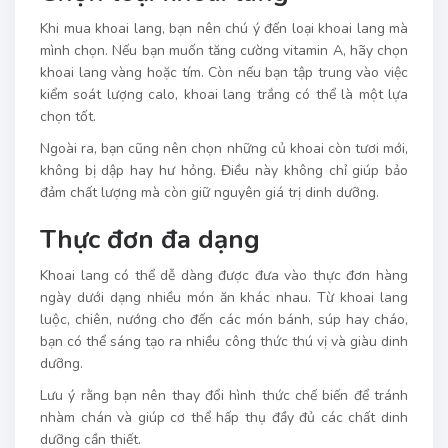
Khi mua khoai lang, bạn nên chú ý đến loại khoai lang mà
mình chọn. Nếu bạn muốn tăng cường vitamin A, hãy chọn
khoai lang vàng hoặc tím. Còn nếu bạn tập trung vào việc
kiểm soát lượng calo, khoai lang trắng có thể là một lựa
chọn tốt.
Ngoài ra, bạn cũng nên chọn những củ khoai còn tươi mới,
không bị dập hay hư hỏng. Điều này không chỉ giúp bảo
đảm chất lượng mà còn giữ nguyên giá trị dinh dưỡng.
Thực đơn đa dạng
Khoai lang có thể dễ dàng được đưa vào thực đơn hàng
ngày dưới dạng nhiều món ăn khác nhau. Từ khoai lang
luộc, chiên, nướng cho đến các món bánh, súp hay cháo,
bạn có thể sáng tạo ra nhiều công thức thú vị và giàu dinh
dưỡng.
Lưu ý rằng bạn nên thay đổi hình thức chế biến để tránh
nhàm chán và giúp cơ thể hấp thụ đầy đủ các chất dinh
dưỡng cần thiết.