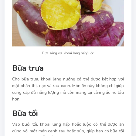
Bữa sáng với khoai lang hấp/luộc
Bữa trưa
Cho bữa trưa, khoai lang nướng có thể được kết hợp với
một phần thịt nạc và rau xanh. Món ăn này không chỉ giúp
cung cấp đủ năng lượng mà còn mang lại cảm giác no lâu
hơn.
Bữa tối
Vào buổi tối, khoai lang hấp hoặc luộc có thể được ăn
cùng với một món canh rau hoặc súp, giúp bạn có bữa tối