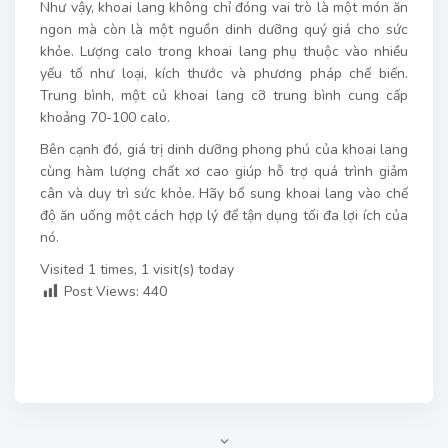
Như vậy, khoai lang không chỉ đóng vai trò là một món ăn
ngon mà còn là một nguồn dinh dưỡng quý giá cho sức
khỏe. Lượng calo trong khoai lang phụ thuộc vào nhiều
yếu tố như loại, kích thước và phương pháp chế biến.
Trung bình, một củ khoai lang cỡ trung bình cung cấp
khoảng 70-100 calo.
Bên cạnh đó, giá trị dinh dưỡng phong phú của khoai lang
cùng hàm lượng chất xơ cao giúp hỗ trợ quá trình giảm
cân và duy trì sức khỏe. Hãy bổ sung khoai lang vào chế
độ ăn uống một cách hợp lý để tận dụng tối đa lợi ích của
nó.
Visited 1 times, 1 visit(s) today
Post Views:
440