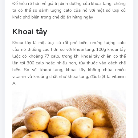
Để hiểu rõ hơn về giá trị dinh dưỡng của khoai lang, chúng
ta có thể so sánh lượng calo của nó với một số loại củ
khác phổ biến trong chế độ ăn hàng ngày.
Khoai tây
Khoai tây là một loại củ rất phổ biến, nhưng lượng calo
của nó thường cao hơn so với khoai lang. 100g khoai tây
luộc có khoảng 77 calo, trong khi khoai tây chiên có thể
lên tới 300 calo hoặc nhiều hơn, tùy thuộc vào cách chế
biến. So với khoai lang, khoai tây không chứa nhiều
vitamin và khoáng chất như khoai lang, đặc biệt là vitamin
A.