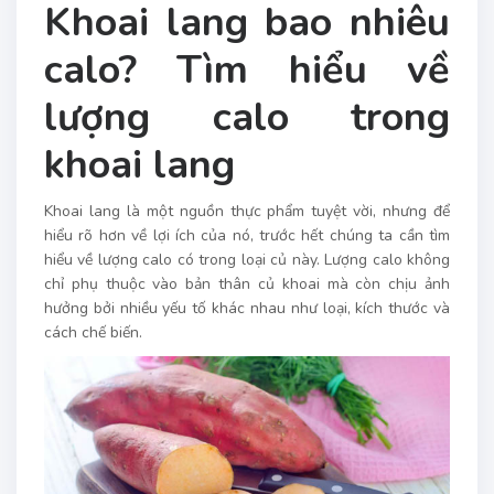
Khoai lang bao nhiêu
calo? Tìm hiểu về
lượng calo trong
khoai lang
Khoai lang là một nguồn thực phẩm tuyệt vời, nhưng để
hiểu rõ hơn về lợi ích của nó, trước hết chúng ta cần tìm
hiểu về lượng calo có trong loại củ này. Lượng calo không
chỉ phụ thuộc vào bản thân củ khoai mà còn chịu ảnh
hưởng bởi nhiều yếu tố khác nhau như loại, kích thước và
cách chế biến.