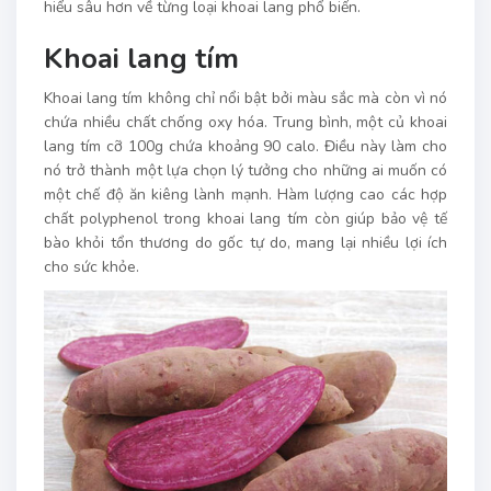
hiểu sâu hơn về từng loại khoai lang phổ biến.
Khoai lang tím
Khoai lang tím không chỉ nổi bật bởi màu sắc mà còn vì nó
chứa nhiều chất chống oxy hóa. Trung bình, một củ khoai
lang tím cỡ 100g chứa khoảng 90 calo. Điều này làm cho
nó trở thành một lựa chọn lý tưởng cho những ai muốn có
một chế độ ăn kiêng lành mạnh. Hàm lượng cao các hợp
chất polyphenol trong khoai lang tím còn giúp bảo vệ tế
bào khỏi tổn thương do gốc tự do, mang lại nhiều lợi ích
cho sức khỏe.