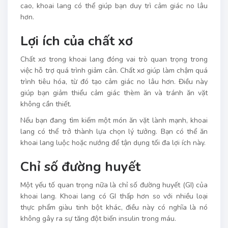
cao, khoai lang có thể giúp bạn duy trì cảm giác no lâu
hơn.
Lợi ích của chất xơ
Chất xơ trong khoai lang đóng vai trò quan trọng trong
việc hỗ trợ quá trình giảm cân. Chất xơ giúp làm chậm quá
trình tiêu hóa, từ đó tạo cảm giác no lâu hơn. Điều này
giúp bạn giảm thiểu cảm giác thèm ăn và tránh ăn vặt
không cần thiết.
Nếu bạn đang tìm kiếm một món ăn vặt lành mạnh, khoai
lang có thể trở thành lựa chọn lý tưởng. Bạn có thể ăn
khoai lang luộc hoặc nướng để tận dụng tối đa lợi ích này.
Chỉ số đường huyết
Một yếu tố quan trọng nữa là chỉ số đường huyết (GI) của
khoai lang. Khoai lang có GI thấp hơn so với nhiều loại
thực phẩm giàu tinh bột khác, điều này có nghĩa là nó
không gây ra sự tăng đột biến insulin trong máu.