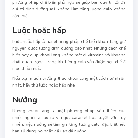
phương pháp chế biến phù hợp sẽ giúp bạn duy trì tối đa
giá trị dinh dưỡng mà không làm tăng lượng calo không
cần thiết.
Luộc hoặc hấp
Luộc hoặc hấp là hai phương pháp chế biến khoai lang giữ
nguyên được lượng dinh dưỡng cao nhất. Những cách chế
biến này giúp khoai lang không mất đi vitamins và khoáng
chất quan trọng, trong khi lượng calo vẫn được hạn chế ở
mức thấp nhất.
Nếu bạn muốn thưởng thức khoai lang một cách tự nhiên
nhất, hãy thử luộc hoặc hấp nhé!
Nướng
Nướng khoai lang là một phương pháp yêu thích của
nhiều người vì tạo ra vị ngọt caramel hóa tuyệt vời. Tuy
nhiên, việc nướng sẽ làm gia tăng lượng calo, đặc biệt nếu
bạn sử dụng bơ hoặc dầu ăn để nướng.