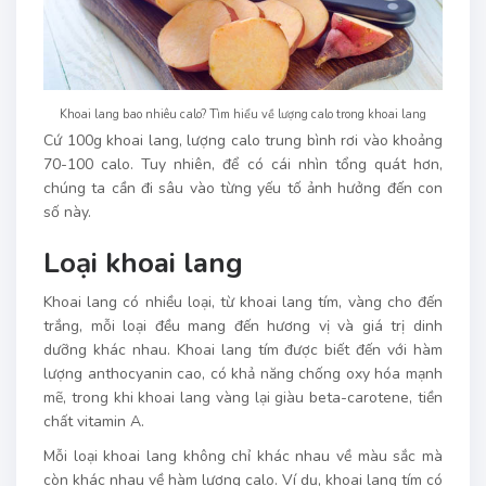
Khoai lang bao nhiêu calo? Tìm hiểu về lượng calo trong khoai lang
Cứ 100g khoai lang, lượng calo trung bình rơi vào khoảng
70-100 calo. Tuy nhiên, để có cái nhìn tổng quát hơn,
chúng ta cần đi sâu vào từng yếu tố ảnh hưởng đến con
số này.
Loại khoai lang
Khoai lang có nhiều loại, từ khoai lang tím, vàng cho đến
trắng, mỗi loại đều mang đến hương vị và giá trị dinh
dưỡng khác nhau. Khoai lang tím được biết đến với hàm
lượng anthocyanin cao, có khả năng chống oxy hóa mạnh
mẽ, trong khi khoai lang vàng lại giàu beta-carotene, tiền
chất vitamin A.
Mỗi loại khoai lang không chỉ khác nhau về màu sắc mà
còn khác nhau về hàm lượng calo. Ví dụ, khoai lang tím có