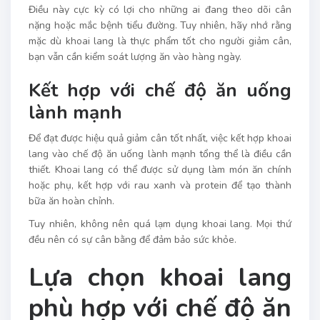
Điều này cực kỳ có lợi cho những ai đang theo dõi cân
nặng hoặc mắc bệnh tiểu đường. Tuy nhiên, hãy nhớ rằng
mặc dù khoai lang là thực phẩm tốt cho người giảm cân,
bạn vẫn cần kiểm soát lượng ăn vào hàng ngày.
Kết hợp với chế độ ăn uống
lành mạnh
Để đạt được hiệu quả giảm cân tốt nhất, việc kết hợp khoai
lang vào chế độ ăn uống lành mạnh tổng thể là điều cần
thiết. Khoai lang có thể được sử dụng làm món ăn chính
hoặc phụ, kết hợp với rau xanh và protein để tạo thành
bữa ăn hoàn chỉnh.
Tuy nhiên, không nên quá lạm dụng khoai lang. Mọi thứ
đều nên có sự cân bằng để đảm bảo sức khỏe.
Lựa chọn khoai lang
phù hợp với chế độ ăn