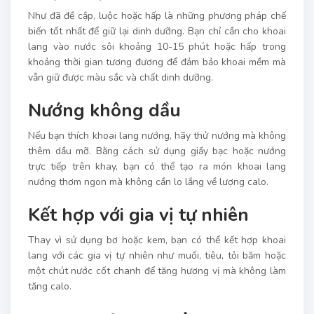
Như đã đề cập, luộc hoặc hấp là những phương pháp chế
biến tốt nhất để giữ lại dinh dưỡng. Bạn chỉ cần cho khoai
lang vào nước sôi khoảng 10-15 phút hoặc hấp trong
khoảng thời gian tương đương để đảm bảo khoai mềm mà
vẫn giữ được màu sắc và chất dinh dưỡng.
Nướng không dầu
Nếu bạn thích khoai lang nướng, hãy thử nướng mà không
thêm dầu mỡ. Bằng cách sử dụng giấy bạc hoặc nướng
trực tiếp trên khay, bạn có thể tạo ra món khoai lang
nướng thơm ngon mà không cần lo lắng về lượng calo.
Kết hợp với gia vị tự nhiên
Thay vì sử dụng bơ hoặc kem, bạn có thể kết hợp khoai
lang với các gia vị tự nhiên như muối, tiêu, tỏi băm hoặc
một chút nước cốt chanh để tăng hương vị mà không làm
tăng calo.