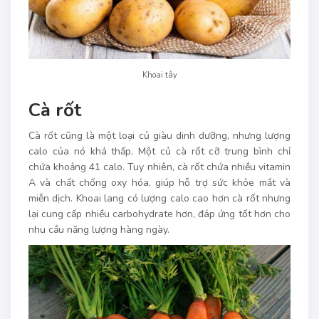
Khoai tây
Cà rốt
Cà rốt cũng là một loại củ giàu dinh dưỡng, nhưng lượng
calo của nó khá thấp. Một củ cà rốt cỡ trung bình chỉ
chứa khoảng 41 calo. Tuy nhiên, cà rốt chứa nhiều vitamin
A và chất chống oxy hóa, giúp hỗ trợ sức khỏe mắt và
miễn dịch. Khoai lang có lượng calo cao hơn cà rốt nhưng
lại cung cấp nhiều carbohydrate hơn, đáp ứng tốt hơn cho
nhu cầu năng lượng hàng ngày.