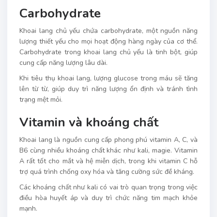
Carbohydrate
Khoai lang chủ yếu chứa carbohydrate, một nguồn năng
lượng thiết yếu cho mọi hoạt động hàng ngày của cơ thể.
Carbohydrate trong khoai lang chủ yếu là tinh bột, giúp
cung cấp năng lượng lâu dài.
Khi tiêu thụ khoai lang, lượng glucose trong máu sẽ tăng
lên từ từ, giúp duy trì năng lượng ổn định và tránh tình
trạng mệt mỏi.
Vitamin và khoáng chất
Khoai lang là nguồn cung cấp phong phú vitamin A, C, và
B6 cùng nhiều khoáng chất khác như kali, magie. Vitamin
A rất tốt cho mắt và hệ miễn dịch, trong khi vitamin C hỗ
trợ quá trình chống oxy hóa và tăng cường sức đề kháng.
Các khoáng chất như kali có vai trò quan trọng trong việc
điều hòa huyết áp và duy trì chức năng tim mạch khỏe
mạnh.