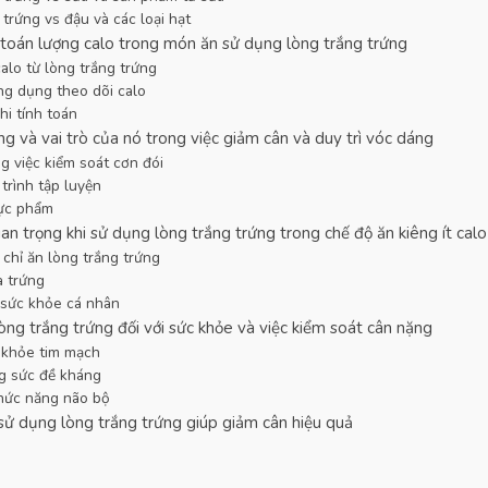
trứng vs đậu và các loại hạt
 toán lượng calo trong món ăn sử dụng lòng trắng trứng
alo từ lòng trắng trứng
g dụng theo dõi calo
hi tính toán
g và vai trò của nó trong việc giảm cân và duy trì vóc dáng
ng việc kiểm soát cơn đói
trình tập luyện
ực phẩm
n trọng khi sử dụng lòng trắng trứng trong chế độ ăn kiêng ít calo
chỉ ăn lòng trắng trứng
a trứng
 sức khỏe cá nhân
òng trắng trứng đối với sức khỏe và việc kiểm soát cân nặng
 khỏe tim mạch
g sức đề kháng
chức năng não bộ
ử dụng lòng trắng trứng giúp giảm cân hiệu quả