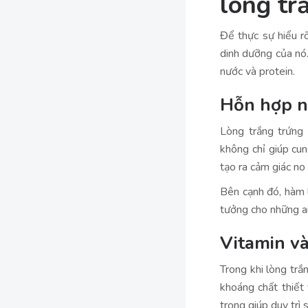
lòng tr
Để thực sự hiểu 
dinh dưỡng của nó.
nước và protein.
Hỗn hợp n
Lòng trắng trứng
không chỉ giúp cun
tạo ra cảm giác no 
Bên cạnh đó, hàm 
tưởng cho những ai
Vitamin v
Trong khi lòng trắ
khoáng chất thiết 
trọng giúp duy trì