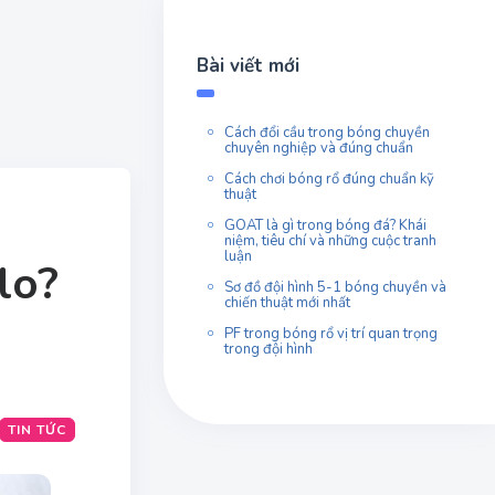
Bài viết mới
Cách đổi cầu trong bóng chuyền
chuyên nghiệp và đúng chuẩn
Cách chơi bóng rổ đúng chuẩn kỹ
thuật
GOAT là gì trong bóng đá? Khái
niệm, tiêu chí và những cuộc tranh
luận
lo?
Sơ đồ đội hình 5-1 bóng chuyền và
chiến thuật mới nhất
PF trong bóng rổ vị trí quan trọng
trong đội hình
TIN TỨC