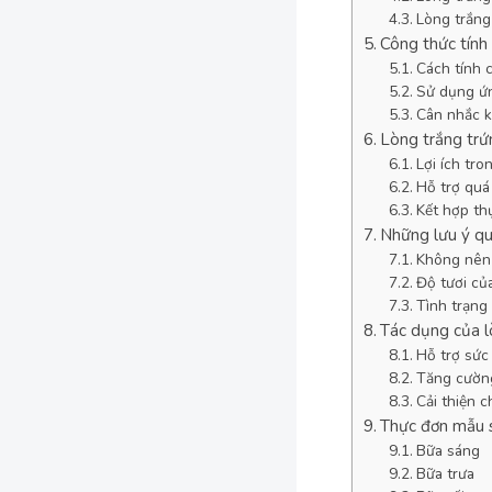
Lòng trắng 
Công thức tính
Cách tính c
Sử dụng ứn
Cân nhắc k
Lòng trắng trứn
Lợi ích tro
Hỗ trợ quá 
Kết hợp th
Những lưu ý qua
Không nên 
Độ tươi củ
Tình trạng
Tác dụng của l
Hỗ trợ sức
Tăng cườn
Cải thiện 
Thực đơn mẫu s
Bữa sáng
Bữa trưa