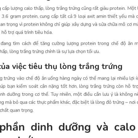
 cấp lượng calo thấp, lòng trắng trứng cũng rất giàu protein. Một 
3.6 gram protein, cung cấp tất cả 9 loại axit amin thiết yếu mà c
an trọng vì protein không chỉ giúp xây dựng và sửa chữa mô cơ m
hỗ trợ quá trình tiêu hóa.
 đang tìm cách để tăng cường lượng protein trong chế độ ăn m
ấp, lòng trắng trứng chính là sự lựa chọn tối ưu.
ủa việc tiêu thụ lòng trắng trứng
g trứng vào chế độ ăn uống hàng ngày có thể mang lại nhiều lợi í
iúp bạn kiểm soát cân nặng tốt hơn, lòng trắng trứng còn hỗ trợ
nh dưỡng trong cơ thể. Tuy nhiên, một điều cần lưu ý là không n
ng mà bỏ qua các thực phẩm khác, đặc biệt là lòng đỏ trứng – nơi 
chất quan trọng.
phần dinh dưỡng và calo