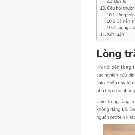
Bữa tối
Câu hỏi thườn
Lòng trắn
Có nên ăn
Lượng cal
Kết luận
Lòng tr
Khi nói đến
lòng 
các nghiên cứu di
calo. Điều này làm
phù hợp cho những 
Calo trong lòng t
không đáng kể. Điề
nguồn protein khác