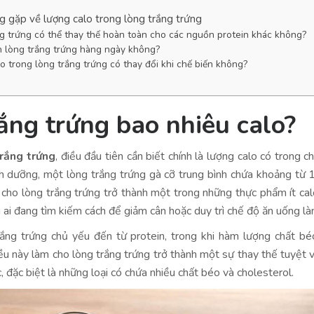
g gặp về lượng calo trong lòng trắng trứng
g trứng có thể thay thế hoàn toàn cho các nguồn protein khác không?
 lòng trắng trứng hàng ngày không?
o trong lòng trắng trứng có thay đổi khi chế biến không?
ắng trứng bao nhiêu calo?
trắng trứng
, điều đầu tiên cần biết chính là lượng calo có trong 
nh dưỡng, một lòng trắng trứng gà cỡ trung bình chứa khoảng từ
 cho lòng trắng trứng trở thành một trong những thực phẩm ít calo
ai đang tìm kiếm cách để giảm cân hoặc duy trì chế độ ăn uống là
rắng trứng chủ yếu đến từ protein, trong khi hàm lượng chất b
u này làm cho lòng trắng trứng trở thành một sự thay thế tuyệt v
, đặc biệt là những loại có chứa nhiều chất béo và cholesterol.