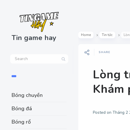
Home
Tin tức
Lòn
Tin game hay
SHARE
Lòng t
Khám p
Bóng chuyền
Bóng đá
Posted on
Tháng 2 
Bóng rổ