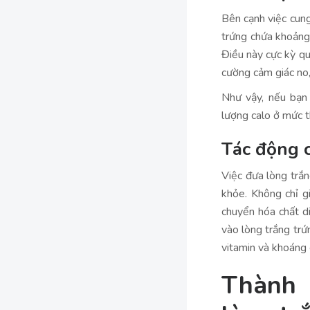
Bên cạnh việc cung
trứng chứa khoảng 
Điều này cực kỳ qu
cường cảm giác no, 
Như vậy, nếu bạn
lượng calo ở mức th
Tác động c
Việc đưa lòng trắn
khỏe. Không chỉ g
chuyển hóa chất di
vào lòng trắng trứ
vitamin và khoáng 
Thành 