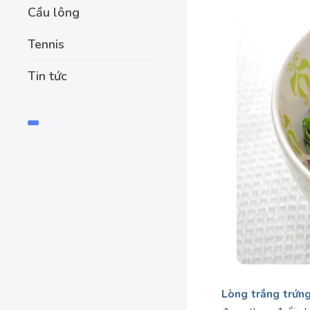
Cầu lông
Tennis
Tin tức
Lòng trắng trứn