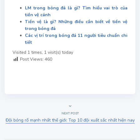
LM trong bóng đá là gì? Tìm hiểu vai trò của
tiền vệ cánh
Tiền vệ là gì? Những điều cần biết về tiền vệ
trong bóng đá
Các vị trí trong bóng đá 11 người tiêu chuẩn chi
tiết
Visited 1 times, 1 visit(s) today
Post Views:
460
NEXT POST
Đội bóng rổ mạnh nhất thế giới: Top 10 đội xuất sắc nhất hiện nay