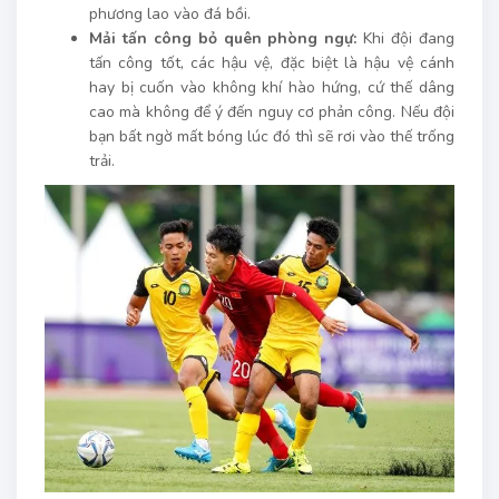
phương lao vào đá bồi.
Mải tấn công bỏ quên phòng ngự:
Khi đội đang
tấn công tốt, các hậu vệ, đặc biệt là hậu vệ cánh
hay bị cuốn vào không khí hào hứng, cứ thế dâng
cao mà không để ý đến nguy cơ phản công. Nếu đội
bạn bất ngờ mất bóng lúc đó thì sẽ rơi vào thế trống
trải.