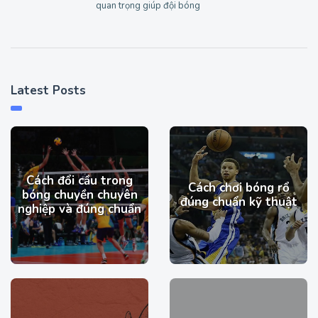
quan trọng giúp đội bóng
Latest Posts
Cách đổi cầu trong
Cách chơi bóng rổ
bóng chuyền chuyên
đúng chuẩn kỹ thuật
nghiệp và đúng chuẩn