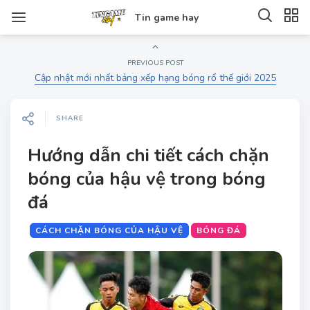
Tin game hay
PREVIOUS POST
Cập nhật mới nhất bảng xếp hạng bóng rổ thế giới 2025
SHARE
Hướng dẫn chi tiết cách chặn
bóng của hậu vệ trong bóng
đá
CÁCH CHẶN BÓNG CỦA HẬU VỆ
BÓNG ĐÁ