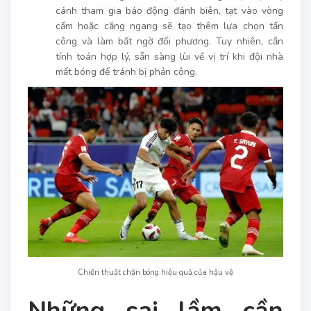
cánh tham gia báo động đánh biên, tạt vào vòng
cấm hoặc căng ngang sẽ tạo thêm lựa chọn tấn
công và làm bất ngờ đối phương. Tuy nhiên, cần
tính toán hợp lý, sẵn sàng lùi về vị trí khi đội nhà
mất bóng để tránh bị phản công.
Chiến thuật chặn bóng hiệu quả của hậu vệ
Những sai lầm cần