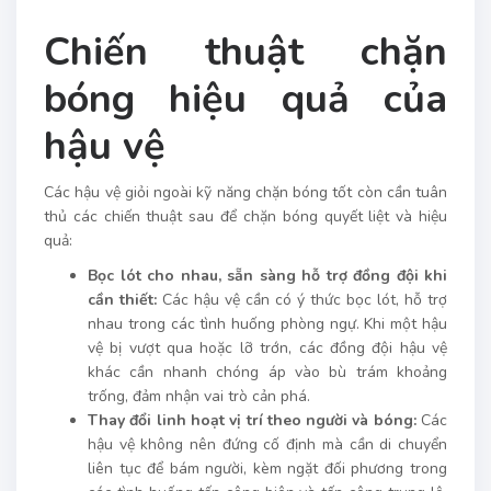
Chiến thuật chặn
bóng hiệu quả của
hậu vệ
Các hậu vệ giỏi ngoài kỹ năng chặn bóng tốt còn cần tuân
thủ các chiến thuật sau để chặn bóng quyết liệt và hiệu
quả:
Bọc lót cho nhau, sẵn sàng hỗ trợ đồng đội khi
cần thiết:
Các hậu vệ cần có ý thức bọc lót, hỗ trợ
nhau trong các tình huống phòng ngự. Khi một hậu
vệ bị vượt qua hoặc lỡ trớn, các đồng đội hậu vệ
khác cần nhanh chóng áp vào bù trám khoảng
trống, đảm nhận vai trò cản phá.
Thay đổi linh hoạt vị trí theo người và bóng:
Các
hậu vệ không nên đứng cố định mà cần di chuyển
liên tục để bám người, kèm ngặt đối phương trong