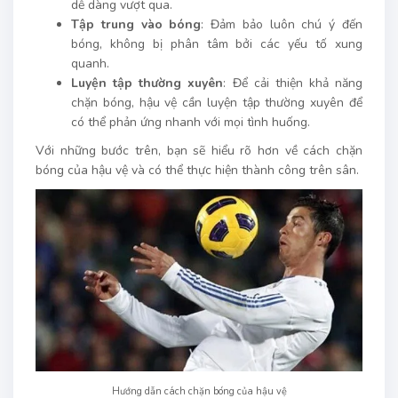
dễ dàng vượt qua.
Tập trung vào bóng
: Đảm bảo luôn chú ý đến
bóng, không bị phân tâm bởi các yếu tố xung
quanh.
Luyện tập thường xuyên
: Để cải thiện khả năng
chặn bóng, hậu vệ cần luyện tập thường xuyên để
có thể phản ứng nhanh với mọi tình huống.
Với những bước trên, bạn sẽ hiểu rõ hơn về cách chặn
bóng của hậu vệ và có thể thực hiện thành công trên sân.
Hướng dẫn cách chặn bóng của hậu vệ